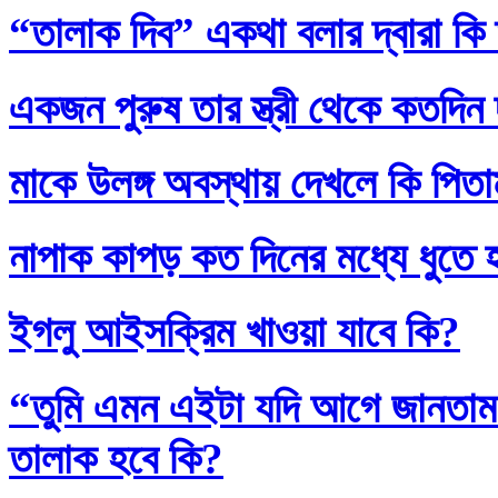
“তালাক দিব” একথা বলার দ্বারা কি
একজন পুরুষ তার স্ত্রী থেকে কতদিন
মাকে উলঙ্গ অবস্থায় দেখলে কি পিতাম
নাপাক কাপড় কত দিনের মধ্যে ধুতে 
ইগলু আইসক্রিম খাওয়া যাবে কি?
“তুমি এমন এইটা যদি আগে জানতাম
তালাক হবে কি?