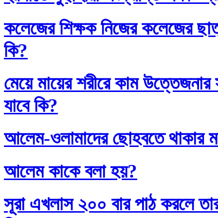
কলেজের শিক্ষক নিজের কলেজের ছাত্
কি?
মেয়ে মায়ের শরীরে কাম উত্তেজনার সা
যাবে কি?
আলেম-ওলামাদের ছোহবতে থাকার ম
আলেম কাকে বলা হয়?
সূরা এখলাস ২০০ বার পাঠ করলে তা