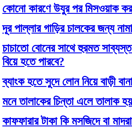
কোনো কারণে উযুর পর মিসওয়াক করলে
দূর পাল্লার গাড়ির চালকের জন্য নাম
চাচাতো বোনের সাথে হুরমত সাব্যস্
বিয়ে হতে পারবে?
ব্যাংক হতে সুদে লোন নিয়ে বাড়ী বান
মনে তালাকের চিন্তা এলে তালাক হ
কাফফারার টাকা কি মসজিদে বা মাদর