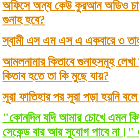
অফিসে অন্য কেউ কুরআন অডিও চাল
গুনাহ হবে?
স্বামী এস এম এস এ একবারে ৩ তা
আমলনামার কিতাবে গুনাহসমূহ লেখা
কিতাব হতে তা কি মুছে যায়?
সূরা ফাতিহার পর সূরা পড়া হয়নি বল
"কোনদিন যদি আমার চোখে এমন কিছ
সেকেন্ড বার আর সুযোগ পাবে না।" 