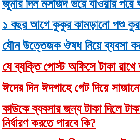
জুমার দিন মসজিদ ভরে যাওয়ার পরে 
১ বছর আগে কুকুর কামড়ানো পশু কুর
যৌন উত্তেজক ঔষধ নিয়ে ব্যবসা ক
যে ব্যক্তি পোস্ট অফিসে টাকা রাখে 
ঈদের দিন ঈদগাহে গেট দিয়ে সাজানো
কাউকে ব্যবসার জন্য টাকা দিলে টাকাদ
নির্ধারণ করতে পারবে কি?