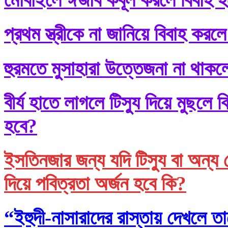
প্রথম স্ত্রীকে না জানিয়ে বিবাহ করলে
হুরমতে মুসাহারা উত্তেজনা না থাকল
বীর্য হাতে লাগলে টিস্যু দিয়ে মুছল
হবে?
ইসতিনজার জন্য যদি টিস্যু বা অন্য 
দিয়ে পবিত্রতা অর্জন হবে কি?
“ইহুদী-নাসারাদের রাস্তায় দেখলে তা