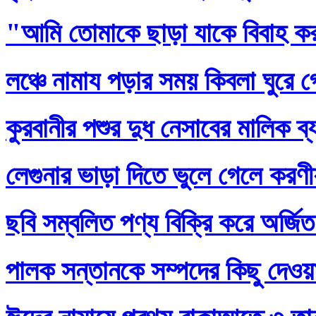
"আমি তোমাকে ছাড়া যাকে বিবাহ ক
লঞ্চে নামায পড়ার সময় কিবলা ঘুরে 
কুরবানীর পশুর দুধ নেসাবের মালিক ব
লেগুনার ভাড়া দিতে ভুলে গেলে করণ
ছবি সম্বলিত পণ্য বিক্রি করে অর্জি
পালক সন্তানকে সম্পদের কিছু দেওয়