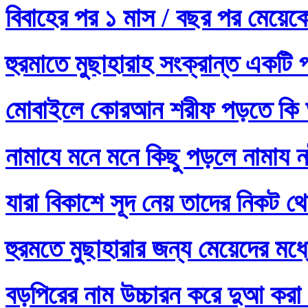
বিবাহের পর ১ মাস / বছর পর মেয়ে
হুরমাতে মুছাহারাহ সংক্রান্ত একটি 
মোবাইলে কোরআন শরীফ পড়তে কি 
নামাযে মনে মনে কিছু পড়লে নামায নষ
যারা বিকাশে সূদ নেয় তাদের নিকট থ
হুরমতে মুছাহারার জন্য মেয়েদের 
বড়পিরের নাম উচ্চারন করে দুআ করা