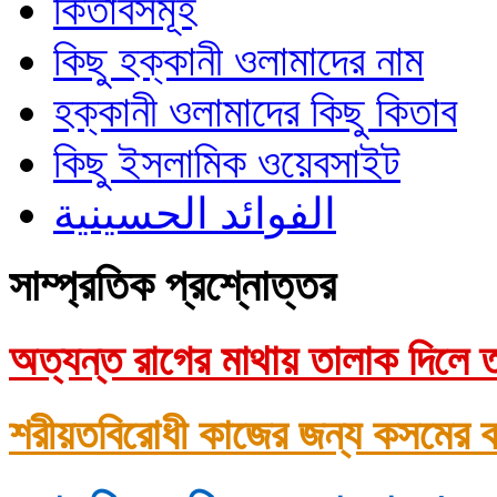
কিতাবসমূহ
কিছু হক্কানী ওলামাদের নাম
হক্কানী ওলামাদের কিছু কিতাব
কিছু ইসলামিক ওয়েবসাইট
الفوائد الحسينية
সাম্প্রতিক প্রশ্নোত্তর
অত্যন্ত রাগের মাথায় তালাক দিলে ত
শরীয়তবিরোধী কাজের জন্য কসমের ক