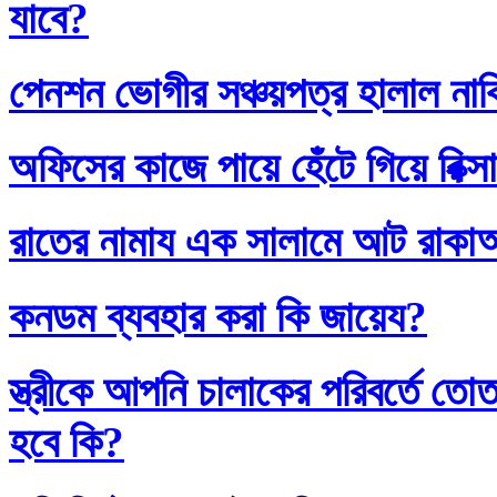
যাবে?
পেনশন ভোগীর সঞ্চয়পত্র হালাল না
অফিসের কাজে পায়ে হেঁটে গিয়ে রিক্স
রাতের নামায এক সালামে আট রাক
কনডম ব্যবহার করা কি জায়েয?
স্ত্রীকে আপনি চালাকের পরিবর্তে
হবে কি?