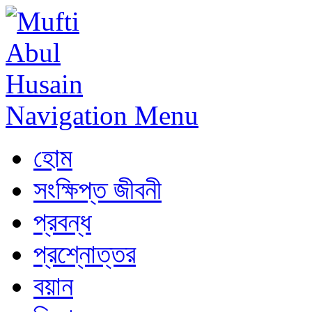
Navigation Menu
হোম
সংক্ষিপ্ত জীবনী
প্রবন্ধ
প্রশ্নোত্তর
বয়ান