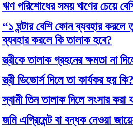
ঋণ পরিশোধের সময় ঋণের চেয়ে বেশি
“১ ঘন্টার বেশি ফোন ব্যবহার করলে
ব্যবহার করলে কি তালাক হবে?
স্ত্রীকে তালাক গ্রহনের ক্ষমতা না দ
স্ত্রী ডিভোর্স দিলে তা কার্যকর হয় কি
স্বামী তিন তালাক দিলে সংসার করা 
জমি এগ্রিমেন্ট বা বন্ধক নেওয়া জায়