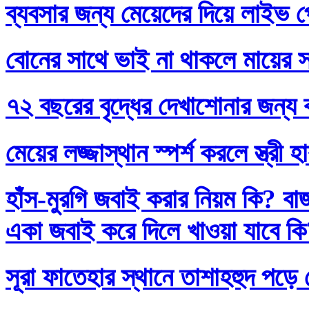
ব্যবসার জন্য মেয়েদের দিয়ে লাইভ প
বোনের সাথে ভাই না থাকলে মায়ের স
৭২ বছরের বৃদ্ধের দেখাশোনার জন্য 
মেয়ের লজ্জাস্থান স্পর্শ করলে স্ত্রী 
হাঁস-মুরগি জবাই করার নিয়ম কি? বা
একা জবাই করে দিলে খাওয়া যাবে ক
সূরা ফাতেহার স্থানে তাশাহহুদ পড়ে