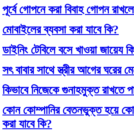
পূর্বে গোপনে করা বিবাহ গোপন রাখলে
মোবাইলের ব্যবসা করা যাবে কি?
ডাইনিং টেবিলে বসে খাওয়া জায়েয ক
সৎ বাবার সাথে স্ত্রীর আগের ঘরের ম
কিভাবে নিজেকে গুনাহমুক্ত রাখতে প
কোন কোম্পানির বেতনভুক্ত হয়ে কোম
করা যাবে কি?