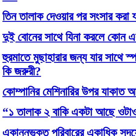
তিন তালাক দেওয়ার পর সংসার করা য
দুই বোনের সাথে যিনা করলে কোন এ
হুরমাতে মুছাহারার জন্য যার সাথে স
কি জরুরী?
কোম্পানির মেশিনারির উপর যাকাত 
“১ তালাক ২ বাকি একটা আছে ওটা
একান্নভুক্ত পরিবারের একাধিক সদস্