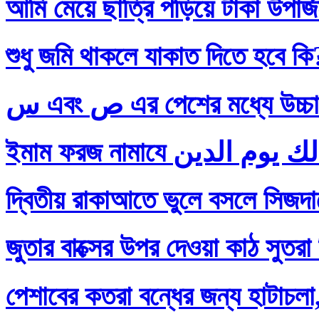
আমি মেয়ে ছাত্রি পড়িয়ে টাকা উপার
শুধু জমি থাকলে যাকাত দিতে হবে কি
س এবং ص এর পেশের মধ্যে
দ্বিতীয় রাকাআতে ভুলে বসলে সিজদায়
জুতার বাক্সের উপর দেওয়া কাঠ সুতরা
পেশাবের কতরা বন্ধের জন্য হাটাচলা