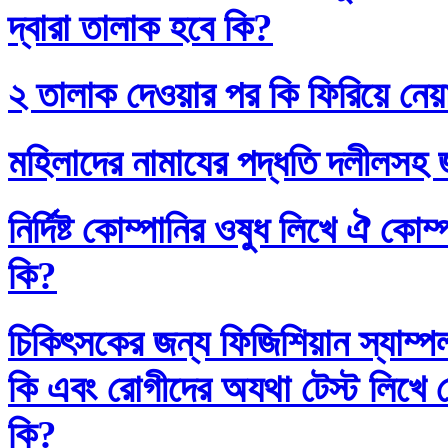
দ্বারা তালাক হবে কি?
২ তালাক দেওয়ার পর কি ফিরিয়ে নেয়
মহিলাদের নামাযের পদ্ধতি দলীলসহ 
নির্দিষ্ট কোম্পানির ওষুধ লিখে ঐ কো
কি?
চিকিৎসকের জন্য ফিজিশিয়ান স্যাম্প
কি এবং রোগীদের অযথা টেস্ট লিখে 
কি?