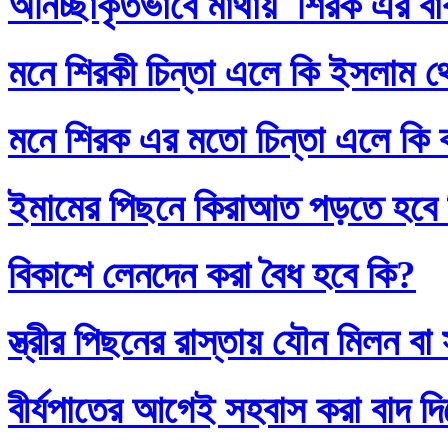
অনিচ্ছাকৃতভাবে মাথায় শিরক এর ব
মনে শিরকী চিন্তা এলে কি ইসলাম থ
মনে শিরক এর মতো চিন্তা এলে কি
ইমামের পিছনে কিরাআত পড়তে হবে
বিকাশে লেনদেন করা বৈধ হবে কি?
স্ত্রীর পিছনের রাস্তায় যৌন মিলন 
বীর্যপাতের আগেই সহবাস করা বাদ 