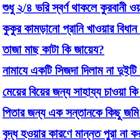
শুধু ২/৪ ভরি স্বর্ণ থাকলে কুরবানী 
কুকুর কামড়ানো প্রানি খাওয়ার বিধান
তাজা মাছ কাটা কি জায়েয?
নামাযে একটি সিজদা দিলাম না দুইটি
মেয়ের বিয়ের জন্য সাহায্য চাওয়া কি
পিতার জন্য এক সন্তানকে কিছু জমি
বৃদ্ধ হওয়ার কারণে মান্নত পুরা না