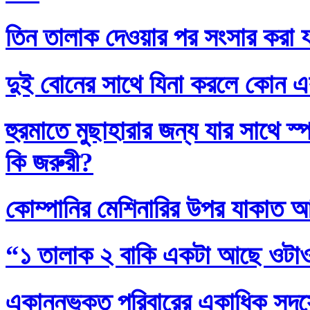
তিন তালাক দেওয়ার পর সংসার করা য
দুই বোনের সাথে যিনা করলে কোন এ
হুরমাতে মুছাহারার জন্য যার সাথে স
কি জরুরী?
কোম্পানির মেশিনারির উপর যাকাত 
“১ তালাক ২ বাকি একটা আছে ওটা
একান্নভুক্ত পরিবারের একাধিক সদস্