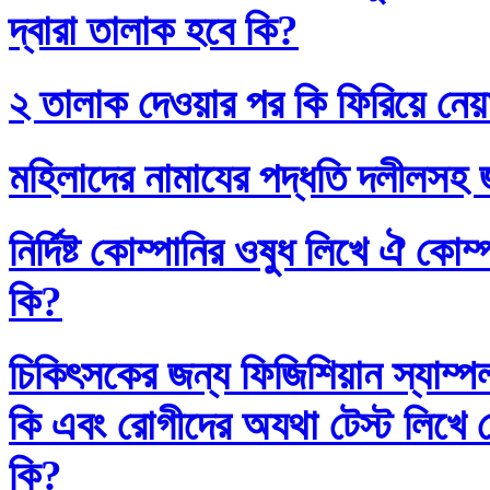
দ্বারা তালাক হবে কি?
২ তালাক দেওয়ার পর কি ফিরিয়ে নেয়
মহিলাদের নামাযের পদ্ধতি দলীলসহ 
নির্দিষ্ট কোম্পানির ওষুধ লিখে ঐ কো
কি?
চিকিৎসকের জন্য ফিজিশিয়ান স্যাম্প
কি এবং রোগীদের অযথা টেস্ট লিখে 
কি?