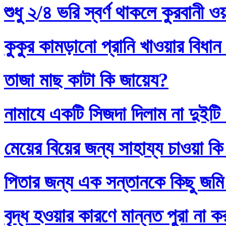
শুধু ২/৪ ভরি স্বর্ণ থাকলে কুরবানী 
কুকুর কামড়ানো প্রানি খাওয়ার বিধান
তাজা মাছ কাটা কি জায়েয?
নামাযে একটি সিজদা দিলাম না দুইটি
মেয়ের বিয়ের জন্য সাহায্য চাওয়া কি
পিতার জন্য এক সন্তানকে কিছু জমি
বৃদ্ধ হওয়ার কারণে মান্নত পুরা না