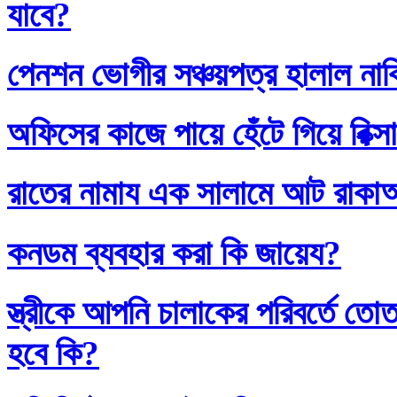
যাবে?
পেনশন ভোগীর সঞ্চয়পত্র হালাল না
অফিসের কাজে পায়ে হেঁটে গিয়ে রিক্স
রাতের নামায এক সালামে আট রাক
কনডম ব্যবহার করা কি জায়েয?
স্ত্রীকে আপনি চালাকের পরিবর্তে
হবে কি?