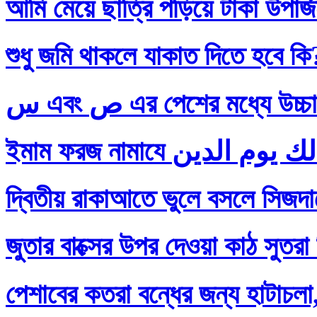
আমি মেয়ে ছাত্রি পড়িয়ে টাকা উপার
শুধু জমি থাকলে যাকাত দিতে হবে কি
س এবং ص এর পেশের মধ্যে
দ্বিতীয় রাকাআতে ভুলে বসলে সিজদায়
জুতার বাক্সের উপর দেওয়া কাঠ সুতরা
পেশাবের কতরা বন্ধের জন্য হাটাচলা