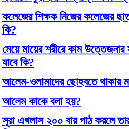
কলেজের শিক্ষক নিজের কলেজের ছাত্
কি?
মেয়ে মায়ের শরীরে কাম উত্তেজনার সা
যাবে কি?
আলেম-ওলামাদের ছোহবতে থাকার ম
আলেম কাকে বলা হয়?
সূরা এখলাস ২০০ বার পাঠ করলে তা