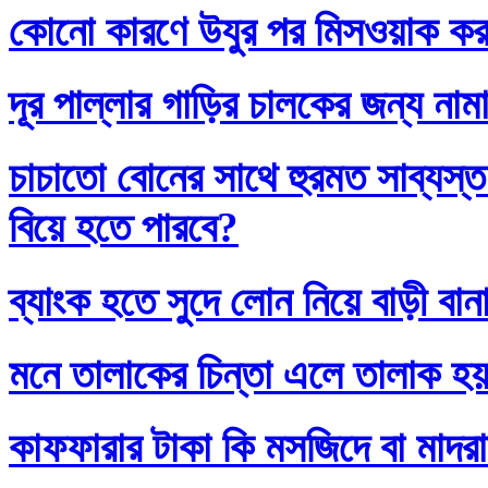
কোনো কারণে উযুর পর মিসওয়াক করলে
দূর পাল্লার গাড়ির চালকের জন্য নাম
চাচাতো বোনের সাথে হুরমত সাব্যস্
বিয়ে হতে পারবে?
ব্যাংক হতে সুদে লোন নিয়ে বাড়ী বান
মনে তালাকের চিন্তা এলে তালাক হ
কাফফারার টাকা কি মসজিদে বা মাদর