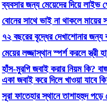
ব্যবসার জন্য মেয়েদের দিয়ে লাইভ প
বোনের সাথে ভাই না থাকলে মায়ের স
৭২ বছরের বৃদ্ধের দেখাশোনার জন্য 
মেয়ের লজ্জাস্থান স্পর্শ করলে স্ত্রী 
হাঁস-মুরগি জবাই করার নিয়ম কি? বা
একা জবাই করে দিলে খাওয়া যাবে ক
সূরা ফাতেহার স্থানে তাশাহহুদ পড়ে