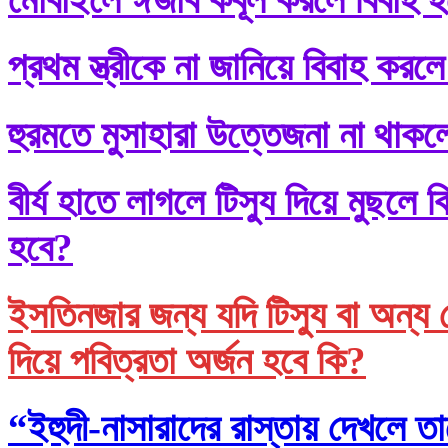
প্রথম স্ত্রীকে না জানিয়ে বিবাহ করলে
হুরমতে মুসাহারা উত্তেজনা না থাকল
বীর্য হাতে লাগলে টিস্যু দিয়ে মুছল
হবে?
ইসতিনজার জন্য যদি টিস্যু বা অন্য 
দিয়ে পবিত্রতা অর্জন হবে কি?
“ইহুদী-নাসারাদের রাস্তায় দেখলে তা