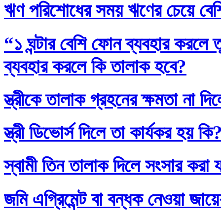
ঋণ পরিশোধের সময় ঋণের চেয়ে বেশি
“১ ঘন্টার বেশি ফোন ব্যবহার করলে
ব্যবহার করলে কি তালাক হবে?
স্ত্রীকে তালাক গ্রহনের ক্ষমতা না দ
স্ত্রী ডিভোর্স দিলে তা কার্যকর হয় কি
স্বামী তিন তালাক দিলে সংসার করা 
জমি এগ্রিমেন্ট বা বন্ধক নেওয়া জায়