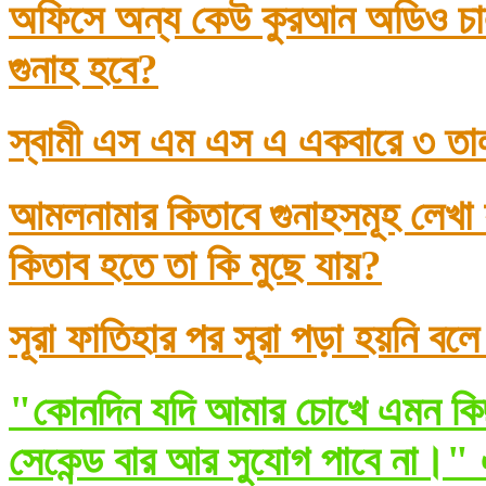
অফিসে অন্য কেউ কুরআন অডিও চাল
গুনাহ হবে?
স্বামী এস এম এস এ একবারে ৩ তা
আমলনামার কিতাবে গুনাহসমূহ লেখা
কিতাব হতে তা কি মুছে যায়?
সূরা ফাতিহার পর সূরা পড়া হয়নি বল
"কোনদিন যদি আমার চোখে এমন কিছ
সেকেন্ড বার আর সুযোগ পাবে না।" 