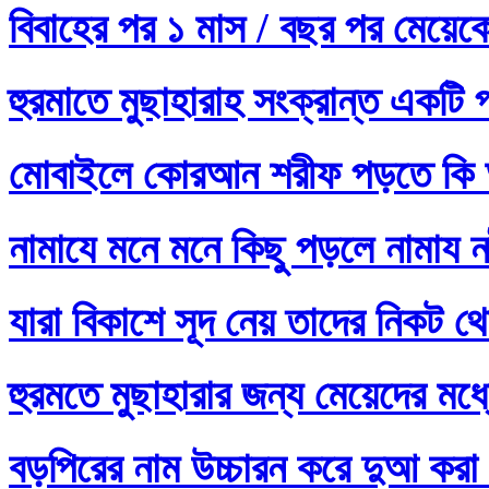
বিবাহের পর ১ মাস / বছর পর মেয়ে
হুরমাতে মুছাহারাহ সংক্রান্ত একটি 
মোবাইলে কোরআন শরীফ পড়তে কি 
নামাযে মনে মনে কিছু পড়লে নামায নষ
যারা বিকাশে সূদ নেয় তাদের নিকট থ
হুরমতে মুছাহারার জন্য মেয়েদের 
বড়পিরের নাম উচ্চারন করে দুআ করা