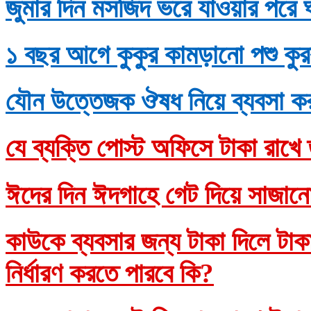
জুমার দিন মসজিদ ভরে যাওয়ার পরে 
১ বছর আগে কুকুর কামড়ানো পশু কুর
যৌন উত্তেজক ঔষধ নিয়ে ব্যবসা ক
যে ব্যক্তি পোস্ট অফিসে টাকা রাখে 
ঈদের দিন ঈদগাহে গেট দিয়ে সাজানো
কাউকে ব্যবসার জন্য টাকা দিলে টাকাদ
নির্ধারণ করতে পারবে কি?