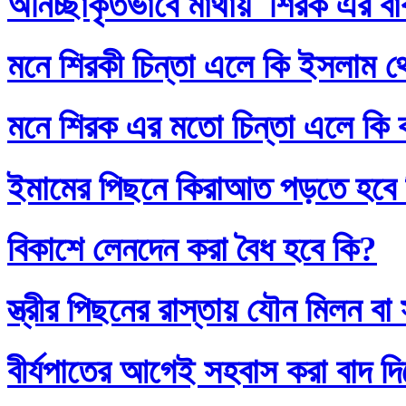
অনিচ্ছাকৃতভাবে মাথায় শিরক এর ব
মনে শিরকী চিন্তা এলে কি ইসলাম থ
মনে শিরক এর মতো চিন্তা এলে কি
ইমামের পিছনে কিরাআত পড়তে হবে
বিকাশে লেনদেন করা বৈধ হবে কি?
স্ত্রীর পিছনের রাস্তায় যৌন মিলন 
বীর্যপাতের আগেই সহবাস করা বাদ 