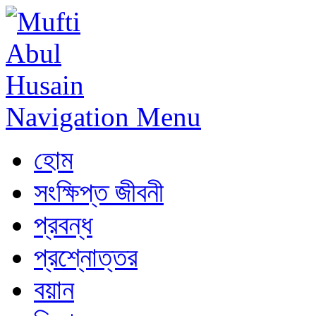
Navigation Menu
হোম
সংক্ষিপ্ত জীবনী
প্রবন্ধ
প্রশ্নোত্তর
বয়ান