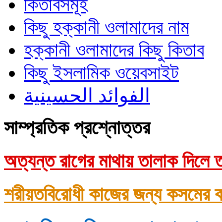
কিতাবসমূহ
কিছু হক্কানী ওলামাদের নাম
হক্কানী ওলামাদের কিছু কিতাব
কিছু ইসলামিক ওয়েবসাইট
الفوائد الحسينية
সাম্প্রতিক প্রশ্নোত্তর
অত্যন্ত রাগের মাথায় তালাক দিলে ত
শরীয়তবিরোধী কাজের জন্য কসমের ক