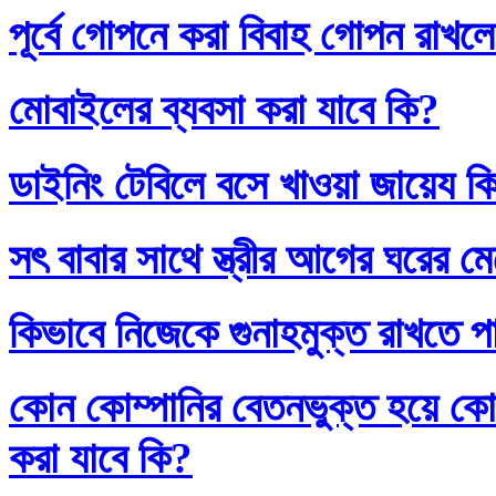
পূর্বে গোপনে করা বিবাহ গোপন রাখলে
মোবাইলের ব্যবসা করা যাবে কি?
ডাইনিং টেবিলে বসে খাওয়া জায়েয ক
সৎ বাবার সাথে স্ত্রীর আগের ঘরের ম
কিভাবে নিজেকে গুনাহমুক্ত রাখতে প
কোন কোম্পানির বেতনভুক্ত হয়ে কোম
করা যাবে কি?