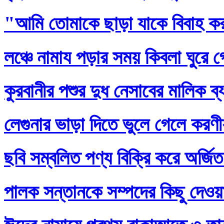
"আমি তোমাকে ছাড়া যাকে বিবাহ ক
লঞ্চে নামায পড়ার সময় কিবলা ঘুরে 
কুরবানীর পশুর দুধ নেসাবের মালিক ব
লেগুনার ভাড়া দিতে ভুলে গেলে করণ
ছবি সম্বলিত পণ্য বিক্রি করে অর্জি
পালক সন্তানকে সম্পদের কিছু দেওয়