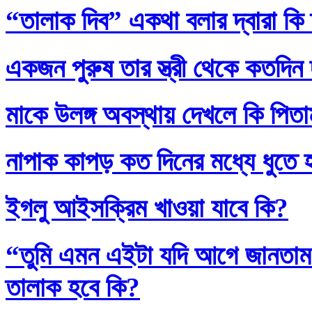
“তালাক দিব” একথা বলার দ্বারা কি
একজন পুরুষ তার স্ত্রী থেকে কতদিন
মাকে উলঙ্গ অবস্থায় দেখলে কি পিতাম
নাপাক কাপড় কত দিনের মধ্যে ধুতে 
ইগলু আইসক্রিম খাওয়া যাবে কি?
“তুমি এমন এইটা যদি আগে জানতাম
তালাক হবে কি?