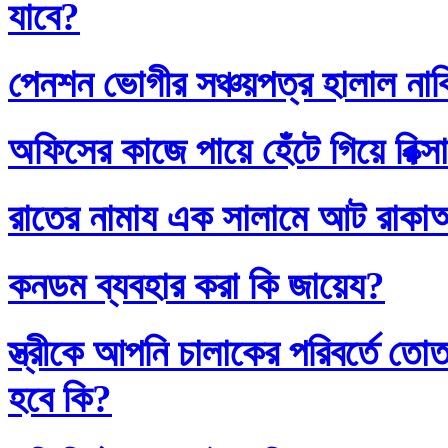
যাবে?
পেনশন ভোগীর সঞ্চয়পত্র হালাল না
অফিসের কাজে পায়ে হেঁটে গিয়ে রিক্স
রাতের নামায এক সালামে আট রাক
কনডম ব্যবহার করা কি জায়েয?
স্ত্রীকে আপনি চালাকের পরিবর্তে
হবে কি?