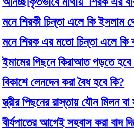
অনিচ্ছাকৃতভাবে মাথায় শিরক এর ব
মনে শিরকী চিন্তা এলে কি ইসলাম থ
মনে শিরক এর মতো চিন্তা এলে কি
ইমামের পিছনে কিরাআত পড়তে হবে
বিকাশে লেনদেন করা বৈধ হবে কি?
স্ত্রীর পিছনের রাস্তায় যৌন মিলন 
বীর্যপাতের আগেই সহবাস করা বাদ 