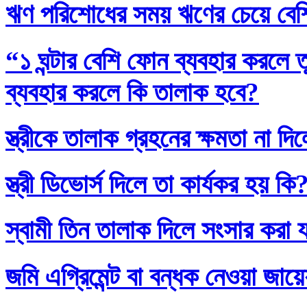
ঋণ পরিশোধের সময় ঋণের চেয়ে বেশি
“১ ঘন্টার বেশি ফোন ব্যবহার করলে
ব্যবহার করলে কি তালাক হবে?
স্ত্রীকে তালাক গ্রহনের ক্ষমতা না দ
স্ত্রী ডিভোর্স দিলে তা কার্যকর হয় কি
স্বামী তিন তালাক দিলে সংসার করা 
জমি এগ্রিমেন্ট বা বন্ধক নেওয়া জায়