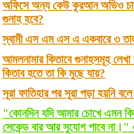
অফিসে অন্য কেউ কুরআন অডিও চাল
গুনাহ হবে?
স্বামী এস এম এস এ একবারে ৩ তা
আমলনামার কিতাবে গুনাহসমূহ লেখা
কিতাব হতে তা কি মুছে যায়?
সূরা ফাতিহার পর সূরা পড়া হয়নি বল
"কোনদিন যদি আমার চোখে এমন কিছ
সেকেন্ড বার আর সুযোগ পাবে না।" 