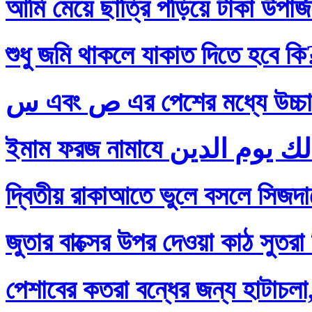
আমি মেয়ে ছাত্রি পড়িয়ে টাকা উপার
শুধু জমি থাকলে যাকাত দিতে হবে কি
س এবং ص এর পেশের মধ্যে
দ্বিতীয় রাকাআতে ভুলে বসলে সিজদায়
জুতার বাক্সের উপর দেওয়া কাঠ সুতরা
পেশাবের কতরা বন্ধের জন্য হাটাচলা