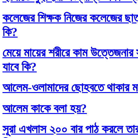
কলেজের শিক্ষক নিজের কলেজের ছাত্
কি?
মেয়ে মায়ের শরীরে কাম উত্তেজনার সা
যাবে কি?
আলেম-ওলামাদের ছোহবতে থাকার ম
আলেম কাকে বলা হয়?
সূরা এখলাস ২০০ বার পাঠ করলে তা