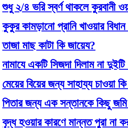
শুধু ২/৪ ভরি স্বর্ণ থাকলে কুরবানী 
কুকুর কামড়ানো প্রানি খাওয়ার বিধান
তাজা মাছ কাটা কি জায়েয?
নামাযে একটি সিজদা দিলাম না দুইটি
মেয়ের বিয়ের জন্য সাহায্য চাওয়া কি
পিতার জন্য এক সন্তানকে কিছু জমি
বৃদ্ধ হওয়ার কারণে মান্নত পুরা না