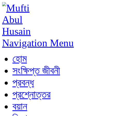
Navigation Menu
হোম
সংক্ষিপ্ত জীবনী
প্রবন্ধ
প্রশ্নোত্তর
বয়ান