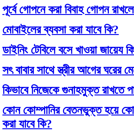
পূর্বে গোপনে করা বিবাহ গোপন রাখলে
মোবাইলের ব্যবসা করা যাবে কি?
ডাইনিং টেবিলে বসে খাওয়া জায়েয ক
সৎ বাবার সাথে স্ত্রীর আগের ঘরের ম
কিভাবে নিজেকে গুনাহমুক্ত রাখতে প
কোন কোম্পানির বেতনভুক্ত হয়ে কোম
করা যাবে কি?