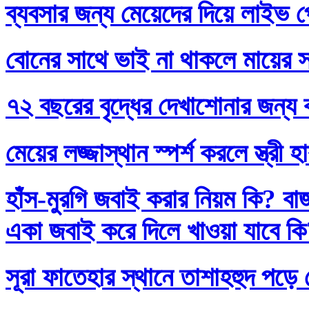
ব্যবসার জন্য মেয়েদের দিয়ে লাইভ প
বোনের সাথে ভাই না থাকলে মায়ের স
৭২ বছরের বৃদ্ধের দেখাশোনার জন্য 
মেয়ের লজ্জাস্থান স্পর্শ করলে স্ত্রী 
হাঁস-মুরগি জবাই করার নিয়ম কি? বা
একা জবাই করে দিলে খাওয়া যাবে ক
সূরা ফাতেহার স্থানে তাশাহহুদ পড়ে