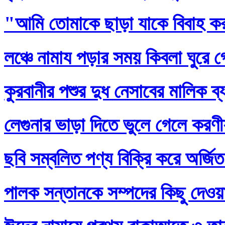
"আমি তোমাকে ছাড়া যাকে বিবাহ ক
লঞ্চে নামায পড়ার সময় কিবলা ঘুরে 
কুরবানীর পশুর দুধ নেসাবের মালিক ব
লেগুনার ভাড়া দিতে ভুলে গেলে করণ
ছবি সম্বলিত পণ্য বিক্রি করে অর্জি
পালক সন্তানকে সম্পদের কিছু দেওয়