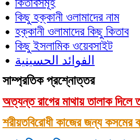
কিতাবসমূহ
কিছু হক্কানী ওলামাদের নাম
হক্কানী ওলামাদের কিছু কিতাব
কিছু ইসলামিক ওয়েবসাইট
الفوائد الحسينية
সাম্প্রতিক প্রশ্নোত্তর
অত্যন্ত রাগের মাথায় তালাক দিলে ত
শরীয়তবিরোধী কাজের জন্য কসমের ক