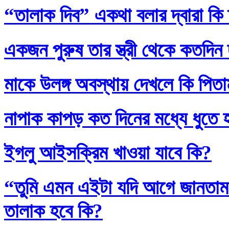
“তালাক দিব” একথা বলার দ্বারা কি
একজন পুরুষ তার স্ত্রী থেকে কতদিন
মাকে উলঙ্গ অবস্থায় দেখলে কি পিতাম
নাপাক কাপড় কত দিনের মধ্যে ধুতে 
ইগলু আইসক্রিম খাওয়া যাবে কি?
“তুমি এমন এইটা যদি আগে জানতাম
তালাক হবে কি?