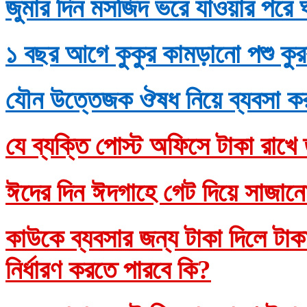
জুমার দিন মসজিদ ভরে যাওয়ার পরে 
১ বছর আগে কুকুর কামড়ানো পশু কুর
যৌন উত্তেজক ঔষধ নিয়ে ব্যবসা ক
যে ব্যক্তি পোস্ট অফিসে টাকা রাখে 
ঈদের দিন ঈদগাহে গেট দিয়ে সাজানো
কাউকে ব্যবসার জন্য টাকা দিলে টাকাদ
নির্ধারণ করতে পারবে কি?