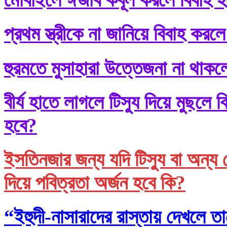
প্রথম স্ত্রীকে না জানিয়ে বিবাহ করলে
হুরমতে মুসাহারা উত্তেজনা না থাকল
বীর্য হাতে লাগলে টিস্যু দিয়ে মুছল
হবে?
ইসতিনজার জন্য যদি টিস্যু বা অন্য 
দিয়ে পবিত্রতা অর্জন হবে কি?
“ইহুদী-নাসারাদের রাস্তায় দেখলে তা