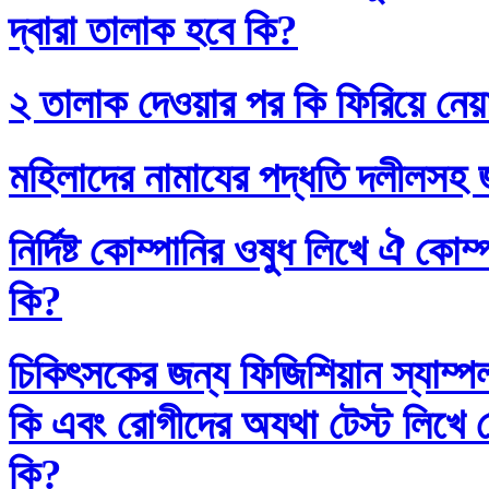
দ্বারা তালাক হবে কি?
২ তালাক দেওয়ার পর কি ফিরিয়ে নেয়
মহিলাদের নামাযের পদ্ধতি দলীলসহ 
নির্দিষ্ট কোম্পানির ওষুধ লিখে ঐ কো
কি?
চিকিৎসকের জন্য ফিজিশিয়ান স্যাম্প
কি এবং রোগীদের অযথা টেস্ট লিখে 
কি?