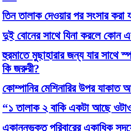
তিন তালাক দেওয়ার পর সংসার করা য
দুই বোনের সাথে যিনা করলে কোন এ
হুরমাতে মুছাহারার জন্য যার সাথে স
কি জরুরী?
কোম্পানির মেশিনারির উপর যাকাত 
“১ তালাক ২ বাকি একটা আছে ওটা
একান্নভুক্ত পরিবারের একাধিক সদস্