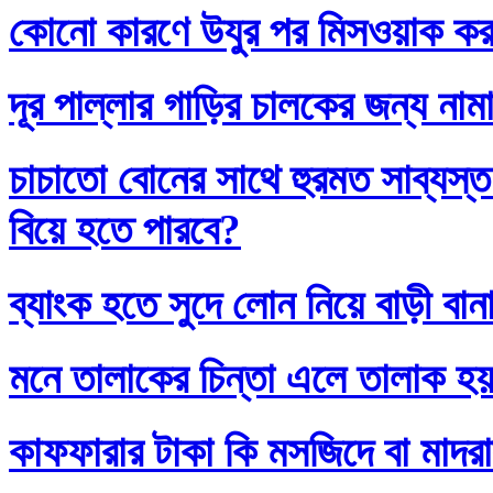
কোনো কারণে উযুর পর মিসওয়াক করলে
দূর পাল্লার গাড়ির চালকের জন্য নাম
চাচাতো বোনের সাথে হুরমত সাব্যস্
বিয়ে হতে পারবে?
ব্যাংক হতে সুদে লোন নিয়ে বাড়ী বান
মনে তালাকের চিন্তা এলে তালাক হ
কাফফারার টাকা কি মসজিদে বা মাদর