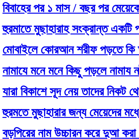
বিবাহের পর ১ মাস / বছর পর মেয়ে
হুরমাতে মুছাহারাহ সংক্রান্ত একটি 
মোবাইলে কোরআন শরীফ পড়তে কি 
নামাযে মনে মনে কিছু পড়লে নামায নষ
যারা বিকাশে সূদ নেয় তাদের নিকট থ
হুরমতে মুছাহারার জন্য মেয়েদের 
বড়পিরের নাম উচ্চারন করে দুআ করা