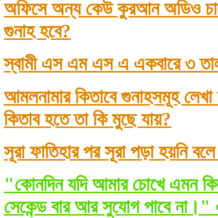
অফিসে অন্য কেউ কুরআন অডিও চাল
গুনাহ হবে?
স্বামী এস এম এস এ একবারে ৩ তা
আমলনামার কিতাবে গুনাহসমূহ লেখা
কিতাব হতে তা কি মুছে যায়?
সূরা ফাতিহার পর সূরা পড়া হয়নি বল
"কোনদিন যদি আমার চোখে এমন কিছ
সেকেন্ড বার আর সুযোগ পাবে না।" 