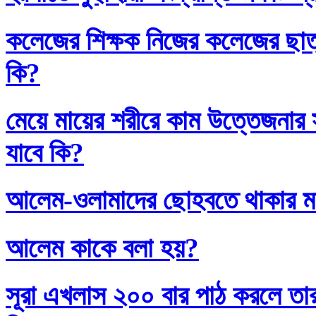
কলেজের শিক্ষক নিজের কলেজের ছাত্
কি?
মেয়ে মায়ের শরীরে কাম উত্তেজনার সা
যাবে কি?
আলেম-ওলামাদের ছোহবতে থাকার ম
আলেম কাকে বলা হয়?
সূরা এখলাস ২০০ বার পাঠ করলে তা