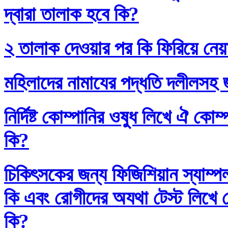
দ্বারা তালাক হবে কি?
২ তালাক দেওয়ার পর কি ফিরিয়ে নেয়
মহিলাদের নামাযের পদ্ধতি দলীলসহ 
নির্দিষ্ট কোম্পানির ওষুধ লিখে ঐ কো
কি?
চিকিৎসকের জন্য ফিজিশিয়ান স্যাম্প
কি এবং রোগীদের অযথা টেস্ট লিখে 
কি?