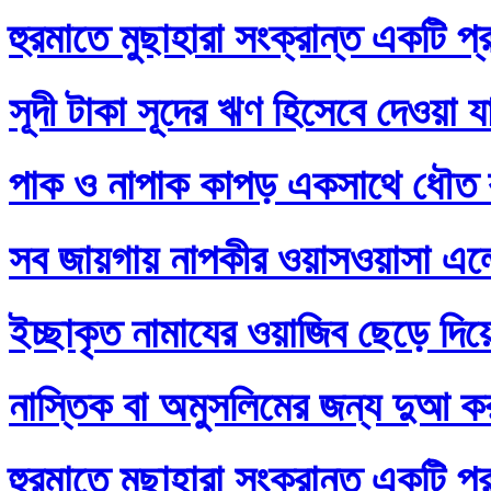
হুরমাতে মুছাহারা সংক্রান্ত একটি প্
সূদী টাকা সূদের ঋণ হিসেবে দেওয়া য
পাক ও নাপাক কাপড় একসাথে ধৌত ক
সব জায়গায় নাপকীর ওয়াসওয়াসা এল
ইচ্ছাকৃত নামাযের ওয়াজিব ছেড়ে দি
নাস্তিক বা অমুসলিমের জন্য দুআ ক
হুরমাতে মুছাহারা সংক্রান্ত একটি প্