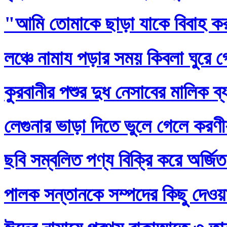
"আমি তোমাকে ছাড়া যাকে বিবাহ ক
লঞ্চে নামায পড়ার সময় কিবলা ঘুরে 
কুরবানীর পশুর দুধ নেসাবের মালিক ব
লেগুনার ভাড়া দিতে ভুলে গেলে করণ
ছবি সম্বলিত পণ্য বিক্রি করে অর্জি
পালক সন্তানকে সম্পদের কিছু দেওয়