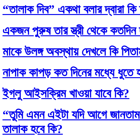
“তালাক দিব” একথা বলার দ্বারা কি
একজন পুরুষ তার স্ত্রী থেকে কতদিন
মাকে উলঙ্গ অবস্থায় দেখলে কি পিতাম
নাপাক কাপড় কত দিনের মধ্যে ধুতে 
ইগলু আইসক্রিম খাওয়া যাবে কি?
“তুমি এমন এইটা যদি আগে জানতাম
তালাক হবে কি?