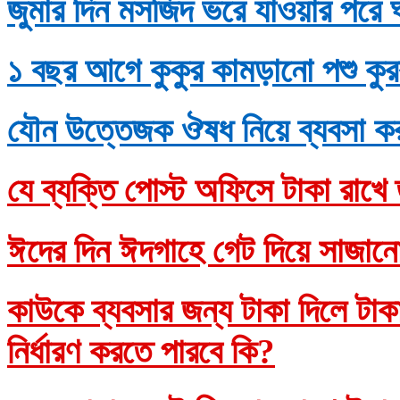
জুমার দিন মসজিদ ভরে যাওয়ার পরে 
১ বছর আগে কুকুর কামড়ানো পশু কুর
যৌন উত্তেজক ঔষধ নিয়ে ব্যবসা ক
যে ব্যক্তি পোস্ট অফিসে টাকা রাখে 
ঈদের দিন ঈদগাহে গেট দিয়ে সাজানো
কাউকে ব্যবসার জন্য টাকা দিলে টাকাদ
নির্ধারণ করতে পারবে কি?