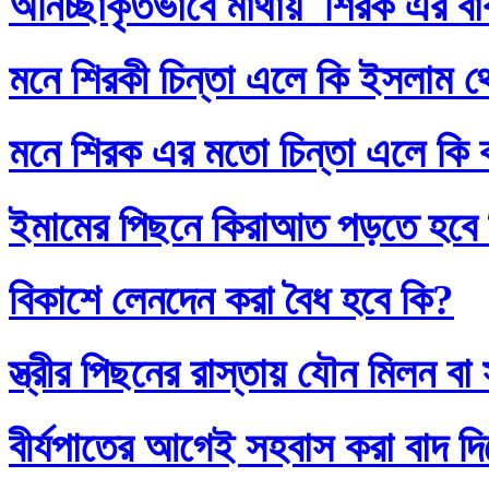
অনিচ্ছাকৃতভাবে মাথায় শিরক এর ব
মনে শিরকী চিন্তা এলে কি ইসলাম থ
মনে শিরক এর মতো চিন্তা এলে কি
ইমামের পিছনে কিরাআত পড়তে হবে
বিকাশে লেনদেন করা বৈধ হবে কি?
স্ত্রীর পিছনের রাস্তায় যৌন মিলন 
বীর্যপাতের আগেই সহবাস করা বাদ 