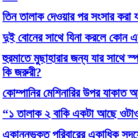
তিন তালাক দেওয়ার পর সংসার করা য
দুই বোনের সাথে যিনা করলে কোন এ
হুরমাতে মুছাহারার জন্য যার সাথে স
কি জরুরী?
কোম্পানির মেশিনারির উপর যাকাত 
“১ তালাক ২ বাকি একটা আছে ওটা
একান্নভুক্ত পরিবারের একাধিক সদস্