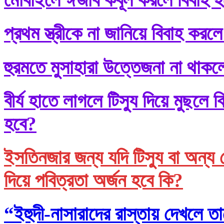
প্রথম স্ত্রীকে না জানিয়ে বিবাহ করলে
হুরমতে মুসাহারা উত্তেজনা না থাকল
বীর্য হাতে লাগলে টিস্যু দিয়ে মুছল
হবে?
ইসতিনজার জন্য যদি টিস্যু বা অন্য 
দিয়ে পবিত্রতা অর্জন হবে কি?
“ইহুদী-নাসারাদের রাস্তায় দেখলে তা