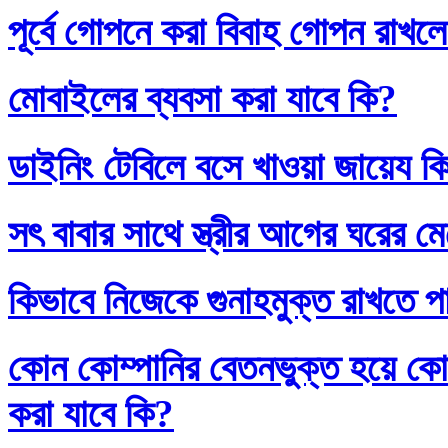
পূর্বে গোপনে করা বিবাহ গোপন রাখলে
মোবাইলের ব্যবসা করা যাবে কি?
ডাইনিং টেবিলে বসে খাওয়া জায়েয ক
সৎ বাবার সাথে স্ত্রীর আগের ঘরের ম
কিভাবে নিজেকে গুনাহমুক্ত রাখতে প
কোন কোম্পানির বেতনভুক্ত হয়ে কোম
করা যাবে কি?