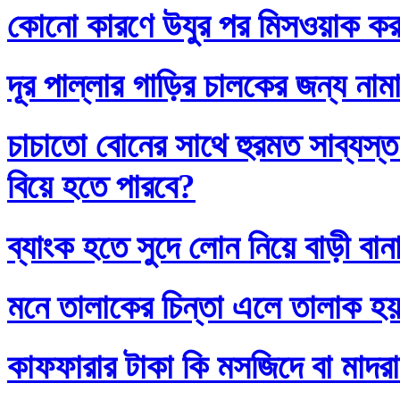
কোনো কারণে উযুর পর মিসওয়াক করলে
দূর পাল্লার গাড়ির চালকের জন্য নাম
চাচাতো বোনের সাথে হুরমত সাব্যস্
বিয়ে হতে পারবে?
ব্যাংক হতে সুদে লোন নিয়ে বাড়ী বান
মনে তালাকের চিন্তা এলে তালাক হ
কাফফারার টাকা কি মসজিদে বা মাদর