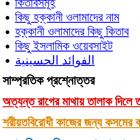
কিতাবসমূহ
কিছু হক্কানী ওলামাদের নাম
হক্কানী ওলামাদের কিছু কিতাব
কিছু ইসলামিক ওয়েবসাইট
الفوائد الحسينية
সাম্প্রতিক প্রশ্নোত্তর
অত্যন্ত রাগের মাথায় তালাক দিলে ত
শরীয়তবিরোধী কাজের জন্য কসমের ক