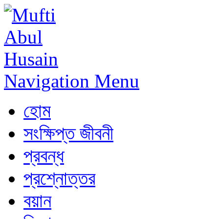
Navigation Menu
হোম
সংক্ষিপ্ত জীবনী
প্রবন্ধ
প্রশ্নোত্তর
বয়ান