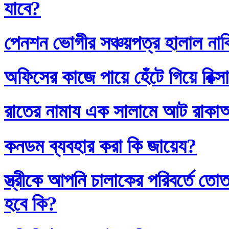
যাবে?
পেনশন ভোগীর সঞ্চয়পত্র হালাল না
অফিসের কাজে পায়ে হেঁটে গিয়ে রিক্স
রাতের নামায এক সালামে আট রাক
কনডম ব্যবহার করা কি জায়েয?
স্ত্রীকে আপনি চালাকের পরিবর্তে
হবে কি?