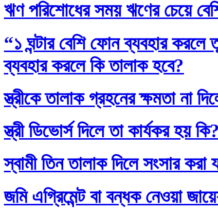
ঋণ পরিশোধের সময় ঋণের চেয়ে বেশি
“১ ঘন্টার বেশি ফোন ব্যবহার করলে
ব্যবহার করলে কি তালাক হবে?
স্ত্রীকে তালাক গ্রহনের ক্ষমতা না দ
স্ত্রী ডিভোর্স দিলে তা কার্যকর হয় কি
স্বামী তিন তালাক দিলে সংসার করা 
জমি এগ্রিমেন্ট বা বন্ধক নেওয়া জায়