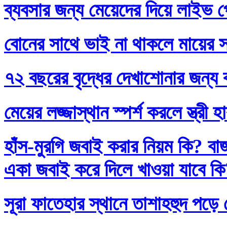
ব্যবসার জন্য মেয়েদের দিয়ে লাইভ প
বোনের সাথে ভাই না থাকলে মায়ের স
৭২ বছরের বৃদ্ধের দেখাশোনার জন্য 
মেয়ের লজ্জাস্থান স্পর্শ করলে স্ত্রী 
হাঁস-মুরগি জবাই করার নিয়ম কি? বা
একা জবাই করে দিলে খাওয়া যাবে ক
সূরা ফাতেহার স্থানে তাশাহহুদ পড়ে