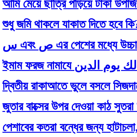
আমি মেয়ে ছাত্রি পড়িয়ে টাকা উপার
শুধু জমি থাকলে যাকাত দিতে হবে কি
س এবং ص এর পেশের মধ্যে
দ্বিতীয় রাকাআতে ভুলে বসলে সিজদায়
জুতার বাক্সের উপর দেওয়া কাঠ সুতরা
পেশাবের কতরা বন্ধের জন্য হাটাচলা