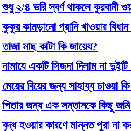
শুধু ২/৪ ভরি স্বর্ণ থাকলে কুরবানী 
কুকুর কামড়ানো প্রানি খাওয়ার বিধান
তাজা মাছ কাটা কি জায়েয?
নামাযে একটি সিজদা দিলাম না দুইটি
মেয়ের বিয়ের জন্য সাহায্য চাওয়া কি
পিতার জন্য এক সন্তানকে কিছু জমি
বৃদ্ধ হওয়ার কারণে মান্নত পুরা না