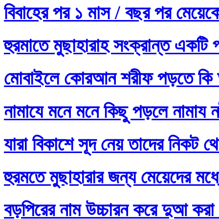
বিবাহের পর ১ মাস / বছর পর মেয়ে
হুরমাতে মুছাহারাহ সংক্রান্ত একটি 
মোবাইলে কোরআন শরীফ পড়তে কি 
নামাযে মনে মনে কিছু পড়লে নামায নষ
যারা বিকাশে সূদ নেয় তাদের নিকট থ
হুরমতে মুছাহারার জন্য মেয়েদের 
বড়পিরের নাম উচ্চারন করে দুআ করা