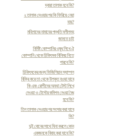
দ্বারা তালাক হবে কি?
২ তালাক দেওয়ার পর কি ফিরিয়ে নেয়া
যায়?
মহিলাদের নামাযের পদ্ধতি দলীলসহ
জানতে চাই
নির্দিষ্ট কোম্পানির ওষুধ লিখে ঐ
কোম্পানি থেকে চিকিৎসক বিনিময় নিতে
পারবে কি?
চিকিৎসকের জন্য ফিজিশিয়ান স্যাম্পল
বিক্রি করে তা থেকে উপকৃত হওয়া যাবে
কি এবং রোগীদের অযথা টেস্ট লিখে
দেওয়া ও টেস্টের কমিশন নেওয়া বৈধ
হবে কি?
তিন তালাক দেওয়ার পর সংসার করা যাবে
কি?
দুই বোনের সাথে যিনা করলে কোন
একজনকে বিবাহ করা যাবে কি?