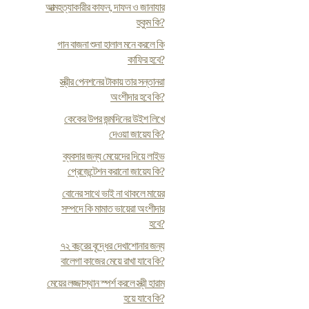
আত্মহত্যাকারীর কাফন, দাফন ও জানাযার
হুকুম কি?
গান বাজনা শুনা হালাল মনে করলে কি
কাফির হবে?
স্ত্রীর পেনশনের টাকায় তার সন্তানরা
অংশীদার হবে কি?
কেকের উপর জন্মদিনের উইশ লিখে
দেওয়া জায়েয কি?
ব্যবসার জন্য মেয়েদের দিয়ে লাইভ
প্রেজেন্টেশন করানো জায়েয কি?
বোনের সাথে ভাই না থাকলে মায়ের
সম্পদে কি মামাত ভায়েরা অংশীদার
হবে?
৭২ বছরের বৃদ্ধের দেখাশোনার জন্য
বালেগা কাজের মেয়ে রাখা যাবে কি?
মেয়ের লজ্জাস্থান স্পর্শ করলে স্ত্রী হারাম
হয়ে যাবে কি?