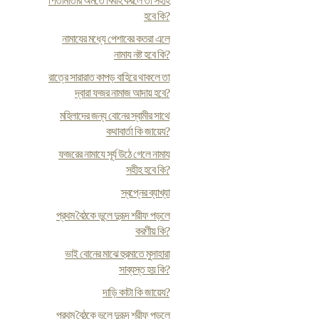
পিতামাতার অমতে বিবাহ করলে তা সহীহ
হবে কি?
নামাযের মধ্যে পেশাবের কতরা এলে
নামায নষ্ট হবে কি?
রাত্রে সারারাত কাপড় বাহিরে থাকলে তা
দ্বারা ফজর নামাজ আদায় হবে?
মহিলাদের জন্য বোনের স্বামীর সাথে
কথাবার্তা কি জায়েয?
ফজরের নামাযে সূর্য উঠে গেলে নামায
সহীহ হবে কি?
স্বপ্নের ব্যাখ্যা
প্রথম বৈঠকে ভুলে দুরূদ শরীফ পড়লে
করণীয় কি?
ভাই বোনের মাঝে হুরমাতে মুসাহারা
সাব্যস্ত হয় কি?
দাড়ি কাটা কি জায়েয?
প্রথম বৈঠকে ভুলে দুরূদ শরীফ পড়লে