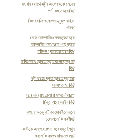
সৎ বাবার সাথে স্ত্রীর আগের ঘরের মেয়ের
পর্দা করতে হবে কি?
কিভাবে নিজেকে গুনাহমুক্ত রাখতে
পারব?
কোন কোম্পানির বেতনভুক্ত হয়ে
কোম্পানির পক্ষ থেকে পণ্য ক্রয়ে
কমিশন গ্রহণ করা যাবে কি?
ভাবির সাথে হুরমতে মুছাহারা সাব্যস্ত হয়
কি?
দুই ভায়ের দ্বারা হুরমতে মুছাহারা
সাব্যস্ত হয় কি?
মনে আল্লাহ তাআলা সম্পর্কে খারাপ
চিন্তা এলে করণীয় কি?
কখনো অন্যের টাকা মোবাইলে ভুলে
চলে এলে কি করণীয়?
কাউকে অন্তরে কল্পনা করে হস্ত মৈথুন
করলে কি হুরমত সাব্যস্ত হয়?