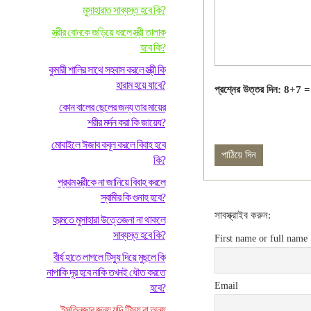
মুসাহারাত সাব্যস্ত হবে কি?
স্ত্রীর বোনকে জড়িয়ে ধরলে স্ত্রী তালাক
হবে কি?
কুমারী শালির সাথে সহবাস করলে স্ত্রী কি
হারাম হয়ে যাবে?
প্রশ্নের উত্তর দিন: 8+7 =
কোন বালের ছেলের জন্য তার মায়ের
শরীর মর্দন করা কি জায়েয?
মোবাইলে ঈজাব কবূল করলে বিবাহ হবে
কি?
প্রথম স্ত্রীকে না জানিয়ে বিবাহ করলে
স্বামীর কি গুনাহ হবে?
সাবস্ক্রাইব করুন:
হুরমতে মুসাহারা উত্তেজনা না থাকলে
সাব্যস্ত হবে কি?
First name or full name
বীর্য হাতে লাগলে টিস্যু দিয়ে মুছলে কি
নাপাকি দূর হবে নাকি তখনই ধৌত করতে
Email
হবে?
ইসতিনজার জন্য যদি টিস্যু বা অন্য