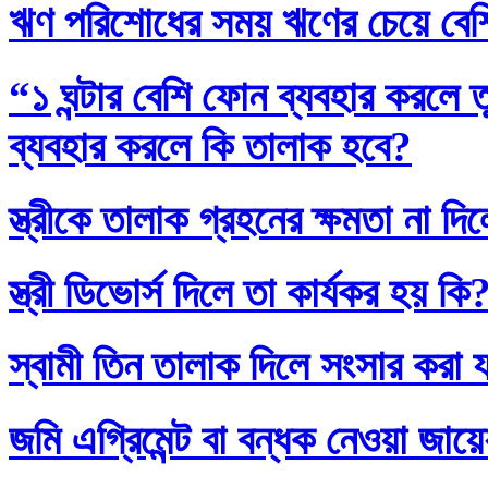
ঋণ পরিশোধের সময় ঋণের চেয়ে বেশি
“১ ঘন্টার বেশি ফোন ব্যবহার করলে
ব্যবহার করলে কি তালাক হবে?
স্ত্রীকে তালাক গ্রহনের ক্ষমতা না দ
স্ত্রী ডিভোর্স দিলে তা কার্যকর হয় কি
স্বামী তিন তালাক দিলে সংসার করা 
জমি এগ্রিমেন্ট বা বন্ধক নেওয়া জায়