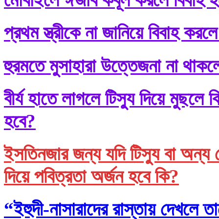
প্রথম স্ত্রীকে না জানিয়ে বিবাহ করলে
হুরমতে মুসাহারা উত্তেজনা না থাকল
বীর্য হাতে লাগলে টিস্যু দিয়ে মুছল
হবে?
ইসতিনজার জন্য যদি টিস্যু বা অন্য 
দিয়ে পবিত্রতা অর্জন হবে কি?
“ইহুদী-নাসারাদের রাস্তায় দেখলে তা