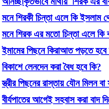
অনিচ্ছাকৃতভাবে মাথায় শিরক এর ব
মনে শিরকী চিন্তা এলে কি ইসলাম থ
মনে শিরক এর মতো চিন্তা এলে কি
ইমামের পিছনে কিরাআত পড়তে হবে
বিকাশে লেনদেন করা বৈধ হবে কি?
স্ত্রীর পিছনের রাস্তায় যৌন মিলন 
বীর্যপাতের আগেই সহবাস করা বাদ 