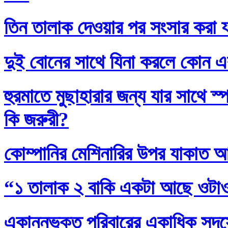
তিন তালাক দেওয়ার পর সংসার করা য
দুই বোনের সাথে যিনা করলে কোন এ
হুরমাতে মুছাহারার জন্য যার সাথে স
কি জরুরী?
কোম্পানির মেশিনারির উপর যাকাত 
“১ তালাক ২ বাকি একটা আছে ওটা
একান্নভুক্ত পরিবারের একাধিক সদস্