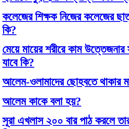
কলেজের শিক্ষক নিজের কলেজের ছাত্
কি?
মেয়ে মায়ের শরীরে কাম উত্তেজনার সা
যাবে কি?
আলেম-ওলামাদের ছোহবতে থাকার ম
আলেম কাকে বলা হয়?
সূরা এখলাস ২০০ বার পাঠ করলে তা