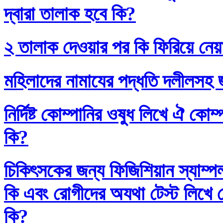
দ্বারা তালাক হবে কি?
২ তালাক দেওয়ার পর কি ফিরিয়ে নেয়
মহিলাদের নামাযের পদ্ধতি দলীলসহ 
নির্দিষ্ট কোম্পানির ওষুধ লিখে ঐ কো
কি?
চিকিৎসকের জন্য ফিজিশিয়ান স্যাম্প
কি এবং রোগীদের অযথা টেস্ট লিখে 
কি?