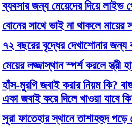
ব্যবসার জন্য মেয়েদের দিয়ে লাইভ প
বোনের সাথে ভাই না থাকলে মায়ের স
৭২ বছরের বৃদ্ধের দেখাশোনার জন্য 
মেয়ের লজ্জাস্থান স্পর্শ করলে স্ত্রী 
হাঁস-মুরগি জবাই করার নিয়ম কি? বা
একা জবাই করে দিলে খাওয়া যাবে ক
সূরা ফাতেহার স্থানে তাশাহহুদ পড়ে