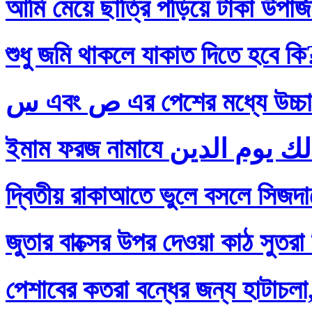
আমি মেয়ে ছাত্রি পড়িয়ে টাকা উপার
শুধু জমি থাকলে যাকাত দিতে হবে কি
س এবং ص এর পেশের মধ্যে
দ্বিতীয় রাকাআতে ভুলে বসলে সিজদায়
জুতার বাক্সের উপর দেওয়া কাঠ সুতরা
পেশাবের কতরা বন্ধের জন্য হাটাচলা