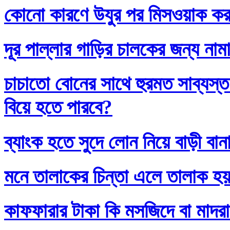
কোনো কারণে উযুর পর মিসওয়াক করলে
দূর পাল্লার গাড়ির চালকের জন্য নাম
চাচাতো বোনের সাথে হুরমত সাব্যস্
বিয়ে হতে পারবে?
ব্যাংক হতে সুদে লোন নিয়ে বাড়ী বান
মনে তালাকের চিন্তা এলে তালাক হ
কাফফারার টাকা কি মসজিদে বা মাদর