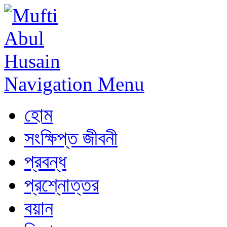
Navigation Menu
হোম
সংক্ষিপ্ত জীবনী
প্রবন্ধ
প্রশ্নোত্তর
বয়ান