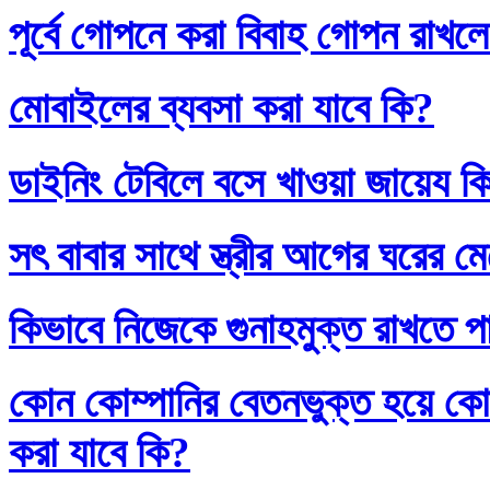
পূর্বে গোপনে করা বিবাহ গোপন রাখলে
মোবাইলের ব্যবসা করা যাবে কি?
ডাইনিং টেবিলে বসে খাওয়া জায়েয ক
সৎ বাবার সাথে স্ত্রীর আগের ঘরের ম
কিভাবে নিজেকে গুনাহমুক্ত রাখতে প
কোন কোম্পানির বেতনভুক্ত হয়ে কোম
করা যাবে কি?