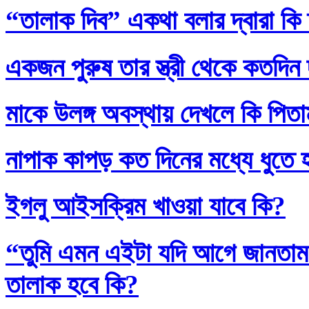
“তালাক দিব” একথা বলার দ্বারা কি
একজন পুরুষ তার স্ত্রী থেকে কতদিন
মাকে উলঙ্গ অবস্থায় দেখলে কি পিতাম
নাপাক কাপড় কত দিনের মধ্যে ধুতে 
ইগলু আইসক্রিম খাওয়া যাবে কি?
“তুমি এমন এইটা যদি আগে জানতাম
তালাক হবে কি?