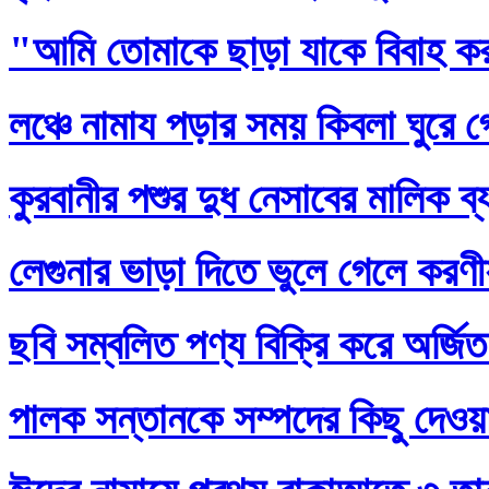
"আমি তোমাকে ছাড়া যাকে বিবাহ ক
লঞ্চে নামায পড়ার সময় কিবলা ঘুরে 
কুরবানীর পশুর দুধ নেসাবের মালিক ব
লেগুনার ভাড়া দিতে ভুলে গেলে করণ
ছবি সম্বলিত পণ্য বিক্রি করে অর্জি
পালক সন্তানকে সম্পদের কিছু দেওয়