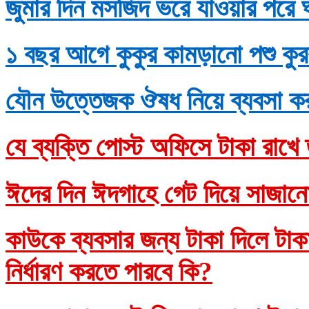
জুমার দিন মসজিদ ভরে যাওয়ার পরে 
১ বছর আগে কুকুর কামড়ানো পশু কুর
যৌন উত্তেজক ঔষধ নিয়ে ব্যবসা ক
যে ব্যক্তি পোস্ট অফিসে টাকা রাখে 
ঈদের দিন ঈদগাহে গেট দিয়ে সাজানো
কাউকে ব্যবসার জন্য টাকা দিলে টাকাদ
নির্ধারণ করতে পারবে কি?