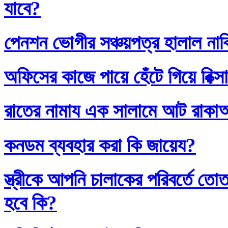
যাবে?
পেনশন ভোগীর সঞ্চয়পত্র হালাল না
অফিসের কাজে পায়ে হেঁটে গিয়ে রিক্স
রাতের নামায এক সালামে আট রাক
কনডম ব্যবহার করা কি জায়েয?
স্ত্রীকে আপনি চালাকের পরিবর্তে
হবে কি?