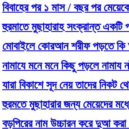
বিবাহের পর ১ মাস / বছর পর মেয়ে
হুরমাতে মুছাহারাহ সংক্রান্ত একটি 
মোবাইলে কোরআন শরীফ পড়তে কি 
নামাযে মনে মনে কিছু পড়লে নামায নষ
যারা বিকাশে সূদ নেয় তাদের নিকট থ
হুরমতে মুছাহারার জন্য মেয়েদের 
বড়পিরের নাম উচ্চারন করে দুআ করা