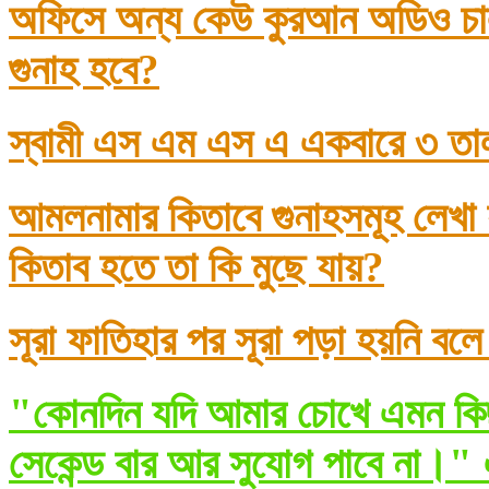
অফিসে অন্য কেউ কুরআন অডিও চাল
গুনাহ হবে?
স্বামী এস এম এস এ একবারে ৩ তা
আমলনামার কিতাবে গুনাহসমূহ লেখা
কিতাব হতে তা কি মুছে যায়?
সূরা ফাতিহার পর সূরা পড়া হয়নি বল
"কোনদিন যদি আমার চোখে এমন কিছ
সেকেন্ড বার আর সুযোগ পাবে না।" 