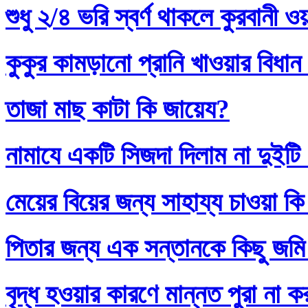
শুধু ২/৪ ভরি স্বর্ণ থাকলে কুরবানী 
কুকুর কামড়ানো প্রানি খাওয়ার বিধান
তাজা মাছ কাটা কি জায়েয?
নামাযে একটি সিজদা দিলাম না দুইটি
মেয়ের বিয়ের জন্য সাহায্য চাওয়া কি
পিতার জন্য এক সন্তানকে কিছু জমি
বৃদ্ধ হওয়ার কারণে মান্নত পুরা না