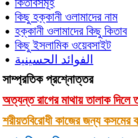
কিতাবসমূহ
কিছু হক্কানী ওলামাদের নাম
হক্কানী ওলামাদের কিছু কিতাব
কিছু ইসলামিক ওয়েবসাইট
الفوائد الحسينية
সাম্প্রতিক প্রশ্নোত্তর
অত্যন্ত রাগের মাথায় তালাক দিলে ত
শরীয়তবিরোধী কাজের জন্য কসমের ক