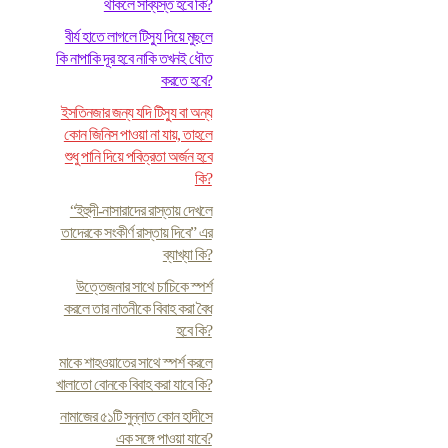
থাকলে সাব্যস্ত হবে কি?
বীর্য হাতে লাগলে টিস্যু দিয়ে মুছলে
কি নাপাকি দূর হবে নাকি তখনই ধৌত
করতে হবে?
ইসতিনজার জন্য যদি টিস্যু বা অন্য
কোন জিনিস পাওয়া না যায়, তাহলে
শুধু পানি দিয়ে পবিত্রতা অর্জন হবে
কি?
“ইহুদী-নাসারাদের রাস্তায় দেখলে
তাদেরকে সংকীর্ণ রাস্তায় দিবে” এর
ব্যাখ্যা কি?
উত্তেজনার সাথে চাচিকে স্পর্শ
করলে তার নাতনীকে বিবাহ করা বৈধ
হবে কি?
মাকে শাহওয়াতের সাথে স্পর্শ করলে
খালাতো বোনকে বিবাহ করা যাবে কি?
নামাজের ৫১টি সুন্নাত কোন হাদীসে
এক সঙ্গে পাওয়া যাবে?