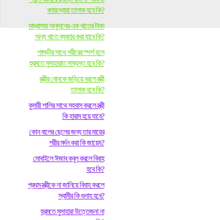
বলার দ্বারা তালাক হবে কি?
মাদ্রাসায় অনুদানের এক খাতের টাকা
অন্য খাতে ব্যবহার করা যাবে কি?
শাশুড়ীর সাথে শরীরের স্পর্শ হলে
হুরমতে মুসাহারাত সাব্যস্ত হবে কি?
স্ত্রীর বোনকে জড়িয়ে ধরলে স্ত্রী
তালাক হবে কি?
কুমারী শালির সাথে সহবাস করলে স্ত্রী
কি হারাম হয়ে যাবে?
কোন বালের ছেলের জন্য তার মায়ের
শরীর মর্দন করা কি জায়েয?
মোবাইলে ঈজাব কবূল করলে বিবাহ
হবে কি?
প্রথম স্ত্রীকে না জানিয়ে বিবাহ করলে
স্বামীর কি গুনাহ হবে?
হুরমতে মুসাহারা উত্তেজনা না