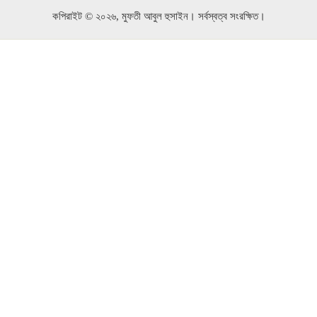
কপিরাইট © ২০২৬, মুফতী আবুল হুসাইন। সর্বস্বত্ব সংরক্ষিত।