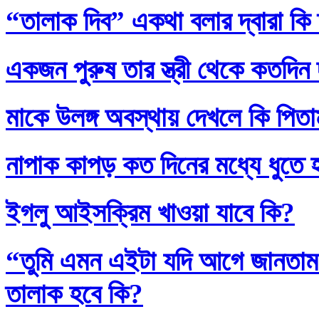
“তালাক দিব” একথা বলার দ্বারা কি
একজন পুরুষ তার স্ত্রী থেকে কতদিন
মাকে উলঙ্গ অবস্থায় দেখলে কি পিতাম
নাপাক কাপড় কত দিনের মধ্যে ধুতে 
ইগলু আইসক্রিম খাওয়া যাবে কি?
“তুমি এমন এইটা যদি আগে জানতাম
তালাক হবে কি?