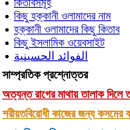
কিতাবসমূহ
কিছু হক্কানী ওলামাদের নাম
হক্কানী ওলামাদের কিছু কিতাব
কিছু ইসলামিক ওয়েবসাইট
الفوائد الحسينية
সাম্প্রতিক প্রশ্নোত্তর
অত্যন্ত রাগের মাথায় তালাক দিলে ত
শরীয়তবিরোধী কাজের জন্য কসমের ক