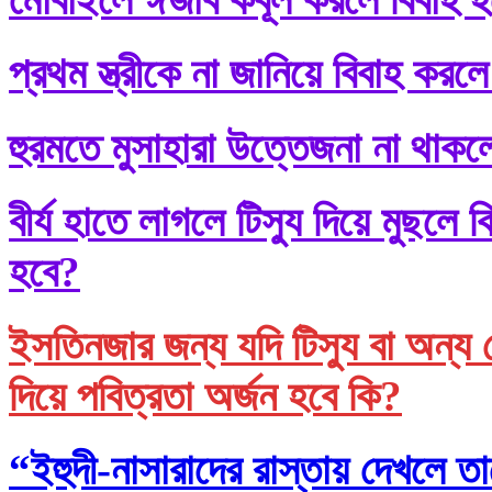
প্রথম স্ত্রীকে না জানিয়ে বিবাহ করলে
হুরমতে মুসাহারা উত্তেজনা না থাকল
বীর্য হাতে লাগলে টিস্যু দিয়ে মুছল
হবে?
ইসতিনজার জন্য যদি টিস্যু বা অন্য 
দিয়ে পবিত্রতা অর্জন হবে কি?
“ইহুদী-নাসারাদের রাস্তায় দেখলে তা