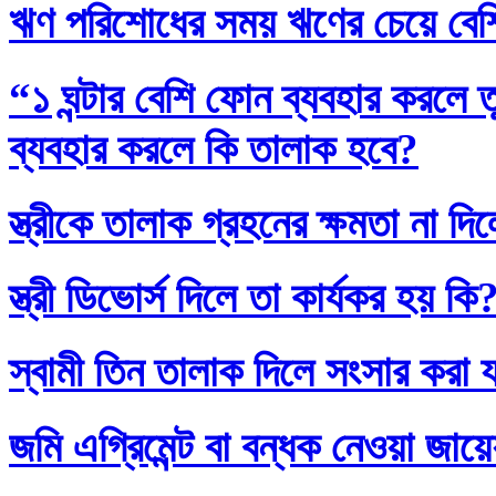
ঋণ পরিশোধের সময় ঋণের চেয়ে বেশি
“১ ঘন্টার বেশি ফোন ব্যবহার করলে
ব্যবহার করলে কি তালাক হবে?
স্ত্রীকে তালাক গ্রহনের ক্ষমতা না দ
স্ত্রী ডিভোর্স দিলে তা কার্যকর হয় কি
স্বামী তিন তালাক দিলে সংসার করা 
জমি এগ্রিমেন্ট বা বন্ধক নেওয়া জায়