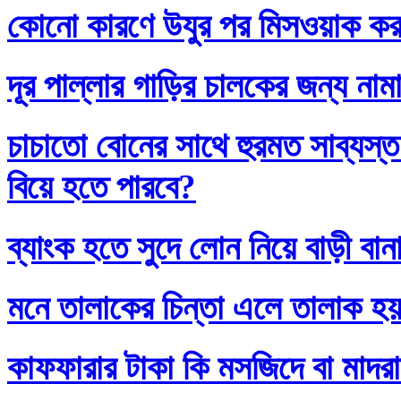
কোনো কারণে উযুর পর মিসওয়াক করলে
দূর পাল্লার গাড়ির চালকের জন্য নাম
চাচাতো বোনের সাথে হুরমত সাব্যস্
বিয়ে হতে পারবে?
ব্যাংক হতে সুদে লোন নিয়ে বাড়ী বান
মনে তালাকের চিন্তা এলে তালাক হ
কাফফারার টাকা কি মসজিদে বা মাদর