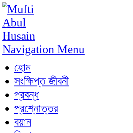
Navigation Menu
হোম
সংক্ষিপ্ত জীবনী
প্রবন্ধ
প্রশ্নোত্তর
বয়ান