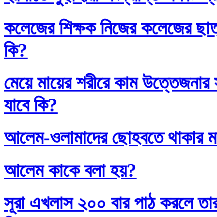
কলেজের শিক্ষক নিজের কলেজের ছাত্
কি?
মেয়ে মায়ের শরীরে কাম উত্তেজনার সা
যাবে কি?
আলেম-ওলামাদের ছোহবতে থাকার ম
আলেম কাকে বলা হয়?
সূরা এখলাস ২০০ বার পাঠ করলে তা