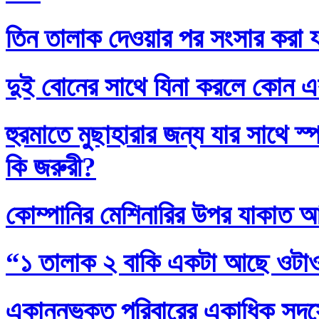
তিন তালাক দেওয়ার পর সংসার করা য
দুই বোনের সাথে যিনা করলে কোন এ
হুরমাতে মুছাহারার জন্য যার সাথে স
কি জরুরী?
কোম্পানির মেশিনারির উপর যাকাত 
“১ তালাক ২ বাকি একটা আছে ওটা
একান্নভুক্ত পরিবারের একাধিক সদস্