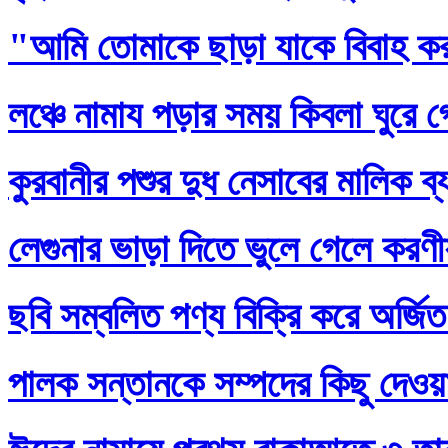
"আমি তোমাকে ছাড়া যাকে বিবাহ ক
লঞ্চে নামায পড়ার সময় কিবলা ঘুরে 
কুরবানীর পশুর দুধ নেসাবের মালিক ব
লেগুনার ভাড়া দিতে ভুলে গেলে করণ
ছবি সম্বলিত পণ্য বিক্রি করে অর্জি
পালক সন্তানকে সম্পদের কিছু দেওয়