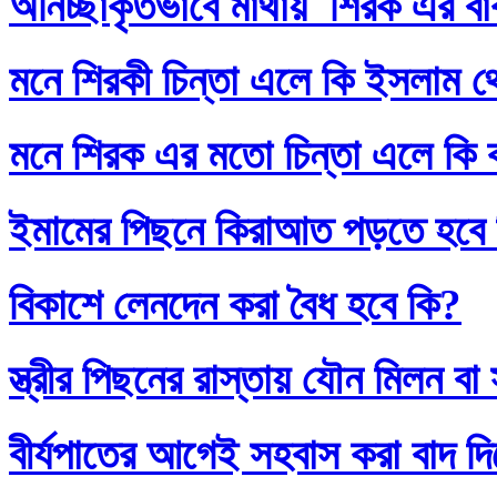
অনিচ্ছাকৃতভাবে মাথায় শিরক এর ব
মনে শিরকী চিন্তা এলে কি ইসলাম থ
মনে শিরক এর মতো চিন্তা এলে কি
ইমামের পিছনে কিরাআত পড়তে হবে
বিকাশে লেনদেন করা বৈধ হবে কি?
স্ত্রীর পিছনের রাস্তায় যৌন মিলন 
বীর্যপাতের আগেই সহবাস করা বাদ 