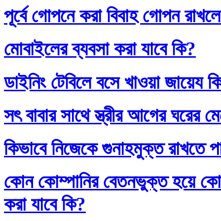
পূর্বে গোপনে করা বিবাহ গোপন রাখলে
মোবাইলের ব্যবসা করা যাবে কি?
ডাইনিং টেবিলে বসে খাওয়া জায়েয ক
সৎ বাবার সাথে স্ত্রীর আগের ঘরের ম
কিভাবে নিজেকে গুনাহমুক্ত রাখতে প
কোন কোম্পানির বেতনভুক্ত হয়ে কোম
করা যাবে কি?