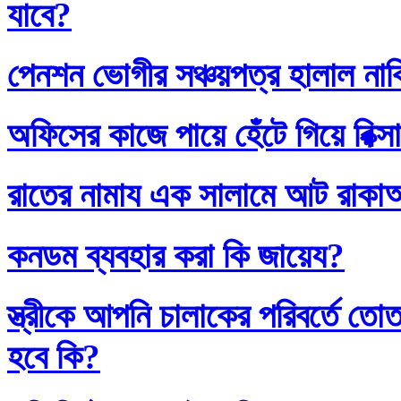
যাবে?
পেনশন ভোগীর সঞ্চয়পত্র হালাল না
অফিসের কাজে পায়ে হেঁটে গিয়ে রিক্স
রাতের নামায এক সালামে আট রাক
কনডম ব্যবহার করা কি জায়েয?
স্ত্রীকে আপনি চালাকের পরিবর্তে
হবে কি?