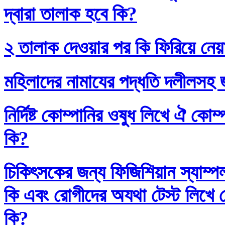
দ্বারা তালাক হবে কি?
২ তালাক দেওয়ার পর কি ফিরিয়ে নেয়
মহিলাদের নামাযের পদ্ধতি দলীলসহ 
নির্দিষ্ট কোম্পানির ওষুধ লিখে ঐ কো
কি?
চিকিৎসকের জন্য ফিজিশিয়ান স্যাম্প
কি এবং রোগীদের অযথা টেস্ট লিখে 
কি?