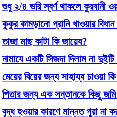
শুধু ২/৪ ভরি স্বর্ণ থাকলে কুরবানী 
কুকুর কামড়ানো প্রানি খাওয়ার বিধান
তাজা মাছ কাটা কি জায়েয?
নামাযে একটি সিজদা দিলাম না দুইটি
মেয়ের বিয়ের জন্য সাহায্য চাওয়া কি
পিতার জন্য এক সন্তানকে কিছু জমি
বৃদ্ধ হওয়ার কারণে মান্নত পুরা না