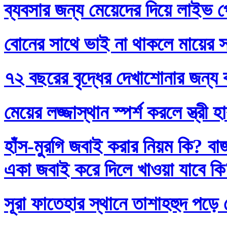
ব্যবসার জন্য মেয়েদের দিয়ে লাইভ প
বোনের সাথে ভাই না থাকলে মায়ের স
৭২ বছরের বৃদ্ধের দেখাশোনার জন্য 
মেয়ের লজ্জাস্থান স্পর্শ করলে স্ত্রী 
হাঁস-মুরগি জবাই করার নিয়ম কি? বা
একা জবাই করে দিলে খাওয়া যাবে ক
সূরা ফাতেহার স্থানে তাশাহহুদ পড়ে