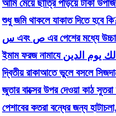
আমি মেয়ে ছাত্রি পড়িয়ে টাকা উপার
শুধু জমি থাকলে যাকাত দিতে হবে কি
س এবং ص এর পেশের মধ্যে
দ্বিতীয় রাকাআতে ভুলে বসলে সিজদায়
জুতার বাক্সের উপর দেওয়া কাঠ সুতরা
পেশাবের কতরা বন্ধের জন্য হাটাচলা