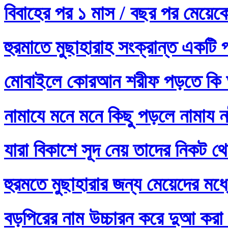
বিবাহের পর ১ মাস / বছর পর মেয়ে
হুরমাতে মুছাহারাহ সংক্রান্ত একটি 
মোবাইলে কোরআন শরীফ পড়তে কি 
নামাযে মনে মনে কিছু পড়লে নামায নষ
যারা বিকাশে সূদ নেয় তাদের নিকট থ
হুরমতে মুছাহারার জন্য মেয়েদের 
বড়পিরের নাম উচ্চারন করে দুআ করা