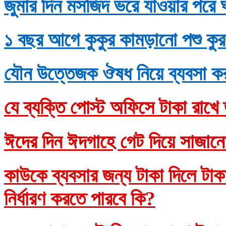
জুমার দিন মসজিদ ভরে যাওয়ার পরে 
১ বছর আগে কুকুর কামড়ানো পশু কুর
যৌন উত্তেজক ঔষধ নিয়ে ব্যবসা ক
যে ব্যক্তি পোস্ট অফিসে টাকা রাখে 
ঈদের দিন ঈদগাহে গেট দিয়ে সাজানো
কাউকে ব্যবসার জন্য টাকা দিলে টাকাদ
নির্ধারণ করতে পারবে কি?