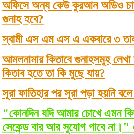
অফিসে অন্য কেউ কুরআন অডিও চাল
গুনাহ হবে?
স্বামী এস এম এস এ একবারে ৩ তা
আমলনামার কিতাবে গুনাহসমূহ লেখা
কিতাব হতে তা কি মুছে যায়?
সূরা ফাতিহার পর সূরা পড়া হয়নি বল
"কোনদিন যদি আমার চোখে এমন কিছ
সেকেন্ড বার আর সুযোগ পাবে না।" 