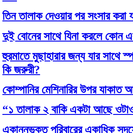
তিন তালাক দেওয়ার পর সংসার করা য
দুই বোনের সাথে যিনা করলে কোন এ
হুরমাতে মুছাহারার জন্য যার সাথে স
কি জরুরী?
কোম্পানির মেশিনারির উপর যাকাত 
“১ তালাক ২ বাকি একটা আছে ওটা
একান্নভুক্ত পরিবারের একাধিক সদস্