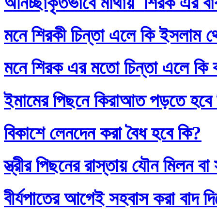
অনিচ্ছাকৃতভাবে মাথায় শিরক এর ব
মনে শিরকী চিন্তা এলে কি ইসলাম থ
মনে শিরক এর মতো চিন্তা এলে কি
ইমামের পিছনে কিরাআত পড়তে হবে
বিকাশে লেনদেন করা বৈধ হবে কি?
স্ত্রীর পিছনের রাস্তায় যৌন মিলন 
বীর্যপাতের আগেই সহবাস করা বাদ 