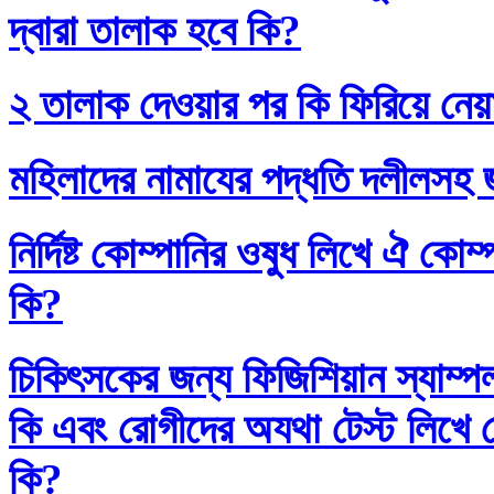
দ্বারা তালাক হবে কি?
২ তালাক দেওয়ার পর কি ফিরিয়ে নেয়
মহিলাদের নামাযের পদ্ধতি দলীলসহ 
নির্দিষ্ট কোম্পানির ওষুধ লিখে ঐ কো
কি?
চিকিৎসকের জন্য ফিজিশিয়ান স্যাম্প
কি এবং রোগীদের অযথা টেস্ট লিখে 
কি?