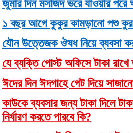
জুমার দিন মসজিদ ভরে যাওয়ার পরে 
১ বছর আগে কুকুর কামড়ানো পশু কুর
যৌন উত্তেজক ঔষধ নিয়ে ব্যবসা ক
যে ব্যক্তি পোস্ট অফিসে টাকা রাখে 
ঈদের দিন ঈদগাহে গেট দিয়ে সাজানো
কাউকে ব্যবসার জন্য টাকা দিলে টাকাদ
নির্ধারণ করতে পারবে কি?