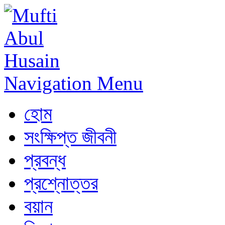
Navigation Menu
হোম
সংক্ষিপ্ত জীবনী
প্রবন্ধ
প্রশ্নোত্তর
বয়ান