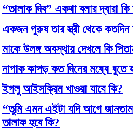
“তালাক দিব” একথা বলার দ্বারা কি
একজন পুরুষ তার স্ত্রী থেকে কতদিন
মাকে উলঙ্গ অবস্থায় দেখলে কি পিতাম
নাপাক কাপড় কত দিনের মধ্যে ধুতে 
ইগলু আইসক্রিম খাওয়া যাবে কি?
“তুমি এমন এইটা যদি আগে জানতাম
তালাক হবে কি?