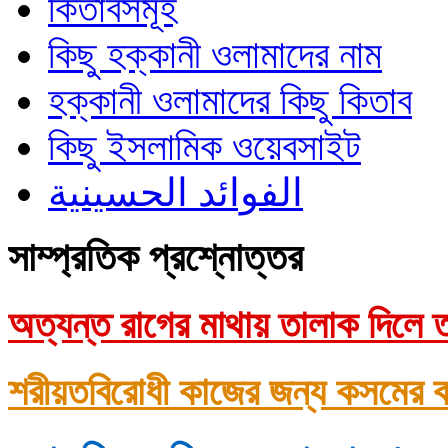
কিতাবসমূহ
কিছু হক্কানী ওলামাদের নাম
হক্কানী ওলামাদের কিছু কিতাব
কিছু ইসলামিক ওয়েবসাইট
الفوائد الحسينية
সাম্প্রতিক প্রশ্নোত্তর
অত্যন্ত রাগের মাথায় তালাক দিলে ত
শরীয়তবিরোধী কাজের জন্য কসমের ক