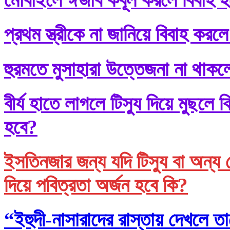
প্রথম স্ত্রীকে না জানিয়ে বিবাহ করলে
হুরমতে মুসাহারা উত্তেজনা না থাকল
বীর্য হাতে লাগলে টিস্যু দিয়ে মুছল
হবে?
ইসতিনজার জন্য যদি টিস্যু বা অন্য 
দিয়ে পবিত্রতা অর্জন হবে কি?
“ইহুদী-নাসারাদের রাস্তায় দেখলে তা