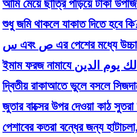
আমি মেয়ে ছাত্রি পড়িয়ে টাকা উপার
শুধু জমি থাকলে যাকাত দিতে হবে কি
س এবং ص এর পেশের মধ্যে
দ্বিতীয় রাকাআতে ভুলে বসলে সিজদায়
জুতার বাক্সের উপর দেওয়া কাঠ সুতরা
পেশাবের কতরা বন্ধের জন্য হাটাচলা