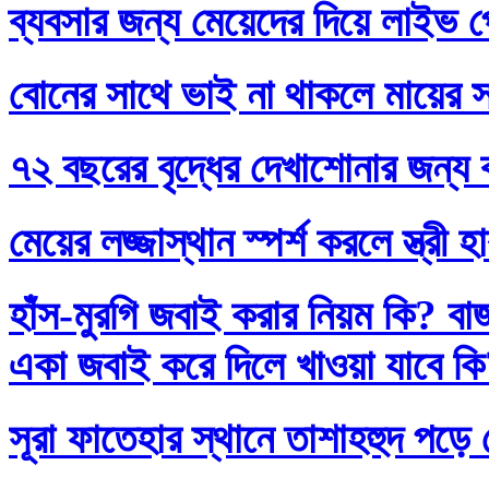
ব্যবসার জন্য মেয়েদের দিয়ে লাইভ প
বোনের সাথে ভাই না থাকলে মায়ের স
৭২ বছরের বৃদ্ধের দেখাশোনার জন্য 
মেয়ের লজ্জাস্থান স্পর্শ করলে স্ত্রী 
হাঁস-মুরগি জবাই করার নিয়ম কি? বা
একা জবাই করে দিলে খাওয়া যাবে ক
সূরা ফাতেহার স্থানে তাশাহহুদ পড়ে