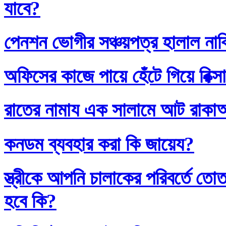
যাবে?
পেনশন ভোগীর সঞ্চয়পত্র হালাল না
অফিসের কাজে পায়ে হেঁটে গিয়ে রিক্স
রাতের নামায এক সালামে আট রাক
কনডম ব্যবহার করা কি জায়েয?
স্ত্রীকে আপনি চালাকের পরিবর্তে
হবে কি?