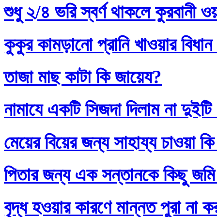
শুধু ২/৪ ভরি স্বর্ণ থাকলে কুরবানী 
কুকুর কামড়ানো প্রানি খাওয়ার বিধান
তাজা মাছ কাটা কি জায়েয?
নামাযে একটি সিজদা দিলাম না দুইটি
মেয়ের বিয়ের জন্য সাহায্য চাওয়া কি
পিতার জন্য এক সন্তানকে কিছু জমি
বৃদ্ধ হওয়ার কারণে মান্নত পুরা না