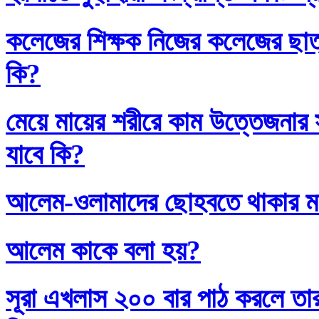
কলেজের শিক্ষক নিজের কলেজের ছাত্
কি?
মেয়ে মায়ের শরীরে কাম উত্তেজনার সা
যাবে কি?
আলেম-ওলামাদের ছোহবতে থাকার ম
আলেম কাকে বলা হয়?
সূরা এখলাস ২০০ বার পাঠ করলে তা