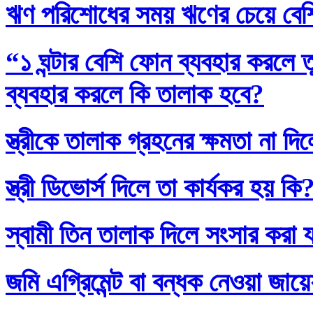
ঋণ পরিশোধের সময় ঋণের চেয়ে বেশি
“১ ঘন্টার বেশি ফোন ব্যবহার করলে
ব্যবহার করলে কি তালাক হবে?
স্ত্রীকে তালাক গ্রহনের ক্ষমতা না দ
স্ত্রী ডিভোর্স দিলে তা কার্যকর হয় কি
স্বামী তিন তালাক দিলে সংসার করা 
জমি এগ্রিমেন্ট বা বন্ধক নেওয়া জায়