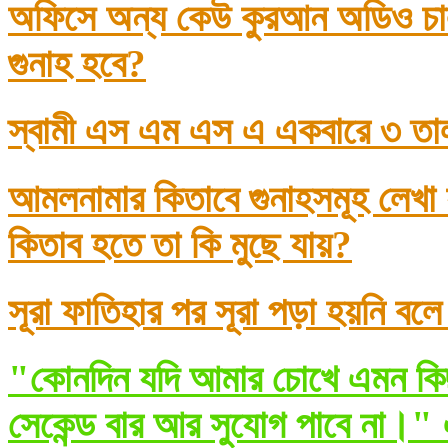
অফিসে অন্য কেউ কুরআন অডিও চাল
গুনাহ হবে?
স্বামী এস এম এস এ একবারে ৩ তা
আমলনামার কিতাবে গুনাহসমূহ লেখা
কিতাব হতে তা কি মুছে যায়?
সূরা ফাতিহার পর সূরা পড়া হয়নি বল
"কোনদিন যদি আমার চোখে এমন কিছ
সেকেন্ড বার আর সুযোগ পাবে না।" 