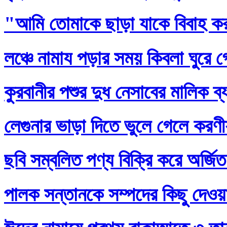
"আমি তোমাকে ছাড়া যাকে বিবাহ ক
লঞ্চে নামায পড়ার সময় কিবলা ঘুরে 
কুরবানীর পশুর দুধ নেসাবের মালিক ব
লেগুনার ভাড়া দিতে ভুলে গেলে করণ
ছবি সম্বলিত পণ্য বিক্রি করে অর্জি
পালক সন্তানকে সম্পদের কিছু দেওয়