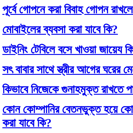
পূর্বে গোপনে করা বিবাহ গোপন রাখলে
মোবাইলের ব্যবসা করা যাবে কি?
ডাইনিং টেবিলে বসে খাওয়া জায়েয ক
সৎ বাবার সাথে স্ত্রীর আগের ঘরের ম
কিভাবে নিজেকে গুনাহমুক্ত রাখতে প
কোন কোম্পানির বেতনভুক্ত হয়ে কোম
করা যাবে কি?