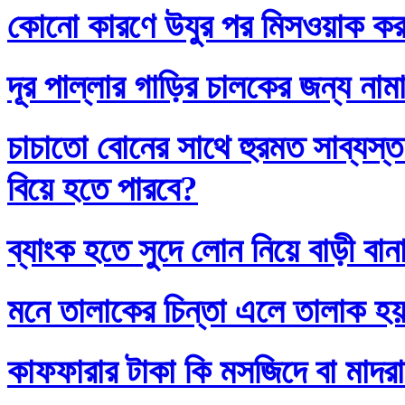
কোনো কারণে উযুর পর মিসওয়াক করলে
দূর পাল্লার গাড়ির চালকের জন্য নাম
চাচাতো বোনের সাথে হুরমত সাব্যস্
বিয়ে হতে পারবে?
ব্যাংক হতে সুদে লোন নিয়ে বাড়ী বান
মনে তালাকের চিন্তা এলে তালাক হ
কাফফারার টাকা কি মসজিদে বা মাদর