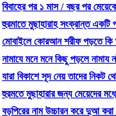
বিবাহের পর ১ মাস / বছর পর মেয়ে
হুরমাতে মুছাহারাহ সংক্রান্ত একটি 
মোবাইলে কোরআন শরীফ পড়তে কি 
নামাযে মনে মনে কিছু পড়লে নামায নষ
যারা বিকাশে সূদ নেয় তাদের নিকট থ
হুরমতে মুছাহারার জন্য মেয়েদের 
বড়পিরের নাম উচ্চারন করে দুআ করা