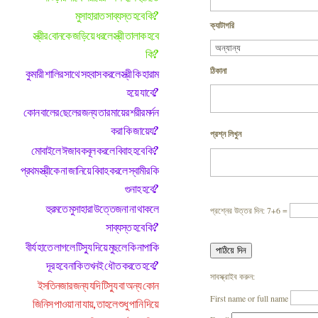
মুসাহারাত সাব্যস্ত হবে কি?
ক্যাটাগরি
স্ত্রীর বোনকে জড়িয়ে ধরলে স্ত্রী তালাক হবে
কি?
ঠিকানা
কুমারী শালির সাথে সহবাস করলে স্ত্রী কি হারাম
হয়ে যাবে?
কোন বালের ছেলের জন্য তার মায়ের শরীর মর্দন
করা কি জায়েয?
প্রশ্ন লিখুন
মোবাইলে ঈজাব কবূল করলে বিবাহ হবে কি?
প্রথম স্ত্রীকে না জানিয়ে বিবাহ করলে স্বামীর কি
গুনাহ হবে?
হুরমতে মুসাহারা উত্তেজনা না থাকলে
প্রশ্নের উত্তর দিন: 7+6 =
সাব্যস্ত হবে কি?
বীর্য হাতে লাগলে টিস্যু দিয়ে মুছলে কি নাপাকি
দূর হবে নাকি তখনই ধৌত করতে হবে?
সাবস্ক্রাইব করুন:
ইসতিনজার জন্য যদি টিস্যু বা অন্য কোন
First name or full name
জিনিস পাওয়া না যায়, তাহলে শুধু পানি দিয়ে