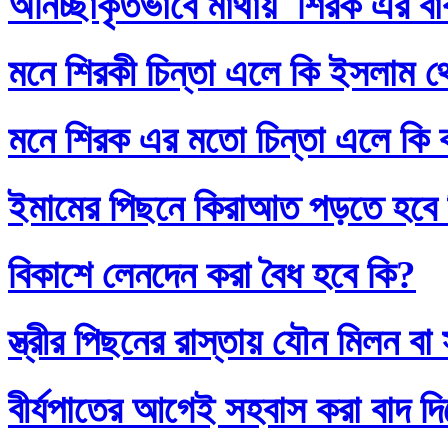
অনিচ্ছাকৃতভাবে মাথায় শিরক এর ব
মনে শিরকী চিন্তা এলে কি ইসলাম থ
মনে শিরক এর মতো চিন্তা এলে কি
ইমামের পিছনে কিরাআত পড়তে হবে
বিকাশে লেনদেন করা বৈধ হবে কি?
স্ত্রীর পিছনের রাস্তায় যৌন মিলন 
বীর্যপাতের আগেই সহবাস করা বাদ 