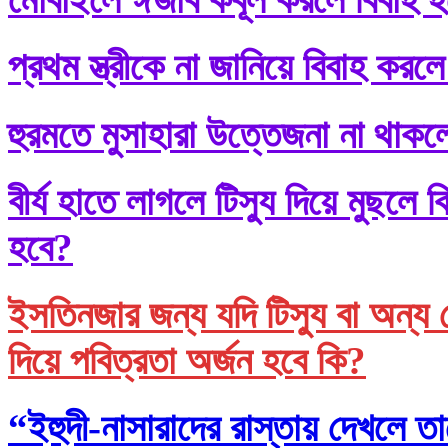
প্রথম স্ত্রীকে না জানিয়ে বিবাহ করলে
হুরমতে মুসাহারা উত্তেজনা না থাকল
বীর্য হাতে লাগলে টিস্যু দিয়ে মুছল
হবে?
ইসতিনজার জন্য যদি টিস্যু বা অন্য 
দিয়ে পবিত্রতা অর্জন হবে কি?
“ইহুদী-নাসারাদের রাস্তায় দেখলে তা