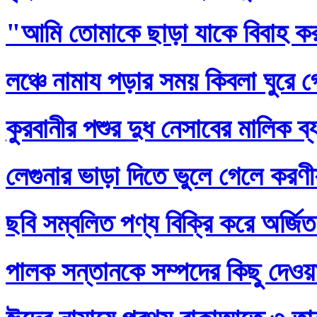
"আমি তোমাকে ছাড়া যাকে বিবাহ ক
লঞ্চে নামায পড়ার সময় কিবলা ঘুরে 
কুরবানীর পশুর দুধ নেসাবের মালিক ব
লেগুনার ভাড়া দিতে ভুলে গেলে করণ
ছবি সম্বলিত পণ্য বিক্রি করে অর্জি
পালক সন্তানকে সম্পদের কিছু দেওয়