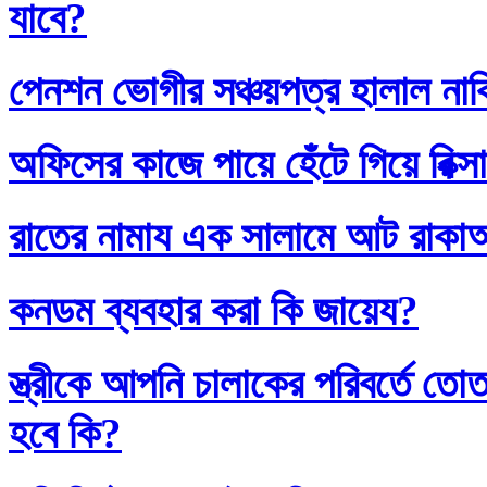
যাবে?
পেনশন ভোগীর সঞ্চয়পত্র হালাল না
অফিসের কাজে পায়ে হেঁটে গিয়ে রিক্স
রাতের নামায এক সালামে আট রাক
কনডম ব্যবহার করা কি জায়েয?
স্ত্রীকে আপনি চালাকের পরিবর্তে
হবে কি?