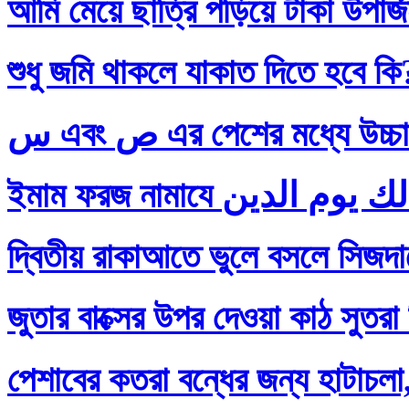
আমি মেয়ে ছাত্রি পড়িয়ে টাকা উপার
শুধু জমি থাকলে যাকাত দিতে হবে কি
س এবং ص এর পেশের মধ্যে
দ্বিতীয় রাকাআতে ভুলে বসলে সিজদায়
জুতার বাক্সের উপর দেওয়া কাঠ সুতরা
পেশাবের কতরা বন্ধের জন্য হাটাচলা