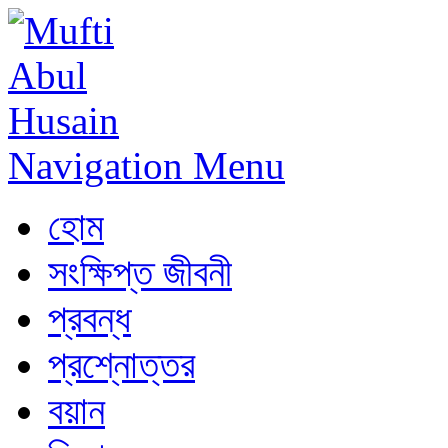
Navigation Menu
হোম
সংক্ষিপ্ত জীবনী
প্রবন্ধ
প্রশ্নোত্তর
বয়ান