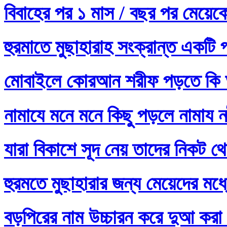
বিবাহের পর ১ মাস / বছর পর মেয়ে
হুরমাতে মুছাহারাহ সংক্রান্ত একটি 
মোবাইলে কোরআন শরীফ পড়তে কি 
নামাযে মনে মনে কিছু পড়লে নামায নষ
যারা বিকাশে সূদ নেয় তাদের নিকট থ
হুরমতে মুছাহারার জন্য মেয়েদের 
বড়পিরের নাম উচ্চারন করে দুআ করা