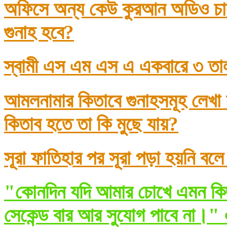
অফিসে অন্য কেউ কুরআন অডিও চাল
গুনাহ হবে?
স্বামী এস এম এস এ একবারে ৩ তা
আমলনামার কিতাবে গুনাহসমূহ লেখা
কিতাব হতে তা কি মুছে যায়?
সূরা ফাতিহার পর সূরা পড়া হয়নি বল
"কোনদিন যদি আমার চোখে এমন কিছ
সেকেন্ড বার আর সুযোগ পাবে না।" 