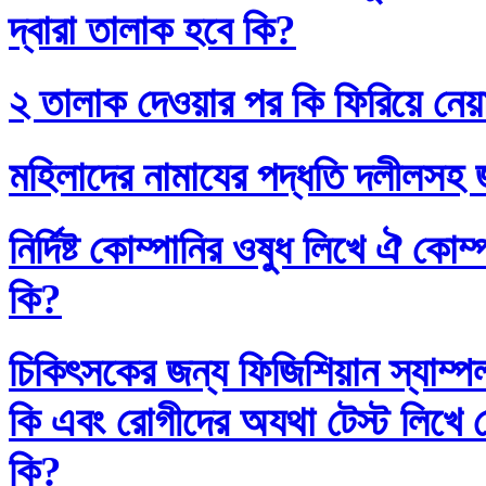
দ্বারা তালাক হবে কি?
২ তালাক দেওয়ার পর কি ফিরিয়ে নেয়
মহিলাদের নামাযের পদ্ধতি দলীলসহ 
নির্দিষ্ট কোম্পানির ওষুধ লিখে ঐ কো
কি?
চিকিৎসকের জন্য ফিজিশিয়ান স্যাম্প
কি এবং রোগীদের অযথা টেস্ট লিখে 
কি?