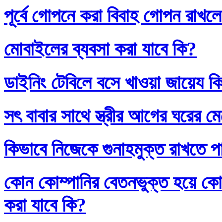
পূর্বে গোপনে করা বিবাহ গোপন রাখলে
মোবাইলের ব্যবসা করা যাবে কি?
ডাইনিং টেবিলে বসে খাওয়া জায়েয ক
সৎ বাবার সাথে স্ত্রীর আগের ঘরের ম
কিভাবে নিজেকে গুনাহমুক্ত রাখতে প
কোন কোম্পানির বেতনভুক্ত হয়ে কোম
করা যাবে কি?