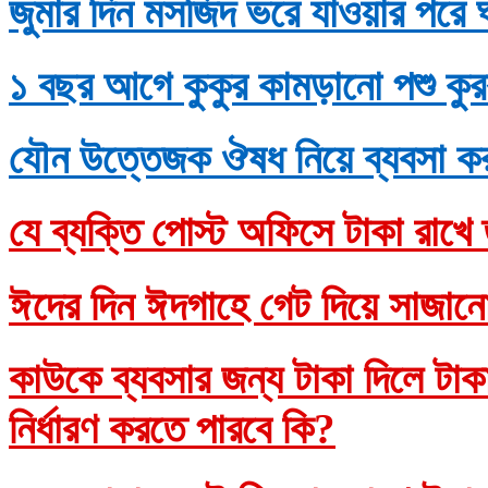
জুমার দিন মসজিদ ভরে যাওয়ার পরে 
১ বছর আগে কুকুর কামড়ানো পশু কুর
যৌন উত্তেজক ঔষধ নিয়ে ব্যবসা ক
যে ব্যক্তি পোস্ট অফিসে টাকা রাখে 
ঈদের দিন ঈদগাহে গেট দিয়ে সাজানো
কাউকে ব্যবসার জন্য টাকা দিলে টাকাদ
নির্ধারণ করতে পারবে কি?