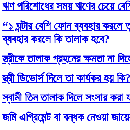
ঋণ পরিশোধের সময় ঋণের চেয়ে বেশি
“১ ঘন্টার বেশি ফোন ব্যবহার করলে
ব্যবহার করলে কি তালাক হবে?
স্ত্রীকে তালাক গ্রহনের ক্ষমতা না দ
স্ত্রী ডিভোর্স দিলে তা কার্যকর হয় কি
স্বামী তিন তালাক দিলে সংসার করা 
জমি এগ্রিমেন্ট বা বন্ধক নেওয়া জায়