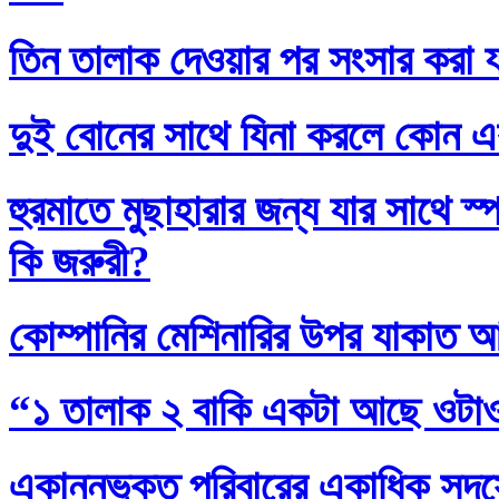
তিন তালাক দেওয়ার পর সংসার করা য
দুই বোনের সাথে যিনা করলে কোন এ
হুরমাতে মুছাহারার জন্য যার সাথে স
কি জরুরী?
কোম্পানির মেশিনারির উপর যাকাত 
“১ তালাক ২ বাকি একটা আছে ওটা
একান্নভুক্ত পরিবারের একাধিক সদস্