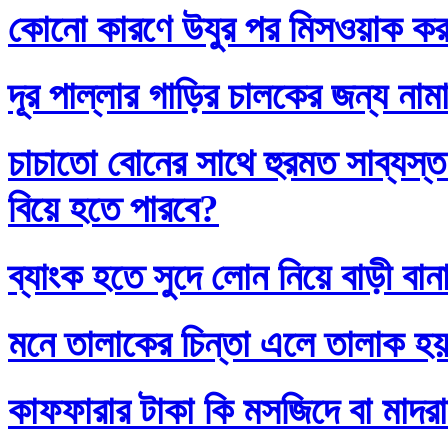
কোনো কারণে উযুর পর মিসওয়াক করলে
দূর পাল্লার গাড়ির চালকের জন্য নাম
চাচাতো বোনের সাথে হুরমত সাব্যস্
বিয়ে হতে পারবে?
ব্যাংক হতে সুদে লোন নিয়ে বাড়ী বান
মনে তালাকের চিন্তা এলে তালাক হ
কাফফারার টাকা কি মসজিদে বা মাদর