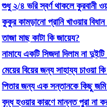
শুধু ২/৪ ভরি স্বর্ণ থাকলে কুরবানী 
কুকুর কামড়ানো প্রানি খাওয়ার বিধান
তাজা মাছ কাটা কি জায়েয?
নামাযে একটি সিজদা দিলাম না দুইটি
মেয়ের বিয়ের জন্য সাহায্য চাওয়া কি
পিতার জন্য এক সন্তানকে কিছু জমি
বৃদ্ধ হওয়ার কারণে মান্নত পুরা না