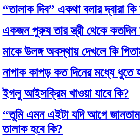
“তালাক দিব” একথা বলার দ্বারা কি
একজন পুরুষ তার স্ত্রী থেকে কতদিন
মাকে উলঙ্গ অবস্থায় দেখলে কি পিতাম
নাপাক কাপড় কত দিনের মধ্যে ধুতে 
ইগলু আইসক্রিম খাওয়া যাবে কি?
“তুমি এমন এইটা যদি আগে জানতাম
তালাক হবে কি?