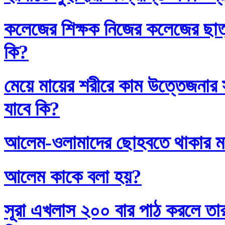
কলেজের শিক্ষক নিজের কলেজের ছাত্
কি?
মেয়ে মায়ের শরীরে কাম উত্তেজনার সা
যাবে কি?
আলেম-ওলামাদের ছোহবতে থাকার ম
আলেম কাকে বলা হয়?
সূরা এখলাস ২০০ বার পাঠ করলে তা