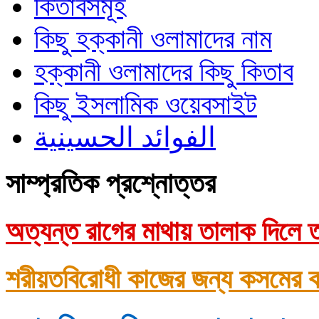
কিতাবসমূহ
কিছু হক্কানী ওলামাদের নাম
হক্কানী ওলামাদের কিছু কিতাব
কিছু ইসলামিক ওয়েবসাইট
الفوائد الحسينية
সাম্প্রতিক প্রশ্নোত্তর
অত্যন্ত রাগের মাথায় তালাক দিলে ত
শরীয়তবিরোধী কাজের জন্য কসমের ক