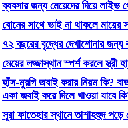
ব্যবসার জন্য মেয়েদের দিয়ে লাইভ প
বোনের সাথে ভাই না থাকলে মায়ের স
৭২ বছরের বৃদ্ধের দেখাশোনার জন্য 
মেয়ের লজ্জাস্থান স্পর্শ করলে স্ত্রী 
হাঁস-মুরগি জবাই করার নিয়ম কি? বা
একা জবাই করে দিলে খাওয়া যাবে ক
সূরা ফাতেহার স্থানে তাশাহহুদ পড়ে