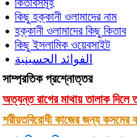
কিতাবসমূহ
কিছু হক্কানী ওলামাদের নাম
হক্কানী ওলামাদের কিছু কিতাব
কিছু ইসলামিক ওয়েবসাইট
الفوائد الحسينية
সাম্প্রতিক প্রশ্নোত্তর
অত্যন্ত রাগের মাথায় তালাক দিলে ত
শরীয়তবিরোধী কাজের জন্য কসমের ক