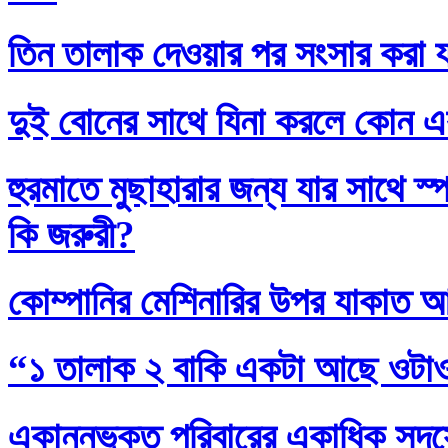
তিন তালাক দেওয়ার পর সংসার করা য
দুই বোনের সাথে যিনা করলে কোন এ
হুরমাতে মুছাহারার জন্য যার সাথে স
কি জরুরী?
কোম্পানির মেশিনারির উপর যাকাত 
“১ তালাক ২ বাকি একটা আছে ওটা
একান্নভুক্ত পরিবারের একাধিক সদস্