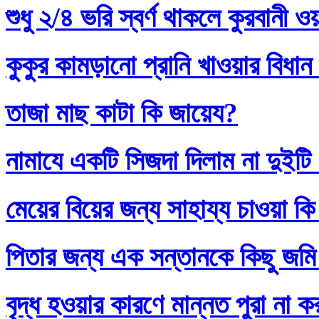
শুধু ২/৪ ভরি স্বর্ণ থাকলে কুরবানী 
কুকুর কামড়ানো প্রানি খাওয়ার বিধান
তাজা মাছ কাটা কি জায়েয?
নামাযে একটি সিজদা দিলাম না দুইটি
মেয়ের বিয়ের জন্য সাহায্য চাওয়া কি
পিতার জন্য এক সন্তানকে কিছু জমি
বৃদ্ধ হওয়ার কারণে মান্নত পুরা না