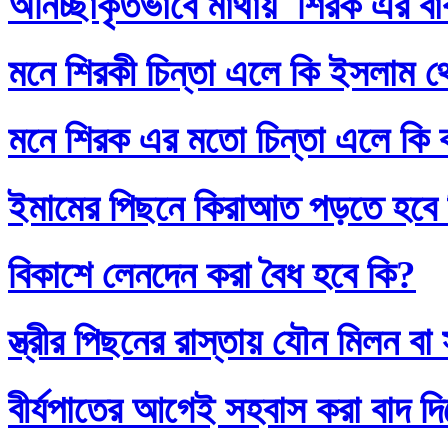
অনিচ্ছাকৃতভাবে মাথায় শিরক এর ব
মনে শিরকী চিন্তা এলে কি ইসলাম থ
মনে শিরক এর মতো চিন্তা এলে কি
ইমামের পিছনে কিরাআত পড়তে হবে
বিকাশে লেনদেন করা বৈধ হবে কি?
স্ত্রীর পিছনের রাস্তায় যৌন মিলন 
বীর্যপাতের আগেই সহবাস করা বাদ 