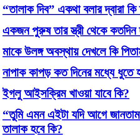
“তালাক দিব” একথা বলার দ্বারা কি
একজন পুরুষ তার স্ত্রী থেকে কতদিন
মাকে উলঙ্গ অবস্থায় দেখলে কি পিতাম
নাপাক কাপড় কত দিনের মধ্যে ধুতে 
ইগলু আইসক্রিম খাওয়া যাবে কি?
“তুমি এমন এইটা যদি আগে জানতাম
তালাক হবে কি?