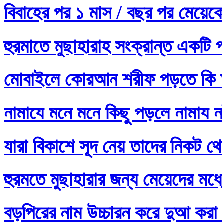
বিবাহের পর ১ মাস / বছর পর মেয়ে
হুরমাতে মুছাহারাহ সংক্রান্ত একটি 
মোবাইলে কোরআন শরীফ পড়তে কি 
নামাযে মনে মনে কিছু পড়লে নামায নষ
যারা বিকাশে সূদ নেয় তাদের নিকট থ
হুরমতে মুছাহারার জন্য মেয়েদের 
বড়পিরের নাম উচ্চারন করে দুআ করা