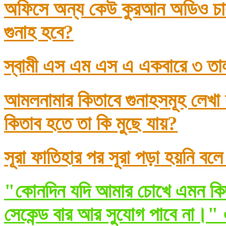
অফিসে অন্য কেউ কুরআন অডিও চাল
গুনাহ হবে?
স্বামী এস এম এস এ একবারে ৩ তা
আমলনামার কিতাবে গুনাহসমূহ লেখা
কিতাব হতে তা কি মুছে যায়?
সূরা ফাতিহার পর সূরা পড়া হয়নি বল
"কোনদিন যদি আমার চোখে এমন কিছ
সেকেন্ড বার আর সুযোগ পাবে না।" 