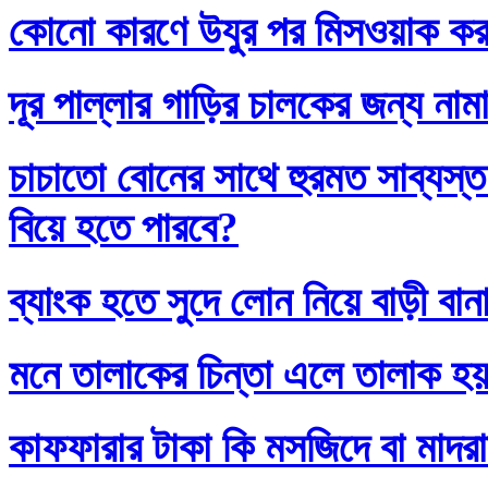
কোনো কারণে উযুর পর মিসওয়াক করলে
দূর পাল্লার গাড়ির চালকের জন্য নাম
চাচাতো বোনের সাথে হুরমত সাব্যস্
বিয়ে হতে পারবে?
ব্যাংক হতে সুদে লোন নিয়ে বাড়ী বান
মনে তালাকের চিন্তা এলে তালাক হ
কাফফারার টাকা কি মসজিদে বা মাদর