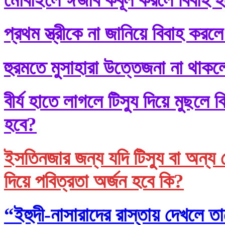
প্রথম স্ত্রীকে না জানিয়ে বিবাহ করলে
হুরমতে মুসাহারা উত্তেজনা না থাকল
বীর্য হাতে লাগলে টিস্যু দিয়ে মুছল
হবে?
ইসতিনজার জন্য যদি টিস্যু বা অন্য 
দিয়ে পবিত্রতা অর্জন হবে কি?
“ইহুদী-নাসারাদের রাস্তায় দেখলে তা