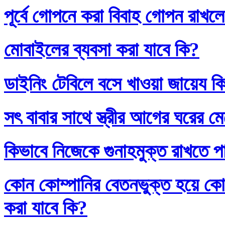
পূর্বে গোপনে করা বিবাহ গোপন রাখলে
মোবাইলের ব্যবসা করা যাবে কি?
ডাইনিং টেবিলে বসে খাওয়া জায়েয ক
সৎ বাবার সাথে স্ত্রীর আগের ঘরের ম
কিভাবে নিজেকে গুনাহমুক্ত রাখতে প
কোন কোম্পানির বেতনভুক্ত হয়ে কোম
করা যাবে কি?