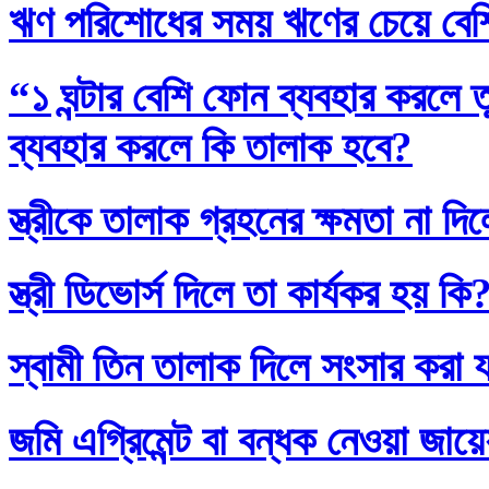
ঋণ পরিশোধের সময় ঋণের চেয়ে বেশি
“১ ঘন্টার বেশি ফোন ব্যবহার করলে
ব্যবহার করলে কি তালাক হবে?
স্ত্রীকে তালাক গ্রহনের ক্ষমতা না দ
স্ত্রী ডিভোর্স দিলে তা কার্যকর হয় কি
স্বামী তিন তালাক দিলে সংসার করা 
জমি এগ্রিমেন্ট বা বন্ধক নেওয়া জায়