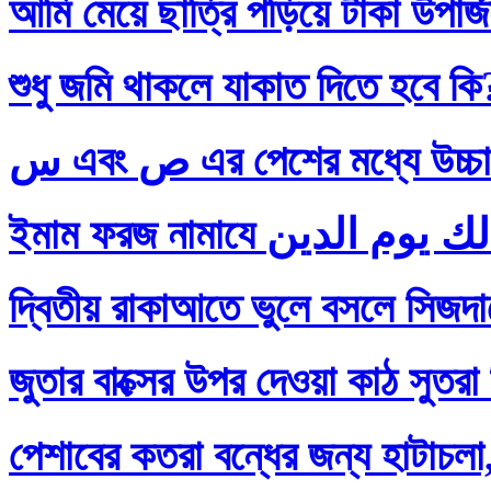
আমি মেয়ে ছাত্রি পড়িয়ে টাকা উপার
শুধু জমি থাকলে যাকাত দিতে হবে কি
س এবং ص এর পেশের মধ্যে
দ্বিতীয় রাকাআতে ভুলে বসলে সিজদায়
জুতার বাক্সের উপর দেওয়া কাঠ সুতরা
পেশাবের কতরা বন্ধের জন্য হাটাচলা