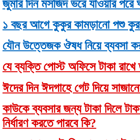
জুমার দিন মসজিদ ভরে যাওয়ার পরে 
১ বছর আগে কুকুর কামড়ানো পশু কুর
যৌন উত্তেজক ঔষধ নিয়ে ব্যবসা ক
যে ব্যক্তি পোস্ট অফিসে টাকা রাখে 
ঈদের দিন ঈদগাহে গেট দিয়ে সাজানো
কাউকে ব্যবসার জন্য টাকা দিলে টাকাদ
নির্ধারণ করতে পারবে কি?