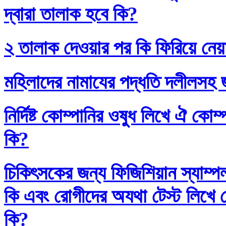
দ্বারা তালাক হবে কি?
২ তালাক দেওয়ার পর কি ফিরিয়ে নেয়
মহিলাদের নামাযের পদ্ধতি দলীলসহ 
নির্দিষ্ট কোম্পানির ওষুধ লিখে ঐ কো
কি?
চিকিৎসকের জন্য ফিজিশিয়ান স্যাম্প
কি এবং রোগীদের অযথা টেস্ট লিখে 
কি?