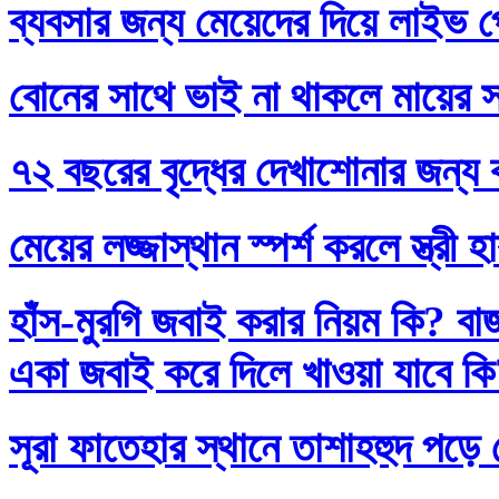
ব্যবসার জন্য মেয়েদের দিয়ে লাইভ প
বোনের সাথে ভাই না থাকলে মায়ের স
৭২ বছরের বৃদ্ধের দেখাশোনার জন্য 
মেয়ের লজ্জাস্থান স্পর্শ করলে স্ত্রী 
হাঁস-মুরগি জবাই করার নিয়ম কি? বা
একা জবাই করে দিলে খাওয়া যাবে ক
সূরা ফাতেহার স্থানে তাশাহহুদ পড়ে