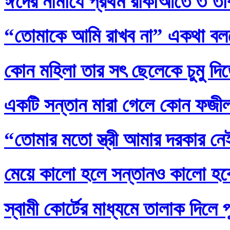
ঈদের নামাযে প্রথম রাকাআতে ৩ তাক
“তোমাকে আমি রাখব না” একথা বল
কোন মহিলা তার সৎ ছেলেকে চুমু দি
একটি সন্তান মারা গেলে কোন ফজ
“তোমার মতো স্ত্রী আমার দরকার নেই
মেয়ে কালো হলে সন্তানও কালো হব
স্বামী কোর্টের মাধ্যমে তালাক দিলে 