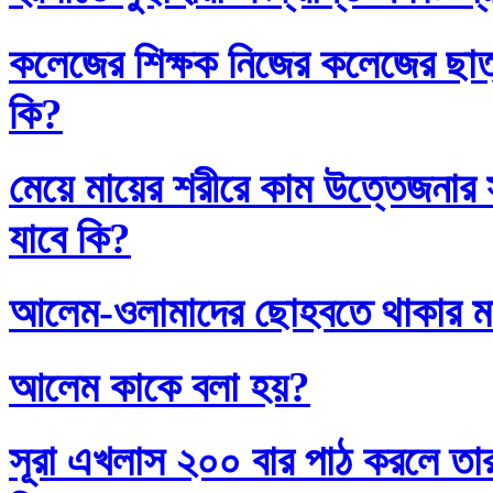
কলেজের শিক্ষক নিজের কলেজের ছাত্
কি?
মেয়ে মায়ের শরীরে কাম উত্তেজনার সা
যাবে কি?
আলেম-ওলামাদের ছোহবতে থাকার ম
আলেম কাকে বলা হয়?
সূরা এখলাস ২০০ বার পাঠ করলে তা