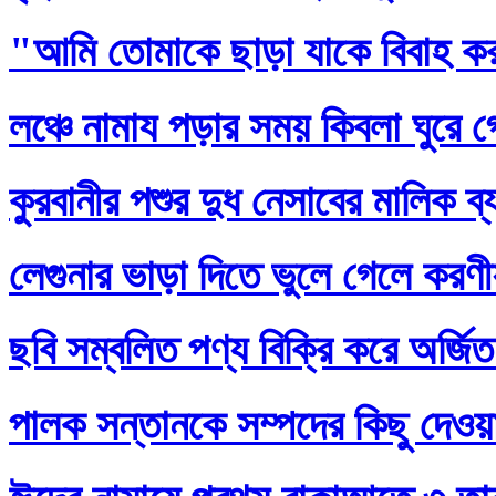
"আমি তোমাকে ছাড়া যাকে বিবাহ ক
লঞ্চে নামায পড়ার সময় কিবলা ঘুরে 
কুরবানীর পশুর দুধ নেসাবের মালিক ব
লেগুনার ভাড়া দিতে ভুলে গেলে করণ
ছবি সম্বলিত পণ্য বিক্রি করে অর্জি
পালক সন্তানকে সম্পদের কিছু দেওয়