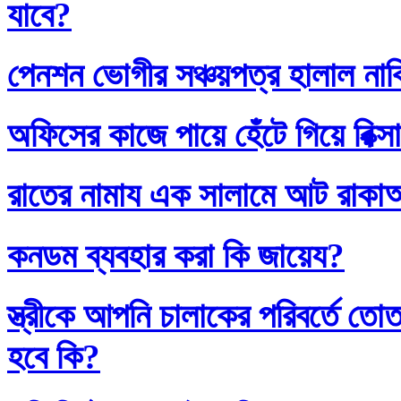
যাবে?
পেনশন ভোগীর সঞ্চয়পত্র হালাল না
অফিসের কাজে পায়ে হেঁটে গিয়ে রিক্স
রাতের নামায এক সালামে আট রাক
কনডম ব্যবহার করা কি জায়েয?
স্ত্রীকে আপনি চালাকের পরিবর্তে
হবে কি?