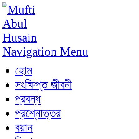
Navigation Menu
হোম
সংক্ষিপ্ত জীবনী
প্রবন্ধ
প্রশ্নোত্তর
বয়ান