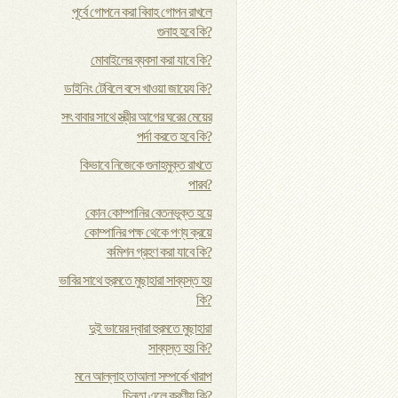
পূর্বে গোপনে করা বিবাহ গোপন রাখলে
গুনাহ হবে কি?
মোবাইলের ব্যবসা করা যাবে কি?
ডাইনিং টেবিলে বসে খাওয়া জায়েয কি?
সৎ বাবার সাথে স্ত্রীর আগের ঘরের মেয়ের
পর্দা করতে হবে কি?
কিভাবে নিজেকে গুনাহমুক্ত রাখতে
পারব?
কোন কোম্পানির বেতনভুক্ত হয়ে
কোম্পানির পক্ষ থেকে পণ্য ক্রয়ে
কমিশন গ্রহণ করা যাবে কি?
ভাবির সাথে হুরমতে মুছাহারা সাব্যস্ত হয়
কি?
দুই ভায়ের দ্বারা হুরমতে মুছাহারা
সাব্যস্ত হয় কি?
মনে আল্লাহ তাআলা সম্পর্কে খারাপ
চিন্তা এলে করণীয় কি?