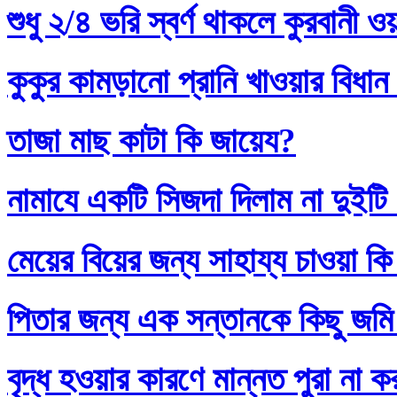
শুধু ২/৪ ভরি স্বর্ণ থাকলে কুরবানী 
কুকুর কামড়ানো প্রানি খাওয়ার বিধান
তাজা মাছ কাটা কি জায়েয?
নামাযে একটি সিজদা দিলাম না দুইটি
মেয়ের বিয়ের জন্য সাহায্য চাওয়া কি
পিতার জন্য এক সন্তানকে কিছু জমি
বৃদ্ধ হওয়ার কারণে মান্নত পুরা না