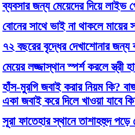
ব্যবসার জন্য মেয়েদের দিয়ে লাইভ প
বোনের সাথে ভাই না থাকলে মায়ের স
৭২ বছরের বৃদ্ধের দেখাশোনার জন্য 
মেয়ের লজ্জাস্থান স্পর্শ করলে স্ত্রী 
হাঁস-মুরগি জবাই করার নিয়ম কি? বা
একা জবাই করে দিলে খাওয়া যাবে ক
সূরা ফাতেহার স্থানে তাশাহহুদ পড়ে