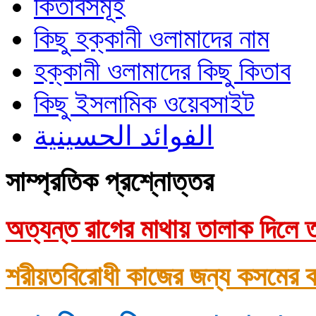
কিতাবসমূহ
কিছু হক্কানী ওলামাদের নাম
হক্কানী ওলামাদের কিছু কিতাব
কিছু ইসলামিক ওয়েবসাইট
الفوائد الحسينية
সাম্প্রতিক প্রশ্নোত্তর
অত্যন্ত রাগের মাথায় তালাক দিলে ত
শরীয়তবিরোধী কাজের জন্য কসমের ক