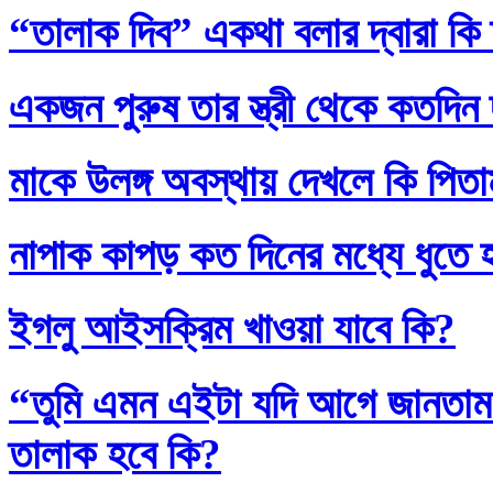
“তালাক দিব” একথা বলার দ্বারা কি
একজন পুরুষ তার স্ত্রী থেকে কতদিন
মাকে উলঙ্গ অবস্থায় দেখলে কি পিতাম
নাপাক কাপড় কত দিনের মধ্যে ধুতে 
ইগলু আইসক্রিম খাওয়া যাবে কি?
“তুমি এমন এইটা যদি আগে জানতাম
তালাক হবে কি?