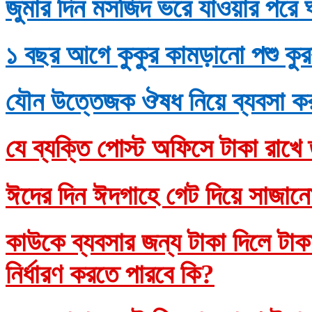
জুমার দিন মসজিদ ভরে যাওয়ার পরে 
১ বছর আগে কুকুর কামড়ানো পশু কুর
যৌন উত্তেজক ঔষধ নিয়ে ব্যবসা ক
যে ব্যক্তি পোস্ট অফিসে টাকা রাখে 
ঈদের দিন ঈদগাহে গেট দিয়ে সাজানো
কাউকে ব্যবসার জন্য টাকা দিলে টাকাদ
নির্ধারণ করতে পারবে কি?