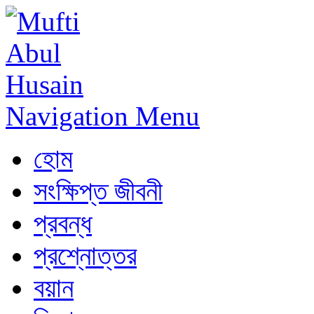
Navigation Menu
হোম
সংক্ষিপ্ত জীবনী
প্রবন্ধ
প্রশ্নোত্তর
বয়ান