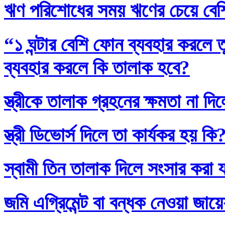
ঋণ পরিশোধের সময় ঋণের চেয়ে বেশি
“১ ঘন্টার বেশি ফোন ব্যবহার করলে
ব্যবহার করলে কি তালাক হবে?
স্ত্রীকে তালাক গ্রহনের ক্ষমতা না দ
স্ত্রী ডিভোর্স দিলে তা কার্যকর হয় কি
স্বামী তিন তালাক দিলে সংসার করা 
জমি এগ্রিমেন্ট বা বন্ধক নেওয়া জায়