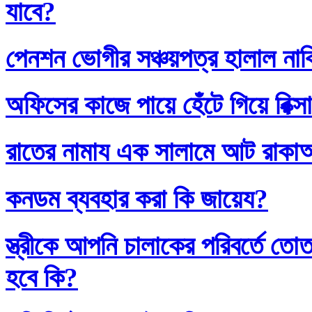
যাবে?
পেনশন ভোগীর সঞ্চয়পত্র হালাল না
অফিসের কাজে পায়ে হেঁটে গিয়ে রিক্স
রাতের নামায এক সালামে আট রাক
কনডম ব্যবহার করা কি জায়েয?
স্ত্রীকে আপনি চালাকের পরিবর্তে
হবে কি?