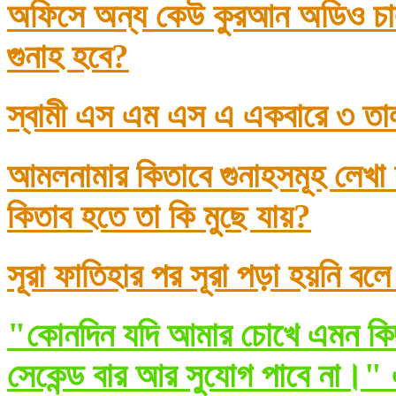
অফিসে অন্য কেউ কুরআন অডিও চাল
গুনাহ হবে?
স্বামী এস এম এস এ একবারে ৩ তা
আমলনামার কিতাবে গুনাহসমূহ লেখা
কিতাব হতে তা কি মুছে যায়?
সূরা ফাতিহার পর সূরা পড়া হয়নি বল
"কোনদিন যদি আমার চোখে এমন কিছ
সেকেন্ড বার আর সুযোগ পাবে না।" 