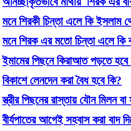
অনিচ্ছাকৃতভাবে মাথায় শিরক এর ব
মনে শিরকী চিন্তা এলে কি ইসলাম থ
মনে শিরক এর মতো চিন্তা এলে কি
ইমামের পিছনে কিরাআত পড়তে হবে
বিকাশে লেনদেন করা বৈধ হবে কি?
স্ত্রীর পিছনের রাস্তায় যৌন মিলন 
বীর্যপাতের আগেই সহবাস করা বাদ 