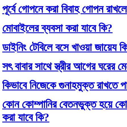
পূর্বে গোপনে করা বিবাহ গোপন রাখলে
মোবাইলের ব্যবসা করা যাবে কি?
ডাইনিং টেবিলে বসে খাওয়া জায়েয ক
সৎ বাবার সাথে স্ত্রীর আগের ঘরের ম
কিভাবে নিজেকে গুনাহমুক্ত রাখতে প
কোন কোম্পানির বেতনভুক্ত হয়ে কোম
করা যাবে কি?