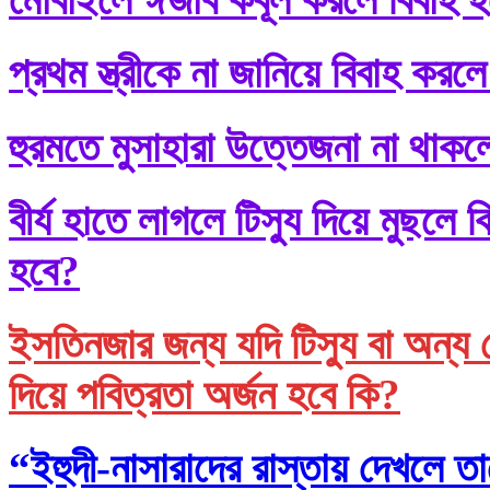
প্রথম স্ত্রীকে না জানিয়ে বিবাহ করলে
হুরমতে মুসাহারা উত্তেজনা না থাকল
বীর্য হাতে লাগলে টিস্যু দিয়ে মুছল
হবে?
ইসতিনজার জন্য যদি টিস্যু বা অন্য 
দিয়ে পবিত্রতা অর্জন হবে কি?
“ইহুদী-নাসারাদের রাস্তায় দেখলে তা