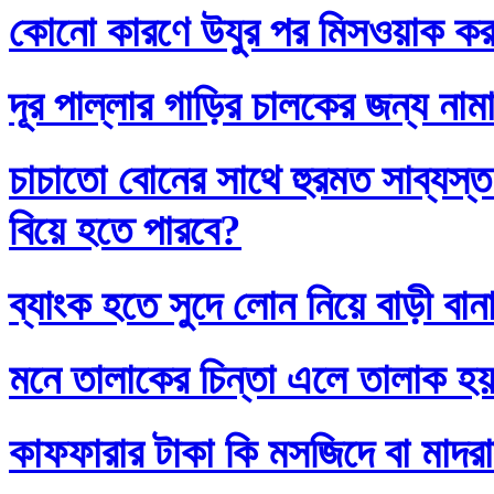
কোনো কারণে উযুর পর মিসওয়াক করলে
দূর পাল্লার গাড়ির চালকের জন্য নাম
চাচাতো বোনের সাথে হুরমত সাব্যস্
বিয়ে হতে পারবে?
ব্যাংক হতে সুদে লোন নিয়ে বাড়ী বান
মনে তালাকের চিন্তা এলে তালাক হ
কাফফারার টাকা কি মসজিদে বা মাদর