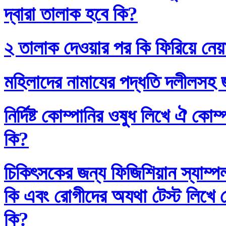
দ্বারা তালাক হবে কি?
২ তালাক দেওয়ার পর কি ফিরিয়ে নেয়
মহিলাদের নামাযের পদ্ধতি দলীলসহ 
নির্দিষ্ট কোম্পানির ওষুধ লিখে ঐ কো
কি?
চিকিৎসকের জন্য ফিজিশিয়ান স্যাম্প
কি এবং রোগীদের অযথা টেস্ট লিখে 
কি?