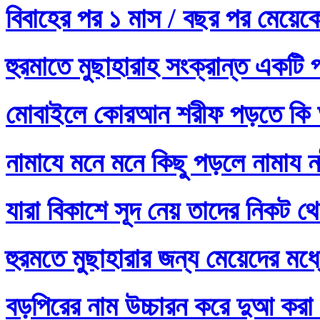
বিবাহের পর ১ মাস / বছর পর মেয়ে
হুরমাতে মুছাহারাহ সংক্রান্ত একটি 
মোবাইলে কোরআন শরীফ পড়তে কি 
নামাযে মনে মনে কিছু পড়লে নামায নষ
যারা বিকাশে সূদ নেয় তাদের নিকট থ
হুরমতে মুছাহারার জন্য মেয়েদের 
বড়পিরের নাম উচ্চারন করে দুআ করা