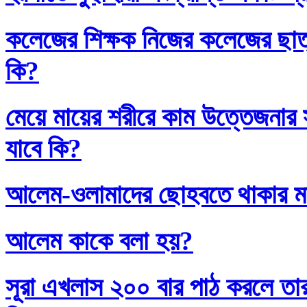
কলেজের শিক্ষক নিজের কলেজের ছাত্
কি?
মেয়ে মায়ের শরীরে কাম উত্তেজনার সা
যাবে কি?
আলেম-ওলামাদের ছোহবতে থাকার ম
আলেম কাকে বলা হয়?
সূরা এখলাস ২০০ বার পাঠ করলে তা