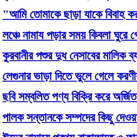
"আমি তোমাকে ছাড়া যাকে বিবাহ ক
লঞ্চে নামায পড়ার সময় কিবলা ঘুরে 
কুরবানীর পশুর দুধ নেসাবের মালিক ব
লেগুনার ভাড়া দিতে ভুলে গেলে করণ
ছবি সম্বলিত পণ্য বিক্রি করে অর্জি
পালক সন্তানকে সম্পদের কিছু দেওয়