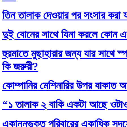
তিন তালাক দেওয়ার পর সংসার করা য
দুই বোনের সাথে যিনা করলে কোন এ
হুরমাতে মুছাহারার জন্য যার সাথে স
কি জরুরী?
কোম্পানির মেশিনারির উপর যাকাত 
“১ তালাক ২ বাকি একটা আছে ওটা
একান্নভুক্ত পরিবারের একাধিক সদস্