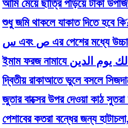
আমি মেয়ে ছাত্রি পড়িয়ে টাকা উপার
শুধু জমি থাকলে যাকাত দিতে হবে কি
س এবং ص এর পেশের মধ্যে
দ্বিতীয় রাকাআতে ভুলে বসলে সিজদায়
জুতার বাক্সের উপর দেওয়া কাঠ সুতরা
পেশাবের কতরা বন্ধের জন্য হাটাচলা