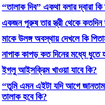
“তালাক দিব” একথা বলার দ্বারা কি
একজন পুরুষ তার স্ত্রী থেকে কতদিন
মাকে উলঙ্গ অবস্থায় দেখলে কি পিতাম
নাপাক কাপড় কত দিনের মধ্যে ধুতে 
ইগলু আইসক্রিম খাওয়া যাবে কি?
“তুমি এমন এইটা যদি আগে জানতাম
তালাক হবে কি?