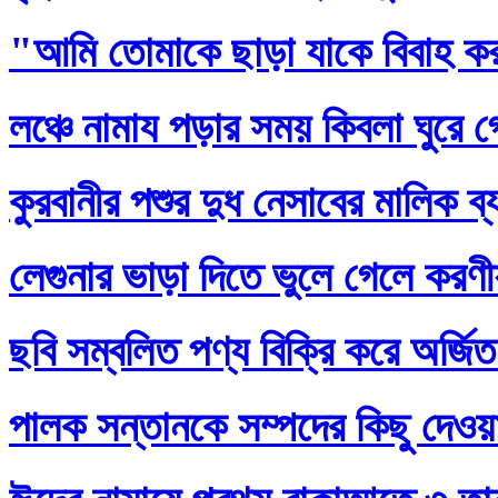
"আমি তোমাকে ছাড়া যাকে বিবাহ ক
লঞ্চে নামায পড়ার সময় কিবলা ঘুরে 
কুরবানীর পশুর দুধ নেসাবের মালিক ব
লেগুনার ভাড়া দিতে ভুলে গেলে করণ
ছবি সম্বলিত পণ্য বিক্রি করে অর্জি
পালক সন্তানকে সম্পদের কিছু দেওয়