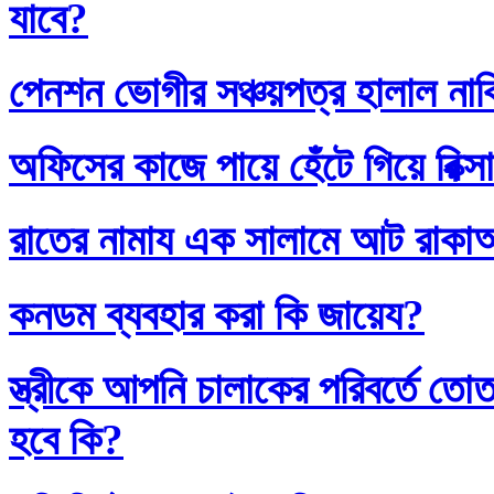
যাবে?
পেনশন ভোগীর সঞ্চয়পত্র হালাল না
অফিসের কাজে পায়ে হেঁটে গিয়ে রিক্স
রাতের নামায এক সালামে আট রাক
কনডম ব্যবহার করা কি জায়েয?
স্ত্রীকে আপনি চালাকের পরিবর্তে
হবে কি?