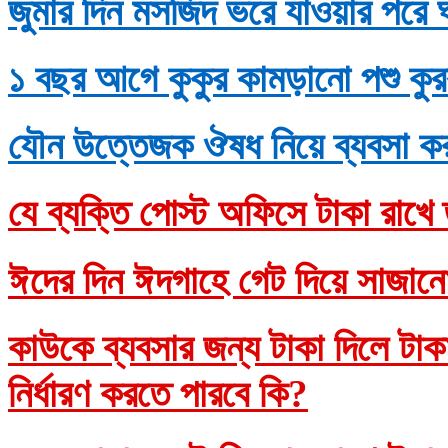
জুমার দিন মসজিদ ভরে যাওয়ার পরে 
১ বছর আগে কুকুর কামড়ানো পশু কুর
যৌন উত্তেজক ঔষধ নিয়ে ব্যবসা ক
যে ব্যক্তি পোস্ট অফিসে টাকা রাখে 
ঈদের দিন ঈদগাহে গেট দিয়ে সাজানো
কাউকে ব্যবসার জন্য টাকা দিলে টাকাদ
নির্ধারণ করতে পারবে কি?