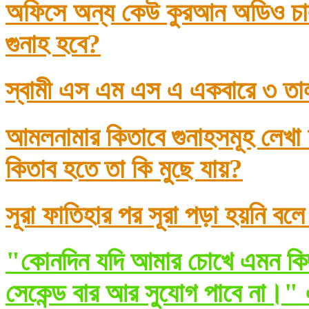
অফিসে অন্য কেউ কুরআন অডিও চাল
গুনাহ হবে?
স্বামী এস এম এস এ একবারে ৩ তা
আমলনামার কিতাবে গুনাহসমূহ লেখা
কিতাব হতে তা কি মুছে যায়?
সূরা ফাতিহার পর সূরা পড়া হয়নি বল
"কোনদিন যদি আমার চোখে এমন কিছ
সেকেন্ড বার আর সুযোগ পাবে না।" 