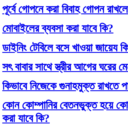
পূর্বে গোপনে করা বিবাহ গোপন রাখলে
মোবাইলের ব্যবসা করা যাবে কি?
ডাইনিং টেবিলে বসে খাওয়া জায়েয ক
সৎ বাবার সাথে স্ত্রীর আগের ঘরের ম
কিভাবে নিজেকে গুনাহমুক্ত রাখতে প
কোন কোম্পানির বেতনভুক্ত হয়ে কোম
করা যাবে কি?