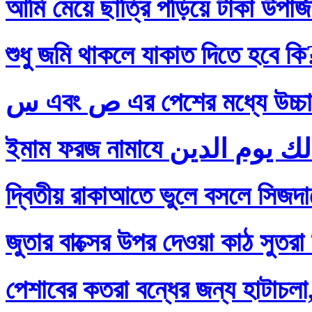
আমি মেয়ে ছাত্রি পড়িয়ে টাকা উপার
শুধু জমি থাকলে যাকাত দিতে হবে কি
س এবং ص এর পেশের মধ্যে
দ্বিতীয় রাকাআতে ভুলে বসলে সিজদায়
জুতার বাক্সের উপর দেওয়া কাঠ সুতরা
পেশাবের কতরা বন্ধের জন্য হাটাচলা