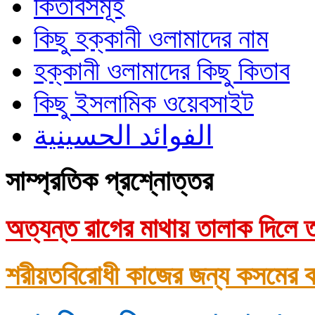
কিতাবসমূহ
কিছু হক্কানী ওলামাদের নাম
হক্কানী ওলামাদের কিছু কিতাব
কিছু ইসলামিক ওয়েবসাইট
الفوائد الحسينية
সাম্প্রতিক প্রশ্নোত্তর
অত্যন্ত রাগের মাথায় তালাক দিলে ত
শরীয়তবিরোধী কাজের জন্য কসমের ক