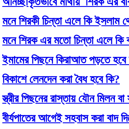
অনিচ্ছাকৃতভাবে মাথায় শিরক এর ব
মনে শিরকী চিন্তা এলে কি ইসলাম থ
মনে শিরক এর মতো চিন্তা এলে কি
ইমামের পিছনে কিরাআত পড়তে হবে
বিকাশে লেনদেন করা বৈধ হবে কি?
স্ত্রীর পিছনের রাস্তায় যৌন মিলন 
বীর্যপাতের আগেই সহবাস করা বাদ 