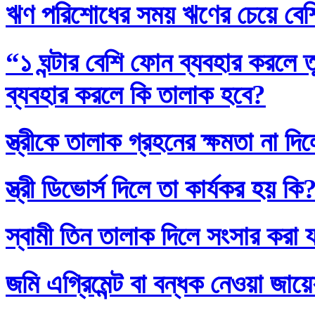
ঋণ পরিশোধের সময় ঋণের চেয়ে বেশি
“১ ঘন্টার বেশি ফোন ব্যবহার করলে
ব্যবহার করলে কি তালাক হবে?
স্ত্রীকে তালাক গ্রহনের ক্ষমতা না দ
স্ত্রী ডিভোর্স দিলে তা কার্যকর হয় কি
স্বামী তিন তালাক দিলে সংসার করা 
জমি এগ্রিমেন্ট বা বন্ধক নেওয়া জায়