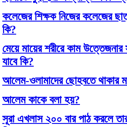
কলেজের শিক্ষক নিজের কলেজের ছাত্
কি?
মেয়ে মায়ের শরীরে কাম উত্তেজনার সা
যাবে কি?
আলেম-ওলামাদের ছোহবতে থাকার ম
আলেম কাকে বলা হয়?
সূরা এখলাস ২০০ বার পাঠ করলে তা