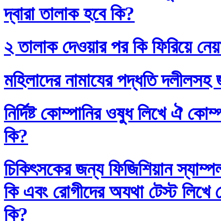
দ্বারা তালাক হবে কি?
২ তালাক দেওয়ার পর কি ফিরিয়ে নেয়
মহিলাদের নামাযের পদ্ধতি দলীলসহ 
নির্দিষ্ট কোম্পানির ওষুধ লিখে ঐ কো
কি?
চিকিৎসকের জন্য ফিজিশিয়ান স্যাম্প
কি এবং রোগীদের অযথা টেস্ট লিখে 
কি?