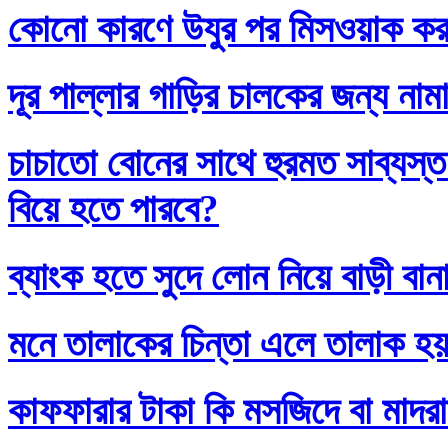
কোনো কারণে উযুর পর মিসওয়াক করলে
দূর পাল্লার গাড়ির চালকের জন্য নাম
চাচাতো বোনের সাথে হুরমত সাব্যস্
বিয়ে হতে পারবে?
ব্যাংক হতে সুদে লোন নিয়ে বাড়ী বান
মনে তালাকের চিন্তা এলে তালাক হ
কাফফারার টাকা কি মসজিদে বা মাদর