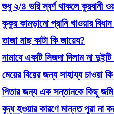
শুধু ২/৪ ভরি স্বর্ণ থাকলে কুরবানী 
কুকুর কামড়ানো প্রানি খাওয়ার বিধান
তাজা মাছ কাটা কি জায়েয?
নামাযে একটি সিজদা দিলাম না দুইটি
মেয়ের বিয়ের জন্য সাহায্য চাওয়া কি
পিতার জন্য এক সন্তানকে কিছু জমি
বৃদ্ধ হওয়ার কারণে মান্নত পুরা না