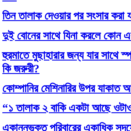
তিন তালাক দেওয়ার পর সংসার করা য
দুই বোনের সাথে যিনা করলে কোন এ
হুরমাতে মুছাহারার জন্য যার সাথে স
কি জরুরী?
কোম্পানির মেশিনারির উপর যাকাত 
“১ তালাক ২ বাকি একটা আছে ওটা
একান্নভুক্ত পরিবারের একাধিক সদস্