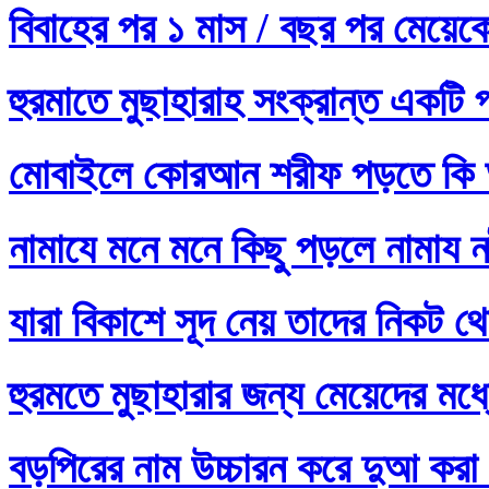
বিবাহের পর ১ মাস / বছর পর মেয়ে
হুরমাতে মুছাহারাহ সংক্রান্ত একটি 
মোবাইলে কোরআন শরীফ পড়তে কি 
নামাযে মনে মনে কিছু পড়লে নামায নষ
যারা বিকাশে সূদ নেয় তাদের নিকট থ
হুরমতে মুছাহারার জন্য মেয়েদের 
বড়পিরের নাম উচ্চারন করে দুআ করা