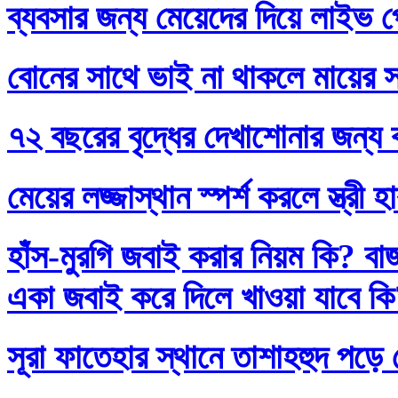
ব্যবসার জন্য মেয়েদের দিয়ে লাইভ প
বোনের সাথে ভাই না থাকলে মায়ের স
৭২ বছরের বৃদ্ধের দেখাশোনার জন্য 
মেয়ের লজ্জাস্থান স্পর্শ করলে স্ত্রী 
হাঁস-মুরগি জবাই করার নিয়ম কি? বা
একা জবাই করে দিলে খাওয়া যাবে ক
সূরা ফাতেহার স্থানে তাশাহহুদ পড়ে