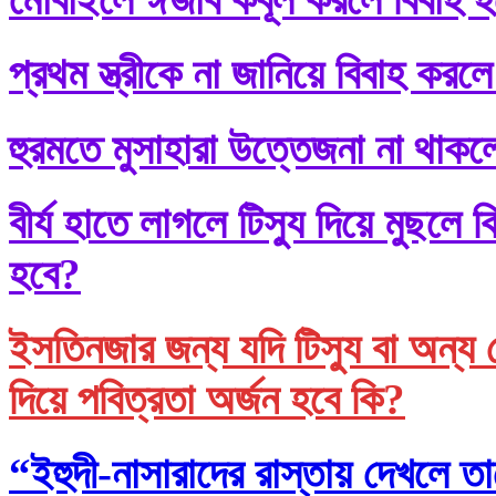
প্রথম স্ত্রীকে না জানিয়ে বিবাহ করলে
হুরমতে মুসাহারা উত্তেজনা না থাকল
বীর্য হাতে লাগলে টিস্যু দিয়ে মুছল
হবে?
ইসতিনজার জন্য যদি টিস্যু বা অন্য 
দিয়ে পবিত্রতা অর্জন হবে কি?
“ইহুদী-নাসারাদের রাস্তায় দেখলে তা