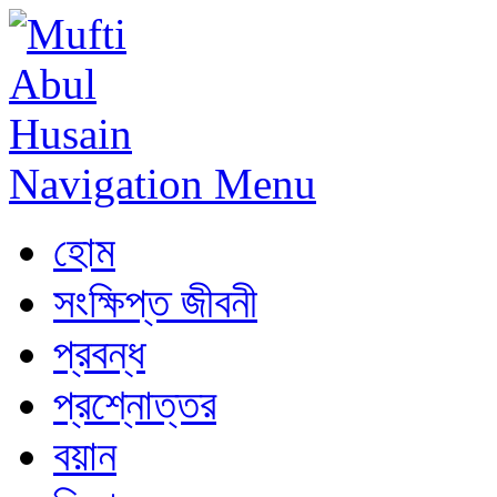
Navigation Menu
হোম
সংক্ষিপ্ত জীবনী
প্রবন্ধ
প্রশ্নোত্তর
বয়ান