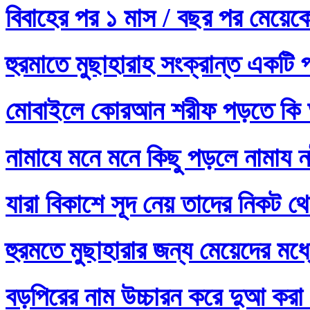
বিবাহের পর ১ মাস / বছর পর মেয়ে
হুরমাতে মুছাহারাহ সংক্রান্ত একটি 
মোবাইলে কোরআন শরীফ পড়তে কি 
নামাযে মনে মনে কিছু পড়লে নামায নষ
যারা বিকাশে সূদ নেয় তাদের নিকট থ
হুরমতে মুছাহারার জন্য মেয়েদের 
বড়পিরের নাম উচ্চারন করে দুআ করা