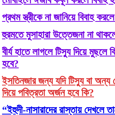
প্রথম স্ত্রীকে না জানিয়ে বিবাহ করলে
হুরমতে মুসাহারা উত্তেজনা না থাকল
বীর্য হাতে লাগলে টিস্যু দিয়ে মুছল
হবে?
ইসতিনজার জন্য যদি টিস্যু বা অন্য 
দিয়ে পবিত্রতা অর্জন হবে কি?
“ইহুদী-নাসারাদের রাস্তায় দেখলে তা