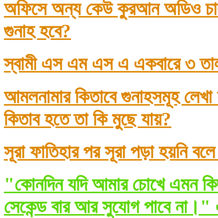
অফিসে অন্য কেউ কুরআন অডিও চাল
গুনাহ হবে?
স্বামী এস এম এস এ একবারে ৩ তা
আমলনামার কিতাবে গুনাহসমূহ লেখা
কিতাব হতে তা কি মুছে যায়?
সূরা ফাতিহার পর সূরা পড়া হয়নি বল
"কোনদিন যদি আমার চোখে এমন কিছ
সেকেন্ড বার আর সুযোগ পাবে না।" 