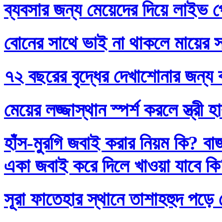
ব্যবসার জন্য মেয়েদের দিয়ে লাইভ প
বোনের সাথে ভাই না থাকলে মায়ের স
৭২ বছরের বৃদ্ধের দেখাশোনার জন্য 
মেয়ের লজ্জাস্থান স্পর্শ করলে স্ত্রী 
হাঁস-মুরগি জবাই করার নিয়ম কি? বা
একা জবাই করে দিলে খাওয়া যাবে ক
সূরা ফাতেহার স্থানে তাশাহহুদ পড়ে