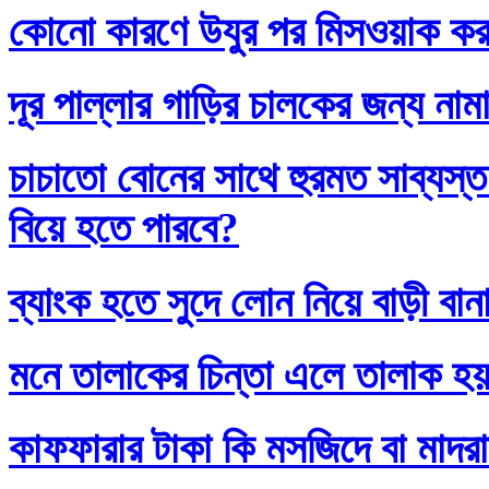
কোনো কারণে উযুর পর মিসওয়াক করলে
দূর পাল্লার গাড়ির চালকের জন্য নাম
চাচাতো বোনের সাথে হুরমত সাব্যস্
বিয়ে হতে পারবে?
ব্যাংক হতে সুদে লোন নিয়ে বাড়ী বান
মনে তালাকের চিন্তা এলে তালাক হ
কাফফারার টাকা কি মসজিদে বা মাদর