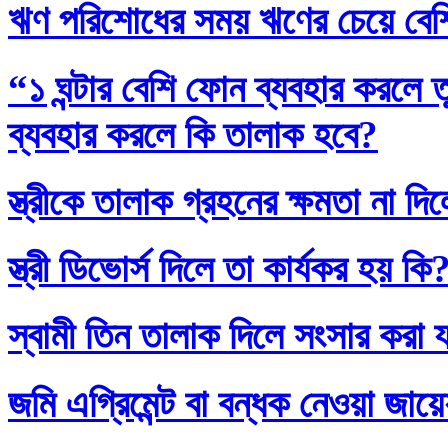
ঋণ পরিশোধের সময় ঋণের চেয়ে বেশি
“১ ঘন্টার বেশি ফোন ব্যবহার করলে
ব্যবহার করলে কি তালাক হবে?
স্ত্রীকে তালাক গ্রহনের ক্ষমতা না দ
স্ত্রী ডিভোর্স দিলে তা কার্যকর হয় কি
স্বামী তিন তালাক দিলে সংসার করা 
জমি এগ্রিমেন্ট বা বন্ধক নেওয়া জায়