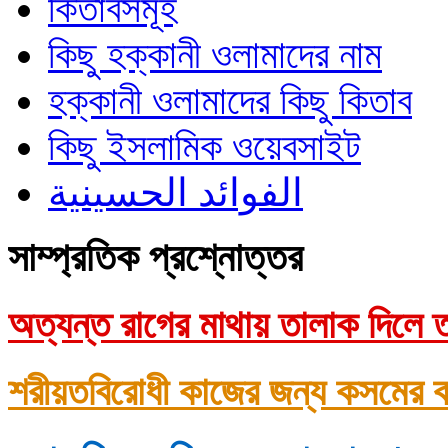
কিতাবসমূহ
কিছু হক্কানী ওলামাদের নাম
হক্কানী ওলামাদের কিছু কিতাব
কিছু ইসলামিক ওয়েবসাইট
الفوائد الحسينية
সাম্প্রতিক প্রশ্নোত্তর
অত্যন্ত রাগের মাথায় তালাক দিলে ত
শরীয়তবিরোধী কাজের জন্য কসমের ক