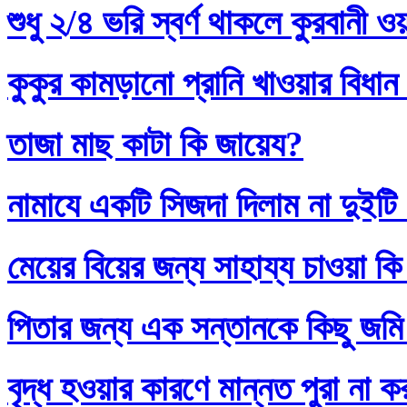
শুধু ২/৪ ভরি স্বর্ণ থাকলে কুরবানী 
কুকুর কামড়ানো প্রানি খাওয়ার বিধান
তাজা মাছ কাটা কি জায়েয?
নামাযে একটি সিজদা দিলাম না দুইটি
মেয়ের বিয়ের জন্য সাহায্য চাওয়া কি
পিতার জন্য এক সন্তানকে কিছু জমি
বৃদ্ধ হওয়ার কারণে মান্নত পুরা না