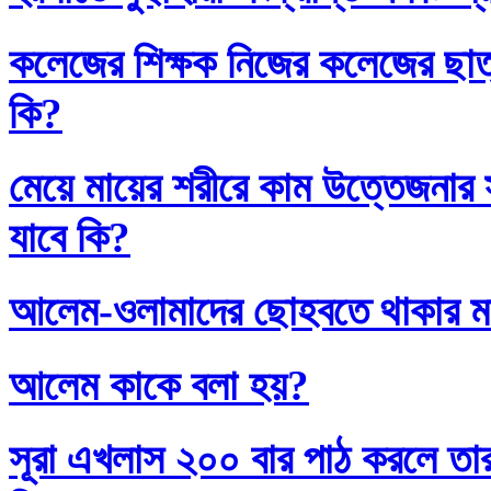
কলেজের শিক্ষক নিজের কলেজের ছাত্
কি?
মেয়ে মায়ের শরীরে কাম উত্তেজনার সা
যাবে কি?
আলেম-ওলামাদের ছোহবতে থাকার ম
আলেম কাকে বলা হয়?
সূরা এখলাস ২০০ বার পাঠ করলে তা