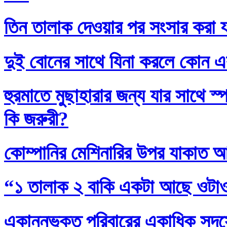
তিন তালাক দেওয়ার পর সংসার করা য
দুই বোনের সাথে যিনা করলে কোন এ
হুরমাতে মুছাহারার জন্য যার সাথে স
কি জরুরী?
কোম্পানির মেশিনারির উপর যাকাত 
“১ তালাক ২ বাকি একটা আছে ওটা
একান্নভুক্ত পরিবারের একাধিক সদস্