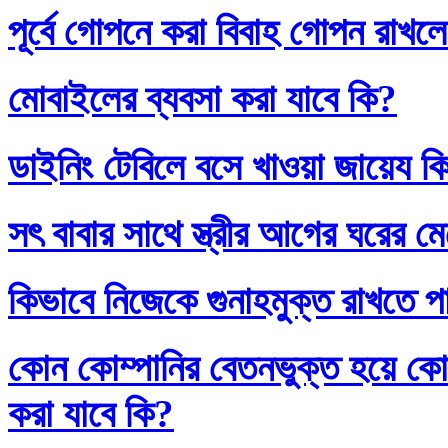
পূর্বে গোপনে করা বিবাহ গোপন রাখলে
মোবাইলের ব্যবসা করা যাবে কি?
ডাইনিং টেবিলে বসে খাওয়া জায়েয ক
সৎ বাবার সাথে স্ত্রীর আগের ঘরের ম
কিভাবে নিজেকে গুনাহমুক্ত রাখতে প
কোন কোম্পানির বেতনভুক্ত হয়ে কোম
করা যাবে কি?