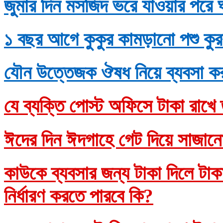
জুমার দিন মসজিদ ভরে যাওয়ার পরে 
১ বছর আগে কুকুর কামড়ানো পশু কুর
যৌন উত্তেজক ঔষধ নিয়ে ব্যবসা ক
যে ব্যক্তি পোস্ট অফিসে টাকা রাখে 
ঈদের দিন ঈদগাহে গেট দিয়ে সাজানো
কাউকে ব্যবসার জন্য টাকা দিলে টাকাদ
নির্ধারণ করতে পারবে কি?