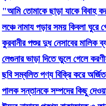
"আমি তোমাকে ছাড়া যাকে বিবাহ ক
লঞ্চে নামায পড়ার সময় কিবলা ঘুরে 
কুরবানীর পশুর দুধ নেসাবের মালিক ব
লেগুনার ভাড়া দিতে ভুলে গেলে করণ
ছবি সম্বলিত পণ্য বিক্রি করে অর্জি
পালক সন্তানকে সম্পদের কিছু দেওয়