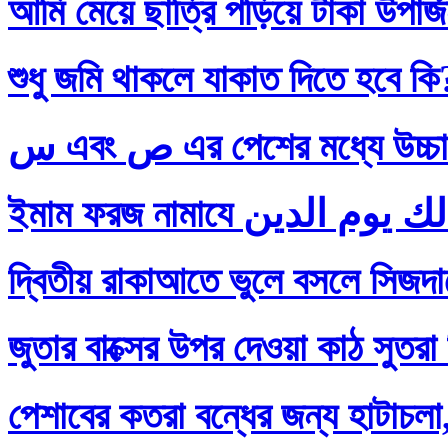
আমি মেয়ে ছাত্রি পড়িয়ে টাকা উপার
শুধু জমি থাকলে যাকাত দিতে হবে কি
س এবং ص এর পেশের মধ্যে
দ্বিতীয় রাকাআতে ভুলে বসলে সিজদায়
জুতার বাক্সের উপর দেওয়া কাঠ সুতরা
পেশাবের কতরা বন্ধের জন্য হাটাচলা