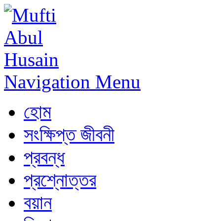
Navigation Menu
হোম
সংক্ষিপ্ত জীবনী
প্রবন্ধ
প্রশ্নোত্তর
বয়ান