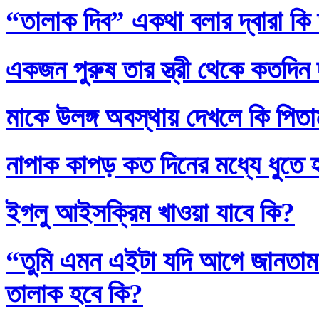
“তালাক দিব” একথা বলার দ্বারা কি
একজন পুরুষ তার স্ত্রী থেকে কতদিন
মাকে উলঙ্গ অবস্থায় দেখলে কি পিতাম
নাপাক কাপড় কত দিনের মধ্যে ধুতে 
ইগলু আইসক্রিম খাওয়া যাবে কি?
“তুমি এমন এইটা যদি আগে জানতাম
তালাক হবে কি?