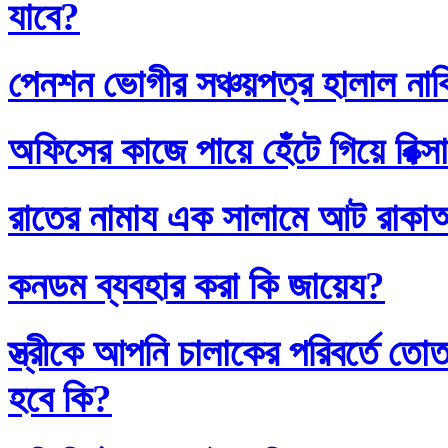
যাবে?
পেনশন ভোগীর সঞ্চয়পত্র হালাল না
অফিসের কাজে পায়ে হেঁটে গিয়ে রিক্স
রাতের নামায এক সালামে আট রাক
কনডম ব্যবহার করা কি জায়েয?
স্ত্রীকে আপনি চালাকের পরিবর্তে
হবে কি?