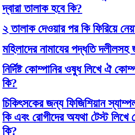
দ্বারা তালাক হবে কি?
২ তালাক দেওয়ার পর কি ফিরিয়ে নেয়
মহিলাদের নামাযের পদ্ধতি দলীলসহ 
নির্দিষ্ট কোম্পানির ওষুধ লিখে ঐ কো
কি?
চিকিৎসকের জন্য ফিজিশিয়ান স্যাম্প
কি এবং রোগীদের অযথা টেস্ট লিখে 
কি?