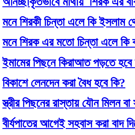
অনিচ্ছাকৃতভাবে মাথায় শিরক এর ব
মনে শিরকী চিন্তা এলে কি ইসলাম থ
মনে শিরক এর মতো চিন্তা এলে কি
ইমামের পিছনে কিরাআত পড়তে হবে
বিকাশে লেনদেন করা বৈধ হবে কি?
স্ত্রীর পিছনের রাস্তায় যৌন মিলন 
বীর্যপাতের আগেই সহবাস করা বাদ 