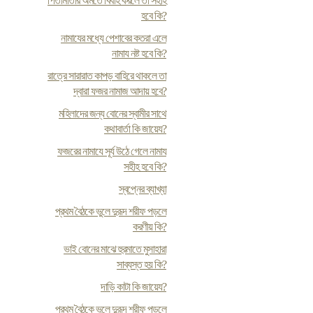
পিতামাতার অমতে বিবাহ করলে তা সহীহ
হবে কি?
নামাযের মধ্যে পেশাবের কতরা এলে
নামায নষ্ট হবে কি?
রাত্রে সারারাত কাপড় বাহিরে থাকলে তা
দ্বারা ফজর নামাজ আদায় হবে?
মহিলাদের জন্য বোনের স্বামীর সাথে
কথাবার্তা কি জায়েয?
ফজরের নামাযে সূর্য উঠে গেলে নামায
সহীহ হবে কি?
স্বপ্নের ব্যাখ্যা
প্রথম বৈঠকে ভুলে দুরূদ শরীফ পড়লে
করণীয় কি?
ভাই বোনের মাঝে হুরমাতে মুসাহারা
সাব্যস্ত হয় কি?
দাড়ি কাটা কি জায়েয?
প্রথম বৈঠকে ভুলে দুরূদ শরীফ পড়লে