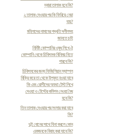
দ্বারা তালাক হবে কি?
২ তালাক দেওয়ার পর কি ফিরিয়ে নেয়া
যায়?
মহিলাদের নামাযের পদ্ধতি দলীলসহ
জানতে চাই
নির্দিষ্ট কোম্পানির ওষুধ লিখে ঐ
কোম্পানি থেকে চিকিৎসক বিনিময় নিতে
পারবে কি?
চিকিৎসকের জন্য ফিজিশিয়ান স্যাম্পল
বিক্রি করে তা থেকে উপকৃত হওয়া যাবে
কি এবং রোগীদের অযথা টেস্ট লিখে
দেওয়া ও টেস্টের কমিশন নেওয়া বৈধ
হবে কি?
তিন তালাক দেওয়ার পর সংসার করা যাবে
কি?
দুই বোনের সাথে যিনা করলে কোন
একজনকে বিবাহ করা যাবে কি?