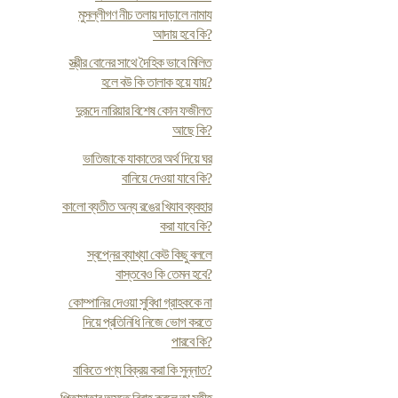
মুসল্লীগণ নীচ তলায় দাড়ালে নামায
আদায় হবে কি?
স্ত্রীর বোনের সাথে দৈহিক ভাবে মিলিত
হলে বউ কি তালাক হয়ে যায়?
দুরূদে নারিয়ার বিশেষ কোন ফজীলত
আছে কি?
ভাতিজাকে যাকাতের অর্থ দিয়ে ঘর
বানিয়ে দেওয়া যাবে কি?
কালো ব্যতীত অন্য রঙের খিযাব ব্যবহার
করা যাবে কি?
স্বপ্নের ব্যাখ্যা কেউ কিছু বললে
বাস্তবেও কি তেমন হবে?
কোম্পানির দেওয়া সুবিধা গ্রাহককে না
দিয়ে প্রতিনিধি নিজে ভোগ করতে
পারবে কি?
বাকিতে পণ্য বিক্রয় করা কি সুন্নাত?