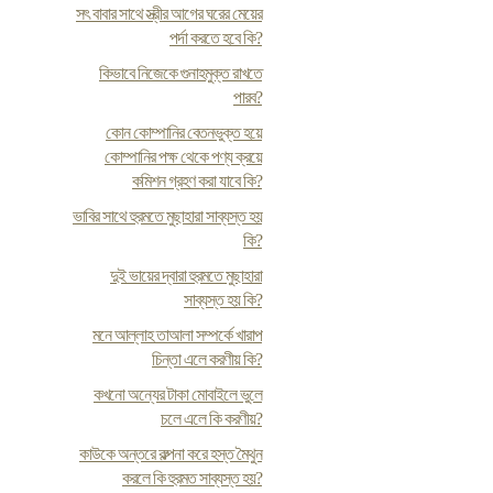
সৎ বাবার সাথে স্ত্রীর আগের ঘরের মেয়ের
পর্দা করতে হবে কি?
কিভাবে নিজেকে গুনাহমুক্ত রাখতে
পারব?
কোন কোম্পানির বেতনভুক্ত হয়ে
কোম্পানির পক্ষ থেকে পণ্য ক্রয়ে
কমিশন গ্রহণ করা যাবে কি?
ভাবির সাথে হুরমতে মুছাহারা সাব্যস্ত হয়
কি?
দুই ভায়ের দ্বারা হুরমতে মুছাহারা
সাব্যস্ত হয় কি?
মনে আল্লাহ তাআলা সম্পর্কে খারাপ
চিন্তা এলে করণীয় কি?
কখনো অন্যের টাকা মোবাইলে ভুলে
চলে এলে কি করণীয়?
কাউকে অন্তরে কল্পনা করে হস্ত মৈথুন
করলে কি হুরমত সাব্যস্ত হয়?