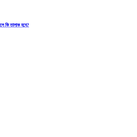
রলে কি তালাক হবে?