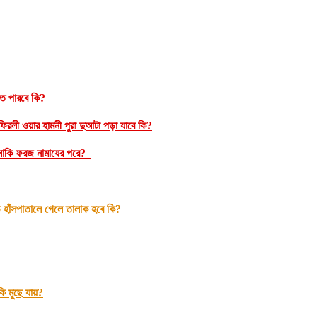
রতে পারবে কি?
রলী ওয়ার হামনী পুরা দুআটা পড়া যাবে কি?
ম নাকি ফরজ নামাযের পরে?
 হাঁসপাতালে গেলে তালাক হবে কি?
 মুছে যায়?