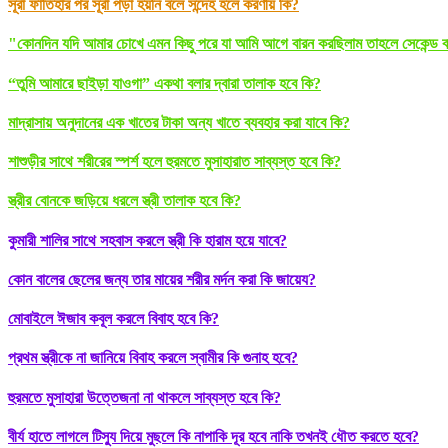
সূরা ফাতিহার পর সূরা পড়া হয়নি বলে সন্দেহ হলে করণীয় কি?
"কোনদিন যদি আমার চোখে এমন কিছু পরে যা আমি আগে বারন করছিলাম তাহলে সেকেন্ড বা
“তুমি আমারে ছাইড়া যাওগা” একথা বলার দ্বারা তালাক হবে কি?
মাদ্রাসায় অনুদানের এক খাতের টাকা অন্য খাতে ব্যবহার করা যাবে কি?
শাশুড়ীর সাথে শরীরের স্পর্শ হলে হুরমতে মুসাহারাত সাব্যস্ত হবে কি?
স্ত্রীর বোনকে জড়িয়ে ধরলে স্ত্রী তালাক হবে কি?
কুমারী শালির সাথে সহবাস করলে স্ত্রী কি হারাম হয়ে যাবে?
কোন বালের ছেলের জন্য তার মায়ের শরীর মর্দন করা কি জায়েয?
মোবাইলে ঈজাব কবূল করলে বিবাহ হবে কি?
প্রথম স্ত্রীকে না জানিয়ে বিবাহ করলে স্বামীর কি গুনাহ হবে?
হুরমতে মুসাহারা উত্তেজনা না থাকলে সাব্যস্ত হবে কি?
বীর্য হাতে লাগলে টিস্যু দিয়ে মুছলে কি নাপাকি দূর হবে নাকি তখনই ধৌত করতে হবে?