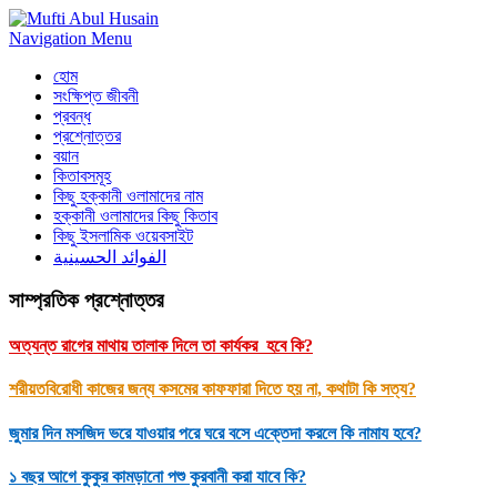
Navigation Menu
হোম
সংক্ষিপ্ত জীবনী
প্রবন্ধ
প্রশ্নোত্তর
বয়ান
কিতাবসমূহ
কিছু হক্কানী ওলামাদের নাম
হক্কানী ওলামাদের কিছু কিতাব
কিছু ইসলামিক ওয়েবসাইট
الفوائد الحسينية
সাম্প্রতিক প্রশ্নোত্তর
অত্যন্ত রাগের মাথায় তালাক দিলে তা কার্যকর হবে কি?
শরীয়তবিরোধী কাজের জন্য কসমের কাফফারা দিতে হয় না, কথাটা কি সত্য?
জুমার দিন মসজিদ ভরে যাওয়ার পরে ঘরে বসে এক্তেদা করলে কি নামায হবে?
১ বছর আগে কুকুর কামড়ানো পশু কুরবানী করা যাবে কি?