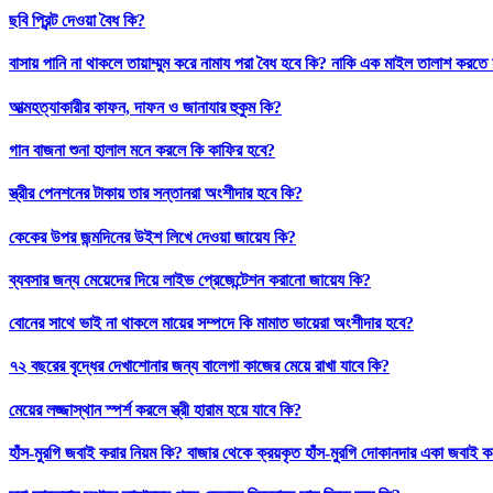
ছবি প্রিন্ট দেওয়া বৈধ কি?
বাসায় পানি না থাকলে তায়াম্মুম করে নামায পরা বৈধ হবে কি? নাকি এক মাইল তালাশ করতে
আত্মহত্যাকারীর কাফন, দাফন ও জানাযার হুকুম কি?
গান বাজনা শুনা হালাল মনে করলে কি কাফির হবে?
স্ত্রীর পেনশনের টাকায় তার সন্তানরা অংশীদার হবে কি?
কেকের উপর জন্মদিনের উইশ লিখে দেওয়া জায়েয কি?
ব্যবসার জন্য মেয়েদের দিয়ে লাইভ প্রেজেন্টেশন করানো জায়েয কি?
বোনের সাথে ভাই না থাকলে মায়ের সম্পদে কি মামাত ভায়েরা অংশীদার হবে?
৭২ বছরের বৃদ্ধের দেখাশোনার জন্য বালেগা কাজের মেয়ে রাখা যাবে কি?
মেয়ের লজ্জাস্থান স্পর্শ করলে স্ত্রী হারাম হয়ে যাবে কি?
হাঁস-মুরগি জবাই করার নিয়ম কি? বাজার থেকে ক্রয়কৃত হাঁস-মুরগি দোকানদার একা জবাই ক