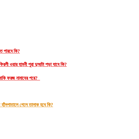
রতে পারবে কি?
রলী ওয়ার হামনী পুরা দুআটা পড়া যাবে কি?
ম নাকি ফরজ নামাযের পরে?
 হাঁসপাতালে গেলে তালাক হবে কি?