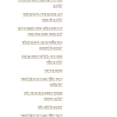
পিতামাতার অমতে বিবাহ করলে তা সহীহ
হবে কি?
নামাযের মধ্যে পেশাবের কতরা এলে
নামায নষ্ট হবে কি?
রাত্রে সারারাত কাপড় বাহিরে থাকলে তা
দ্বারা ফজর নামাজ আদায় হবে?
মহিলাদের জন্য বোনের স্বামীর সাথে
কথাবার্তা কি জায়েয?
ফজরের নামাযে সূর্য উঠে গেলে নামায
সহীহ হবে কি?
স্বপ্নের ব্যাখ্যা
প্রথম বৈঠকে ভুলে দুরূদ শরীফ পড়লে
করণীয় কি?
ভাই বোনের মাঝে হুরমাতে মুসাহারা
সাব্যস্ত হয় কি?
দাড়ি কাটা কি জায়েয?
প্রথম বৈঠকে ভুলে দুরূদ শরীফ পড়লে