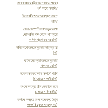
সৎ বাবার সাথে স্ত্রীর আগের ঘরের মেয়ের
পর্দা করতে হবে কি?
কিভাবে নিজেকে গুনাহমুক্ত রাখতে
পারব?
কোন কোম্পানির বেতনভুক্ত হয়ে
কোম্পানির পক্ষ থেকে পণ্য ক্রয়ে
কমিশন গ্রহণ করা যাবে কি?
ভাবির সাথে হুরমতে মুছাহারা সাব্যস্ত হয়
কি?
দুই ভায়ের দ্বারা হুরমতে মুছাহারা
সাব্যস্ত হয় কি?
মনে আল্লাহ তাআলা সম্পর্কে খারাপ
চিন্তা এলে করণীয় কি?
কখনো অন্যের টাকা মোবাইলে ভুলে
চলে এলে কি করণীয়?
কাউকে অন্তরে কল্পনা করে হস্ত মৈথুন
করলে কি হুরমত সাব্যস্ত হয়?