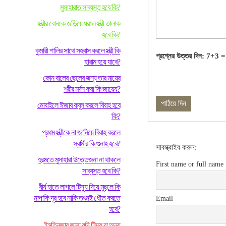
মুসাহারাত সাব্যস্ত হবে কি?
স্ত্রীর বোনকে জড়িয়ে ধরলে স্ত্রী তালাক
হবে কি?
কুমারী শালির সাথে সহবাস করলে স্ত্রী কি
প্রশ্নের উত্তর দিন: 7+3 =
হারাম হয়ে যাবে?
কোন বালের ছেলের জন্য তার মায়ের
শরীর মর্দন করা কি জায়েয?
মোবাইলে ঈজাব কবূল করলে বিবাহ হবে
কি?
প্রথম স্ত্রীকে না জানিয়ে বিবাহ করলে
স্বামীর কি গুনাহ হবে?
সাবস্ক্রাইব করুন:
হুরমতে মুসাহারা উত্তেজনা না থাকলে
First name or full name
সাব্যস্ত হবে কি?
বীর্য হাতে লাগলে টিস্যু দিয়ে মুছলে কি
নাপাকি দূর হবে নাকি তখনই ধৌত করতে
Email
হবে?
ইসতিনজার জন্য যদি টিস্যু বা অন্য