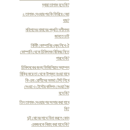
দ্বারা তালাক হবে কি?
২ তালাক দেওয়ার পর কি ফিরিয়ে নেয়া
যায়?
মহিলাদের নামাযের পদ্ধতি দলীলসহ
জানতে চাই
নির্দিষ্ট কোম্পানির ওষুধ লিখে ঐ
কোম্পানি থেকে চিকিৎসক বিনিময় নিতে
পারবে কি?
চিকিৎসকের জন্য ফিজিশিয়ান স্যাম্পল
বিক্রি করে তা থেকে উপকৃত হওয়া যাবে
কি এবং রোগীদের অযথা টেস্ট লিখে
দেওয়া ও টেস্টের কমিশন নেওয়া বৈধ
হবে কি?
তিন তালাক দেওয়ার পর সংসার করা যাবে
কি?
দুই বোনের সাথে যিনা করলে কোন
একজনকে বিবাহ করা যাবে কি?