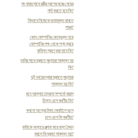
সৎ বাবার সাথে স্ত্রীর আগের ঘরের মেয়ের
পর্দা করতে হবে কি?
কিভাবে নিজেকে গুনাহমুক্ত রাখতে
পারব?
কোন কোম্পানির বেতনভুক্ত হয়ে
কোম্পানির পক্ষ থেকে পণ্য ক্রয়ে
কমিশন গ্রহণ করা যাবে কি?
ভাবির সাথে হুরমতে মুছাহারা সাব্যস্ত হয়
কি?
দুই ভায়ের দ্বারা হুরমতে মুছাহারা
সাব্যস্ত হয় কি?
মনে আল্লাহ তাআলা সম্পর্কে খারাপ
চিন্তা এলে করণীয় কি?
কখনো অন্যের টাকা মোবাইলে ভুলে
চলে এলে কি করণীয়?
কাউকে অন্তরে কল্পনা করে হস্ত মৈথুন
করলে কি হুরমত সাব্যস্ত হয়?