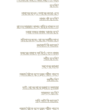
পিতামাতার অমতে বিবাহ করলে তা সহীহ
হবে কি?
নামাযের মধ্যে পেশাবের কতরা এলে
নামায নষ্ট হবে কি?
রাত্রে সারারাত কাপড় বাহিরে থাকলে তা
দ্বারা ফজর নামাজ আদায় হবে?
মহিলাদের জন্য বোনের স্বামীর সাথে
কথাবার্তা কি জায়েয?
ফজরের নামাযে সূর্য উঠে গেলে নামায
সহীহ হবে কি?
স্বপ্নের ব্যাখ্যা
প্রথম বৈঠকে ভুলে দুরূদ শরীফ পড়লে
করণীয় কি?
ভাই বোনের মাঝে হুরমাতে মুসাহারা
সাব্যস্ত হয় কি?
দাড়ি কাটা কি জায়েয?
প্রথম বৈঠকে ভুলে দুরূদ শরীফ পড়লে