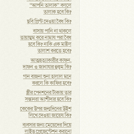
“আপনি তালাক” বললে
তালাক হবে কি?
ছবি প্রিন্ট দেওয়া বৈধ কি?
বাসায় পানি না থাকলে
তায়াম্মুম করে নামায পরা বৈধ
হবে কি? নাকি এক মাইল
তালাশ করতে হবে?
আত্মহত্যাকারীর কাফন,
দাফন ও জানাযার হুকুম কি?
গান বাজনা শুনা হালাল মনে
করলে কি কাফির হবে?
স্ত্রীর পেনশনের টাকায় তার
সন্তানরা অংশীদার হবে কি?
কেকের উপর জন্মদিনের উইশ
লিখে দেওয়া জায়েয কি?
ব্যবসার জন্য মেয়েদের দিয়ে
লাইভ প্রেজেন্টেশন করানো