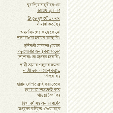
ঘুষ দিয়ে চাকুরী নেওয়া
জায়েয হবে কি?
উযূতে মুখ ধৌত করার
সীমানা কতটুকু?
অমুসলিমদের কাছে কোনো
দুআ চাওয়া জায়েয আছে কি?
দুনিয়াবী উদ্দেশ্যে (যেমন
পড়াশোনার জন্য) কাফেরদের
দেশে যাওয়া জায়েয হবে কি?
স্বামী তালাক গ্রহনের ক্ষমতা
না স্ত্রী তালাক গ্রহন করতে
পারবে কি?
হারাম গোশত ফ্রাই করা তেলে
হালাল গোশত ফ্রাই করে
খাওয়া বৈধ কি?
হিন্দু ধর্ম সহ অন্যান ধর্মের
মানুষের বাড়িতে খাওয়া যাবে