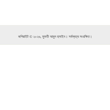
কপিরাইট © ২০২৬, মুফতী আবুল হুসাইন। সর্বস্বত্ব সংরক্ষিত।