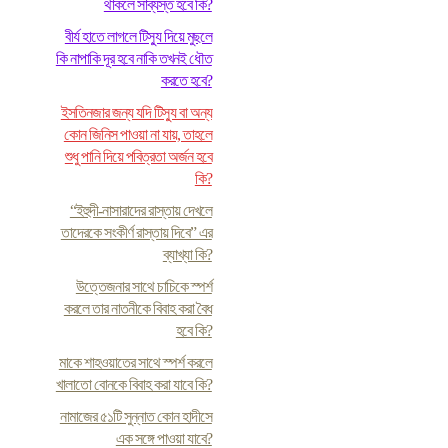
থাকলে সাব্যস্ত হবে কি?
বীর্য হাতে লাগলে টিস্যু দিয়ে মুছলে
কি নাপাকি দূর হবে নাকি তখনই ধৌত
করতে হবে?
ইসতিনজার জন্য যদি টিস্যু বা অন্য
কোন জিনিস পাওয়া না যায়, তাহলে
শুধু পানি দিয়ে পবিত্রতা অর্জন হবে
কি?
“ইহুদী-নাসারাদের রাস্তায় দেখলে
তাদেরকে সংকীর্ণ রাস্তায় দিবে” এর
ব্যাখ্যা কি?
উত্তেজনার সাথে চাচিকে স্পর্শ
করলে তার নাতনীকে বিবাহ করা বৈধ
হবে কি?
মাকে শাহওয়াতের সাথে স্পর্শ করলে
খালাতো বোনকে বিবাহ করা যাবে কি?
নামাজের ৫১টি সুন্নাত কোন হাদীসে
এক সঙ্গে পাওয়া যাবে?