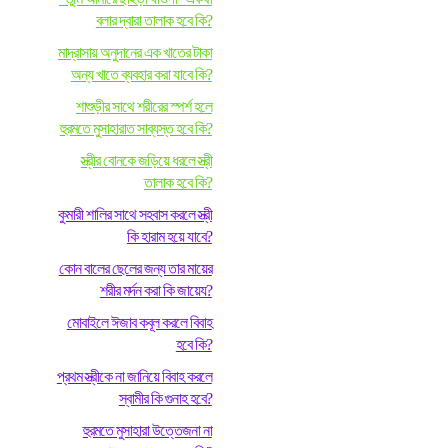
বলার দ্বারা তালাক হবে কি?
মাদ্রাসায় অনুদানের এক খাতের টাকা
অন্য খাতে ব্যবহার করা যাবে কি?
শাশুড়ীর সাথে শরীরের স্পর্শ হলে
হুরমতে মুসাহারাত সাব্যস্ত হবে কি?
স্ত্রীর বোনকে জড়িয়ে ধরলে স্ত্রী
তালাক হবে কি?
কুমারী শালির সাথে সহবাস করলে স্ত্রী
কি হারাম হয়ে যাবে?
কোন বালের ছেলের জন্য তার মায়ের
শরীর মর্দন করা কি জায়েয?
মোবাইলে ঈজাব কবূল করলে বিবাহ
হবে কি?
প্রথম স্ত্রীকে না জানিয়ে বিবাহ করলে
স্বামীর কি গুনাহ হবে?
হুরমতে মুসাহারা উত্তেজনা না