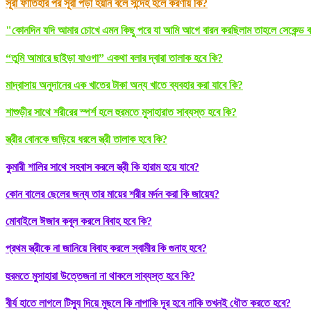
সূরা ফাতিহার পর সূরা পড়া হয়নি বলে সন্দেহ হলে করণীয় কি?
"কোনদিন যদি আমার চোখে এমন কিছু পরে যা আমি আগে বারন করছিলাম তাহলে সেকেন্ড বা
“তুমি আমারে ছাইড়া যাওগা” একথা বলার দ্বারা তালাক হবে কি?
মাদ্রাসায় অনুদানের এক খাতের টাকা অন্য খাতে ব্যবহার করা যাবে কি?
শাশুড়ীর সাথে শরীরের স্পর্শ হলে হুরমতে মুসাহারাত সাব্যস্ত হবে কি?
স্ত্রীর বোনকে জড়িয়ে ধরলে স্ত্রী তালাক হবে কি?
কুমারী শালির সাথে সহবাস করলে স্ত্রী কি হারাম হয়ে যাবে?
কোন বালের ছেলের জন্য তার মায়ের শরীর মর্দন করা কি জায়েয?
মোবাইলে ঈজাব কবূল করলে বিবাহ হবে কি?
প্রথম স্ত্রীকে না জানিয়ে বিবাহ করলে স্বামীর কি গুনাহ হবে?
হুরমতে মুসাহারা উত্তেজনা না থাকলে সাব্যস্ত হবে কি?
বীর্য হাতে লাগলে টিস্যু দিয়ে মুছলে কি নাপাকি দূর হবে নাকি তখনই ধৌত করতে হবে?