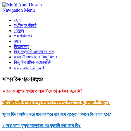
Navigation Menu
হোম
সংক্ষিপ্ত জীবনী
প্রবন্ধ
প্রশ্নোত্তর
বয়ান
কিতাবসমূহ
কিছু হক্কানী ওলামাদের নাম
হক্কানী ওলামাদের কিছু কিতাব
কিছু ইসলামিক ওয়েবসাইট
الفوائد الحسينية
সাম্প্রতিক প্রশ্নোত্তর
অত্যন্ত রাগের মাথায় তালাক দিলে তা কার্যকর হবে কি?
শরীয়তবিরোধী কাজের জন্য কসমের কাফফারা দিতে হয় না, কথাটা কি সত্য?
জুমার দিন মসজিদ ভরে যাওয়ার পরে ঘরে বসে এক্তেদা করলে কি নামায হবে?
১ বছর আগে কুকুর কামড়ানো পশু কুরবানী করা যাবে কি?