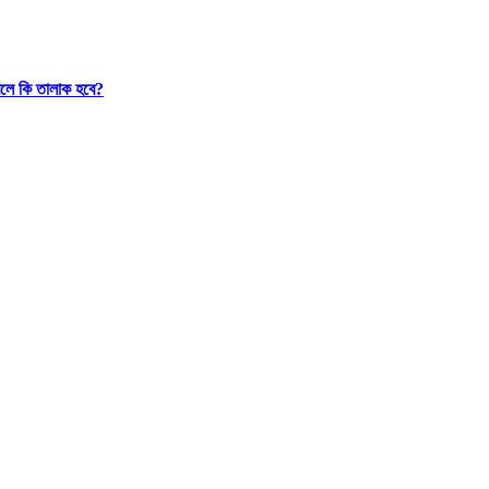
রলে কি তালাক হবে?