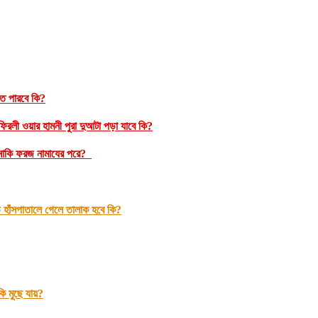
রতে পারবে কি?
রলী ওয়ার হামনী পুরা দুআটা পড়া যাবে কি?
ম নাকি ফরজ নামাযের পরে?
 হাঁসপাতালে গেলে তালাক হবে কি?
 মুছে যায়?