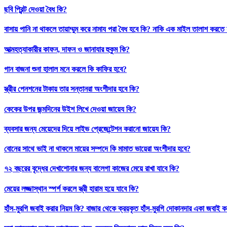
ছবি প্রিন্ট দেওয়া বৈধ কি?
বাসায় পানি না থাকলে তায়াম্মুম করে নামায পরা বৈধ হবে কি? নাকি এক মাইল তালাশ করতে
আত্মহত্যাকারীর কাফন, দাফন ও জানাযার হুকুম কি?
গান বাজনা শুনা হালাল মনে করলে কি কাফির হবে?
স্ত্রীর পেনশনের টাকায় তার সন্তানরা অংশীদার হবে কি?
কেকের উপর জন্মদিনের উইশ লিখে দেওয়া জায়েয কি?
ব্যবসার জন্য মেয়েদের দিয়ে লাইভ প্রেজেন্টেশন করানো জায়েয কি?
বোনের সাথে ভাই না থাকলে মায়ের সম্পদে কি মামাত ভায়েরা অংশীদার হবে?
৭২ বছরের বৃদ্ধের দেখাশোনার জন্য বালেগা কাজের মেয়ে রাখা যাবে কি?
মেয়ের লজ্জাস্থান স্পর্শ করলে স্ত্রী হারাম হয়ে যাবে কি?
হাঁস-মুরগি জবাই করার নিয়ম কি? বাজার থেকে ক্রয়কৃত হাঁস-মুরগি দোকানদার একা জবাই ক