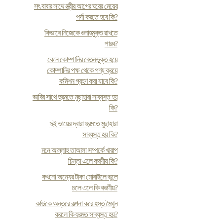
সৎ বাবার সাথে স্ত্রীর আগের ঘরের মেয়ের
পর্দা করতে হবে কি?
কিভাবে নিজেকে গুনাহমুক্ত রাখতে
পারব?
কোন কোম্পানির বেতনভুক্ত হয়ে
কোম্পানির পক্ষ থেকে পণ্য ক্রয়ে
কমিশন গ্রহণ করা যাবে কি?
ভাবির সাথে হুরমতে মুছাহারা সাব্যস্ত হয়
কি?
দুই ভায়ের দ্বারা হুরমতে মুছাহারা
সাব্যস্ত হয় কি?
মনে আল্লাহ তাআলা সম্পর্কে খারাপ
চিন্তা এলে করণীয় কি?
কখনো অন্যের টাকা মোবাইলে ভুলে
চলে এলে কি করণীয়?
কাউকে অন্তরে কল্পনা করে হস্ত মৈথুন
করলে কি হুরমত সাব্যস্ত হয়?