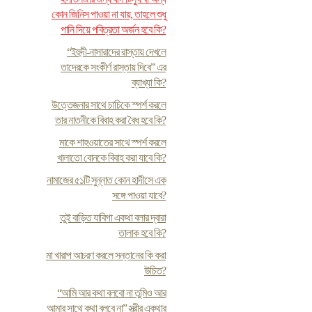
কোন জিনিস পাওয়া না যায়, তাহলে শুধু
পানি দিয়ে পবিত্রতা অর্জন হবে কি?
“ইহুদী-নাসারাদের রাস্তায় দেখলে
তাদেরকে সংকীর্ণ রাস্তায় দিবে” এর
ব্যাখ্যা কি?
উত্তেজনার সাথে চাচিকে স্পর্শ করলে
তার নাতনীকে বিবাহ করা বৈধ হবে কি?
মাকে শাহওয়াতের সাথে স্পর্শ করলে
খালাতো বোনকে বিবাহ করা যাবে কি?
নামাজের ৫১টি সুন্নাত কোন হাদীসে এক
সঙ্গে পাওয়া যাবে?
তুই বাড়িত যাবিগা একথা বলার দ্বারা
তালাক হবে কি?
মা খারাপ আচরণ করলে সন্তানের কি করা
উচিত?
“আমি আর কথা বলবো না তুমিও আর
আমার সাথে কথা বলবে না” স্ত্রীর একথার