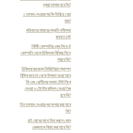
দ্বারা তালাক হবে কি?
২ তালাক দেওয়ার পর কি ফিরিয়ে নেয়া
যায়?
মহিলাদের নামাযের পদ্ধতি দলীলসহ
জানতে চাই
নির্দিষ্ট কোম্পানির ওষুধ লিখে ঐ
কোম্পানি থেকে চিকিৎসক বিনিময় নিতে
পারবে কি?
চিকিৎসকের জন্য ফিজিশিয়ান স্যাম্পল
বিক্রি করে তা থেকে উপকৃত হওয়া যাবে
কি এবং রোগীদের অযথা টেস্ট লিখে
দেওয়া ও টেস্টের কমিশন নেওয়া বৈধ
হবে কি?
তিন তালাক দেওয়ার পর সংসার করা যাবে
কি?
দুই বোনের সাথে যিনা করলে কোন
একজনকে বিবাহ করা যাবে কি?