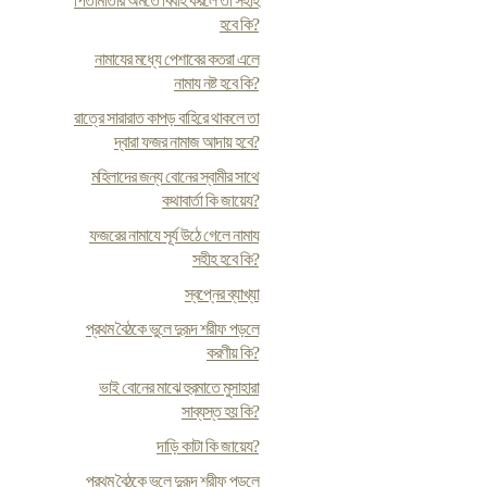
পিতামাতার অমতে বিবাহ করলে তা সহীহ
হবে কি?
নামাযের মধ্যে পেশাবের কতরা এলে
নামায নষ্ট হবে কি?
রাত্রে সারারাত কাপড় বাহিরে থাকলে তা
দ্বারা ফজর নামাজ আদায় হবে?
মহিলাদের জন্য বোনের স্বামীর সাথে
কথাবার্তা কি জায়েয?
ফজরের নামাযে সূর্য উঠে গেলে নামায
সহীহ হবে কি?
স্বপ্নের ব্যাখ্যা
প্রথম বৈঠকে ভুলে দুরূদ শরীফ পড়লে
করণীয় কি?
ভাই বোনের মাঝে হুরমাতে মুসাহারা
সাব্যস্ত হয় কি?
দাড়ি কাটা কি জায়েয?
প্রথম বৈঠকে ভুলে দুরূদ শরীফ পড়লে