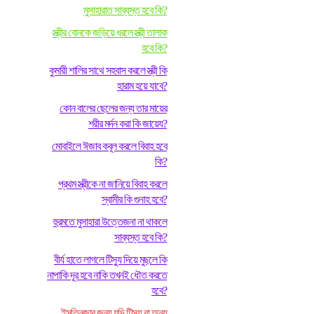
মুসাহারাত সাব্যস্ত হবে কি?
স্ত্রীর বোনকে জড়িয়ে ধরলে স্ত্রী তালাক
হবে কি?
কুমারী শালির সাথে সহবাস করলে স্ত্রী কি
হারাম হয়ে যাবে?
কোন বালের ছেলের জন্য তার মায়ের
শরীর মর্দন করা কি জায়েয?
মোবাইলে ঈজাব কবূল করলে বিবাহ হবে
কি?
প্রথম স্ত্রীকে না জানিয়ে বিবাহ করলে
স্বামীর কি গুনাহ হবে?
হুরমতে মুসাহারা উত্তেজনা না থাকলে
সাব্যস্ত হবে কি?
বীর্য হাতে লাগলে টিস্যু দিয়ে মুছলে কি
নাপাকি দূর হবে নাকি তখনই ধৌত করতে
হবে?
ইসতিনজার জন্য যদি টিস্যু বা অন্য