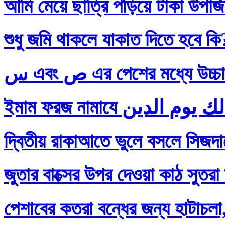
আমি মেয়ে ছাত্রি পড়িয়ে টাকা উপার
শুধু জমি থাকলে যাকাত দিতে হবে কি
س এবং ص এর পেশের মধ্যে
দ্বিতীয় রাকাআতে ভুলে বসলে সিজদায়
জুতার বাক্সের উপর দেওয়া কাঠ সুতরা
পেশাবের কতরা বন্ধের জন্য হাটাচলা