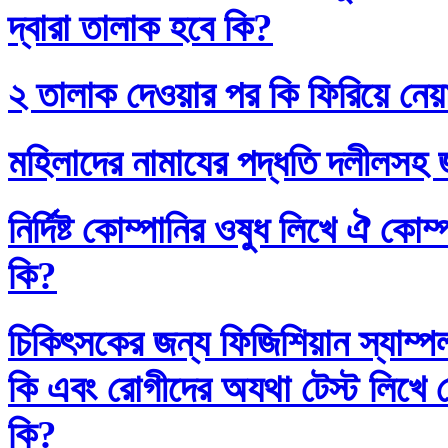
দ্বারা তালাক হবে কি?
২ তালাক দেওয়ার পর কি ফিরিয়ে নেয়
মহিলাদের নামাযের পদ্ধতি দলীলসহ 
নির্দিষ্ট কোম্পানির ওষুধ লিখে ঐ কো
কি?
চিকিৎসকের জন্য ফিজিশিয়ান স্যাম্প
কি এবং রোগীদের অযথা টেস্ট লিখে 
কি?