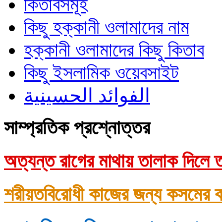
কিতাবসমূহ
কিছু হক্কানী ওলামাদের নাম
হক্কানী ওলামাদের কিছু কিতাব
কিছু ইসলামিক ওয়েবসাইট
الفوائد الحسينية
সাম্প্রতিক প্রশ্নোত্তর
অত্যন্ত রাগের মাথায় তালাক দিলে ত
শরীয়তবিরোধী কাজের জন্য কসমের ক