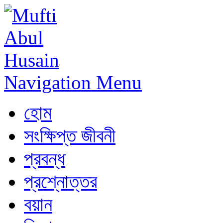
Navigation Menu
হোম
সংক্ষিপ্ত জীবনী
প্রবন্ধ
প্রশ্নোত্তর
বয়ান