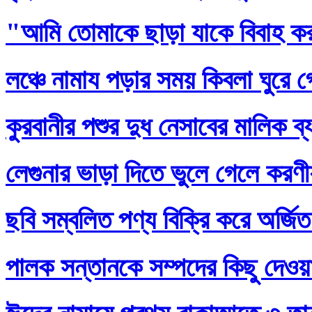
"আমি তোমাকে ছাড়া যাকে বিবাহ ক
লঞ্চে নামায পড়ার সময় কিবলা ঘুরে 
কুরবানীর পশুর দুধ নেসাবের মালিক ব
লেগুনার ভাড়া দিতে ভুলে গেলে করণ
ছবি সম্বলিত পণ্য বিক্রি করে অর্জি
পালক সন্তানকে সম্পদের কিছু দেওয়