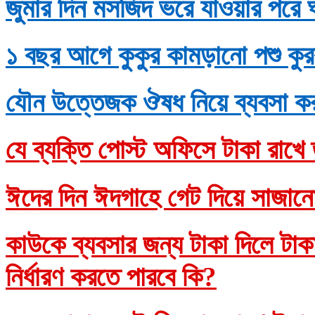
জুমার দিন মসজিদ ভরে যাওয়ার পরে 
১ বছর আগে কুকুর কামড়ানো পশু কুর
যৌন উত্তেজক ঔষধ নিয়ে ব্যবসা ক
যে ব্যক্তি পোস্ট অফিসে টাকা রাখে 
ঈদের দিন ঈদগাহে গেট দিয়ে সাজানো
কাউকে ব্যবসার জন্য টাকা দিলে টাকাদ
নির্ধারণ করতে পারবে কি?