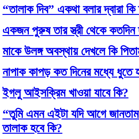
“তালাক দিব” একথা বলার দ্বারা কি
একজন পুরুষ তার স্ত্রী থেকে কতদিন
মাকে উলঙ্গ অবস্থায় দেখলে কি পিতাম
নাপাক কাপড় কত দিনের মধ্যে ধুতে 
ইগলু আইসক্রিম খাওয়া যাবে কি?
“তুমি এমন এইটা যদি আগে জানতাম
তালাক হবে কি?