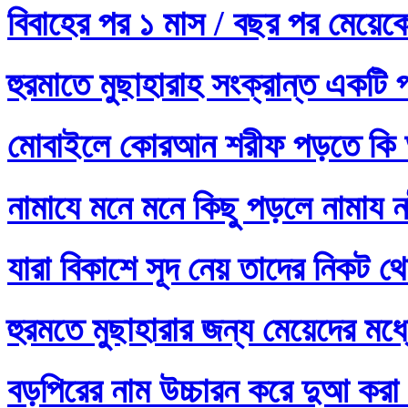
বিবাহের পর ১ মাস / বছর পর মেয়ে
হুরমাতে মুছাহারাহ সংক্রান্ত একটি 
মোবাইলে কোরআন শরীফ পড়তে কি 
নামাযে মনে মনে কিছু পড়লে নামায নষ
যারা বিকাশে সূদ নেয় তাদের নিকট থ
হুরমতে মুছাহারার জন্য মেয়েদের 
বড়পিরের নাম উচ্চারন করে দুআ করা