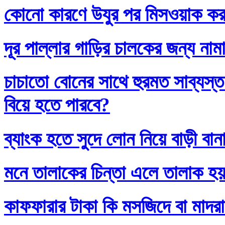
কোনো কারণে উযুর পর মিসওয়াক করলে
দূর পাল্লার গাড়ির চালকের জন্য নাম
চাচাতো বোনের সাথে হুরমত সাব্যস্
বিয়ে হতে পারবে?
ব্যাংক হতে সুদে লোন নিয়ে বাড়ী বান
মনে তালাকের চিন্তা এলে তালাক হ
কাফফারার টাকা কি মসজিদে বা মাদর