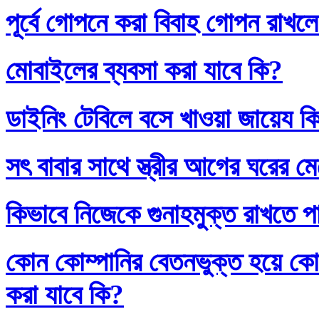
পূর্বে গোপনে করা বিবাহ গোপন রাখলে
মোবাইলের ব্যবসা করা যাবে কি?
ডাইনিং টেবিলে বসে খাওয়া জায়েয ক
সৎ বাবার সাথে স্ত্রীর আগের ঘরের ম
কিভাবে নিজেকে গুনাহমুক্ত রাখতে প
কোন কোম্পানির বেতনভুক্ত হয়ে কোম
করা যাবে কি?