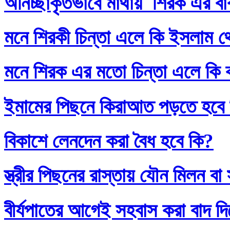
অনিচ্ছাকৃতভাবে মাথায় শিরক এর ব
মনে শিরকী চিন্তা এলে কি ইসলাম থ
মনে শিরক এর মতো চিন্তা এলে কি
ইমামের পিছনে কিরাআত পড়তে হবে
বিকাশে লেনদেন করা বৈধ হবে কি?
স্ত্রীর পিছনের রাস্তায় যৌন মিলন 
বীর্যপাতের আগেই সহবাস করা বাদ 