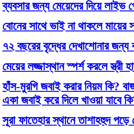
ব্যবসার জন্য মেয়েদের দিয়ে লাইভ প
বোনের সাথে ভাই না থাকলে মায়ের স
৭২ বছরের বৃদ্ধের দেখাশোনার জন্য 
মেয়ের লজ্জাস্থান স্পর্শ করলে স্ত্রী 
হাঁস-মুরগি জবাই করার নিয়ম কি? বা
একা জবাই করে দিলে খাওয়া যাবে ক
সূরা ফাতেহার স্থানে তাশাহহুদ পড়ে