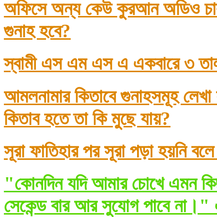
অফিসে অন্য কেউ কুরআন অডিও চাল
গুনাহ হবে?
স্বামী এস এম এস এ একবারে ৩ তা
আমলনামার কিতাবে গুনাহসমূহ লেখা
কিতাব হতে তা কি মুছে যায়?
সূরা ফাতিহার পর সূরা পড়া হয়নি বল
"কোনদিন যদি আমার চোখে এমন কিছ
সেকেন্ড বার আর সুযোগ পাবে না।" 