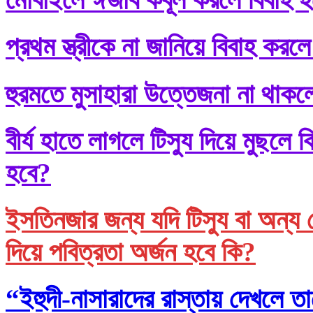
প্রথম স্ত্রীকে না জানিয়ে বিবাহ করলে
হুরমতে মুসাহারা উত্তেজনা না থাকল
বীর্য হাতে লাগলে টিস্যু দিয়ে মুছল
হবে?
ইসতিনজার জন্য যদি টিস্যু বা অন্য 
দিয়ে পবিত্রতা অর্জন হবে কি?
“ইহুদী-নাসারাদের রাস্তায় দেখলে তা