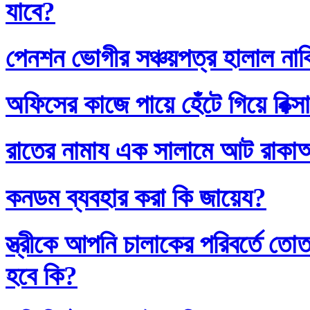
যাবে?
পেনশন ভোগীর সঞ্চয়পত্র হালাল না
অফিসের কাজে পায়ে হেঁটে গিয়ে রিক্স
রাতের নামায এক সালামে আট রাক
কনডম ব্যবহার করা কি জায়েয?
স্ত্রীকে আপনি চালাকের পরিবর্তে
হবে কি?