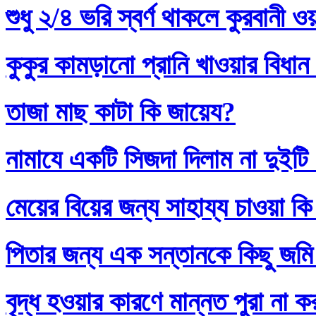
শুধু ২/৪ ভরি স্বর্ণ থাকলে কুরবানী 
কুকুর কামড়ানো প্রানি খাওয়ার বিধান
তাজা মাছ কাটা কি জায়েয?
নামাযে একটি সিজদা দিলাম না দুইটি
মেয়ের বিয়ের জন্য সাহায্য চাওয়া কি
পিতার জন্য এক সন্তানকে কিছু জমি
বৃদ্ধ হওয়ার কারণে মান্নত পুরা না