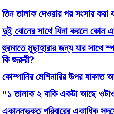
তিন তালাক দেওয়ার পর সংসার করা য
দুই বোনের সাথে যিনা করলে কোন এ
হুরমাতে মুছাহারার জন্য যার সাথে স
কি জরুরী?
কোম্পানির মেশিনারির উপর যাকাত 
“১ তালাক ২ বাকি একটা আছে ওটা
একান্নভুক্ত পরিবারের একাধিক সদস্