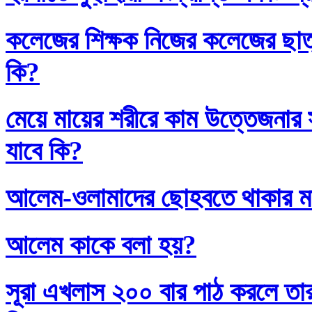
কলেজের শিক্ষক নিজের কলেজের ছাত্
কি?
মেয়ে মায়ের শরীরে কাম উত্তেজনার সা
যাবে কি?
আলেম-ওলামাদের ছোহবতে থাকার ম
আলেম কাকে বলা হয়?
সূরা এখলাস ২০০ বার পাঠ করলে তা