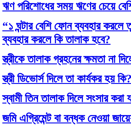
ঋণ পরিশোধের সময় ঋণের চেয়ে বেশি
“১ ঘন্টার বেশি ফোন ব্যবহার করলে
ব্যবহার করলে কি তালাক হবে?
স্ত্রীকে তালাক গ্রহনের ক্ষমতা না দ
স্ত্রী ডিভোর্স দিলে তা কার্যকর হয় কি
স্বামী তিন তালাক দিলে সংসার করা 
জমি এগ্রিমেন্ট বা বন্ধক নেওয়া জায়