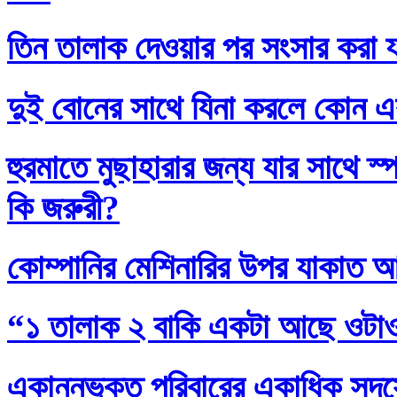
তিন তালাক দেওয়ার পর সংসার করা য
দুই বোনের সাথে যিনা করলে কোন এ
হুরমাতে মুছাহারার জন্য যার সাথে স
কি জরুরী?
কোম্পানির মেশিনারির উপর যাকাত 
“১ তালাক ২ বাকি একটা আছে ওটা
একান্নভুক্ত পরিবারের একাধিক সদস্