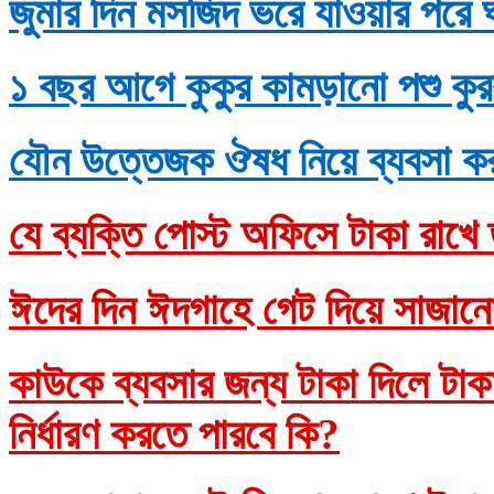
জুমার দিন মসজিদ ভরে যাওয়ার পরে 
১ বছর আগে কুকুর কামড়ানো পশু কুর
যৌন উত্তেজক ঔষধ নিয়ে ব্যবসা ক
যে ব্যক্তি পোস্ট অফিসে টাকা রাখে 
ঈদের দিন ঈদগাহে গেট দিয়ে সাজানো
কাউকে ব্যবসার জন্য টাকা দিলে টাকাদ
নির্ধারণ করতে পারবে কি?