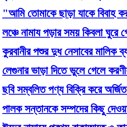
"আমি তোমাকে ছাড়া যাকে বিবাহ ক
লঞ্চে নামায পড়ার সময় কিবলা ঘুরে 
কুরবানীর পশুর দুধ নেসাবের মালিক ব
লেগুনার ভাড়া দিতে ভুলে গেলে করণ
ছবি সম্বলিত পণ্য বিক্রি করে অর্জি
পালক সন্তানকে সম্পদের কিছু দেওয়