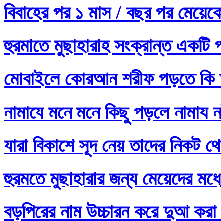
বিবাহের পর ১ মাস / বছর পর মেয়ে
হুরমাতে মুছাহারাহ সংক্রান্ত একটি 
মোবাইলে কোরআন শরীফ পড়তে কি 
নামাযে মনে মনে কিছু পড়লে নামায নষ
যারা বিকাশে সূদ নেয় তাদের নিকট থ
হুরমতে মুছাহারার জন্য মেয়েদের 
বড়পিরের নাম উচ্চারন করে দুআ করা