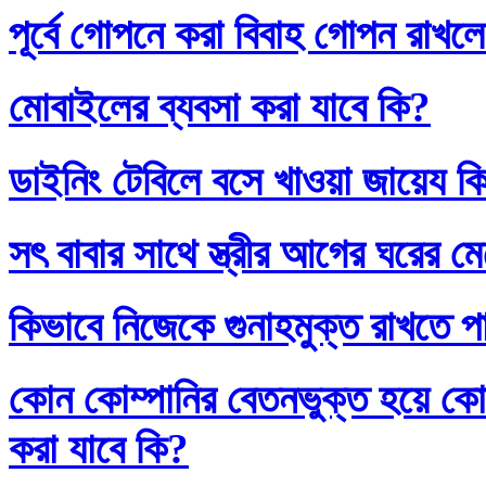
পূর্বে গোপনে করা বিবাহ গোপন রাখলে
মোবাইলের ব্যবসা করা যাবে কি?
ডাইনিং টেবিলে বসে খাওয়া জায়েয ক
সৎ বাবার সাথে স্ত্রীর আগের ঘরের ম
কিভাবে নিজেকে গুনাহমুক্ত রাখতে প
কোন কোম্পানির বেতনভুক্ত হয়ে কোম
করা যাবে কি?