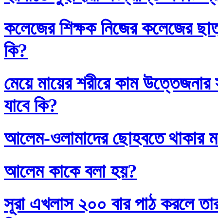
কলেজের শিক্ষক নিজের কলেজের ছাত্
কি?
মেয়ে মায়ের শরীরে কাম উত্তেজনার সা
যাবে কি?
আলেম-ওলামাদের ছোহবতে থাকার ম
আলেম কাকে বলা হয়?
সূরা এখলাস ২০০ বার পাঠ করলে তা