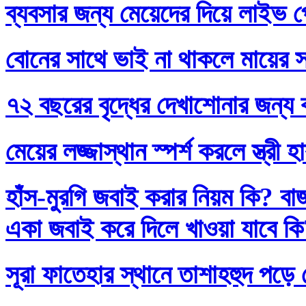
ব্যবসার জন্য মেয়েদের দিয়ে লাইভ প
বোনের সাথে ভাই না থাকলে মায়ের স
৭২ বছরের বৃদ্ধের দেখাশোনার জন্য 
মেয়ের লজ্জাস্থান স্পর্শ করলে স্ত্রী 
হাঁস-মুরগি জবাই করার নিয়ম কি? বা
একা জবাই করে দিলে খাওয়া যাবে ক
সূরা ফাতেহার স্থানে তাশাহহুদ পড়ে