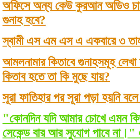
অফিসে অন্য কেউ কুরআন অডিও চাল
গুনাহ হবে?
স্বামী এস এম এস এ একবারে ৩ তা
আমলনামার কিতাবে গুনাহসমূহ লেখা
কিতাব হতে তা কি মুছে যায়?
সূরা ফাতিহার পর সূরা পড়া হয়নি বল
"কোনদিন যদি আমার চোখে এমন কিছ
সেকেন্ড বার আর সুযোগ পাবে না।" 