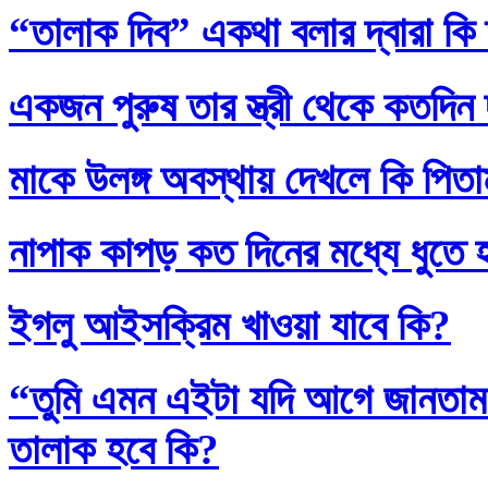
“তালাক দিব” একথা বলার দ্বারা কি
একজন পুরুষ তার স্ত্রী থেকে কতদিন
মাকে উলঙ্গ অবস্থায় দেখলে কি পিতাম
নাপাক কাপড় কত দিনের মধ্যে ধুতে 
ইগলু আইসক্রিম খাওয়া যাবে কি?
“তুমি এমন এইটা যদি আগে জানতাম
তালাক হবে কি?