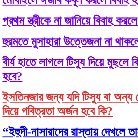
প্রথম স্ত্রীকে না জানিয়ে বিবাহ করলে
হুরমতে মুসাহারা উত্তেজনা না থাকল
বীর্য হাতে লাগলে টিস্যু দিয়ে মুছল
হবে?
ইসতিনজার জন্য যদি টিস্যু বা অন্য 
দিয়ে পবিত্রতা অর্জন হবে কি?
“ইহুদী-নাসারাদের রাস্তায় দেখলে তা