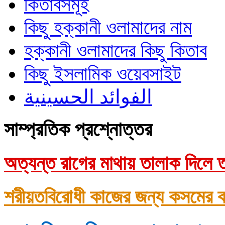
কিতাবসমূহ
কিছু হক্কানী ওলামাদের নাম
হক্কানী ওলামাদের কিছু কিতাব
কিছু ইসলামিক ওয়েবসাইট
الفوائد الحسينية
সাম্প্রতিক প্রশ্নোত্তর
অত্যন্ত রাগের মাথায় তালাক দিলে ত
শরীয়তবিরোধী কাজের জন্য কসমের ক