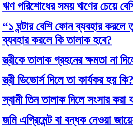
ঋণ পরিশোধের সময় ঋণের চেয়ে বেশি
“১ ঘন্টার বেশি ফোন ব্যবহার করলে
ব্যবহার করলে কি তালাক হবে?
স্ত্রীকে তালাক গ্রহনের ক্ষমতা না দ
স্ত্রী ডিভোর্স দিলে তা কার্যকর হয় কি
স্বামী তিন তালাক দিলে সংসার করা 
জমি এগ্রিমেন্ট বা বন্ধক নেওয়া জায়