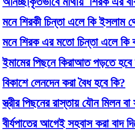
অনিচ্ছাকৃতভাবে মাথায় শিরক এর ব
মনে শিরকী চিন্তা এলে কি ইসলাম থ
মনে শিরক এর মতো চিন্তা এলে কি
ইমামের পিছনে কিরাআত পড়তে হবে
বিকাশে লেনদেন করা বৈধ হবে কি?
স্ত্রীর পিছনের রাস্তায় যৌন মিলন 
বীর্যপাতের আগেই সহবাস করা বাদ 