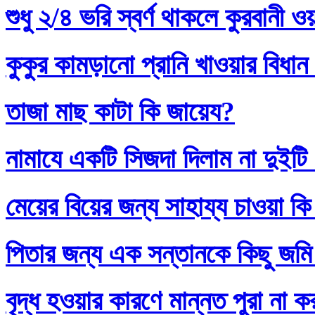
শুধু ২/৪ ভরি স্বর্ণ থাকলে কুরবানী 
কুকুর কামড়ানো প্রানি খাওয়ার বিধান
তাজা মাছ কাটা কি জায়েয?
নামাযে একটি সিজদা দিলাম না দুইটি
মেয়ের বিয়ের জন্য সাহায্য চাওয়া কি
পিতার জন্য এক সন্তানকে কিছু জমি
বৃদ্ধ হওয়ার কারণে মান্নত পুরা না