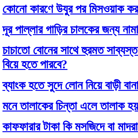
কোনো কারণে উযুর পর মিসওয়াক করলে
দূর পাল্লার গাড়ির চালকের জন্য নাম
চাচাতো বোনের সাথে হুরমত সাব্যস্
বিয়ে হতে পারবে?
ব্যাংক হতে সুদে লোন নিয়ে বাড়ী বান
মনে তালাকের চিন্তা এলে তালাক হ
কাফফারার টাকা কি মসজিদে বা মাদর