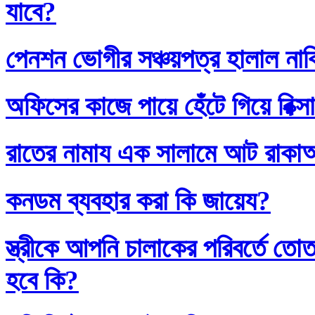
যাবে?
পেনশন ভোগীর সঞ্চয়পত্র হালাল না
অফিসের কাজে পায়ে হেঁটে গিয়ে রিক্স
রাতের নামায এক সালামে আট রাক
কনডম ব্যবহার করা কি জায়েয?
স্ত্রীকে আপনি চালাকের পরিবর্তে
হবে কি?