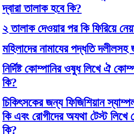
দ্বারা তালাক হবে কি?
২ তালাক দেওয়ার পর কি ফিরিয়ে নেয়
মহিলাদের নামাযের পদ্ধতি দলীলসহ 
নির্দিষ্ট কোম্পানির ওষুধ লিখে ঐ কো
কি?
চিকিৎসকের জন্য ফিজিশিয়ান স্যাম্প
কি এবং রোগীদের অযথা টেস্ট লিখে 
কি?