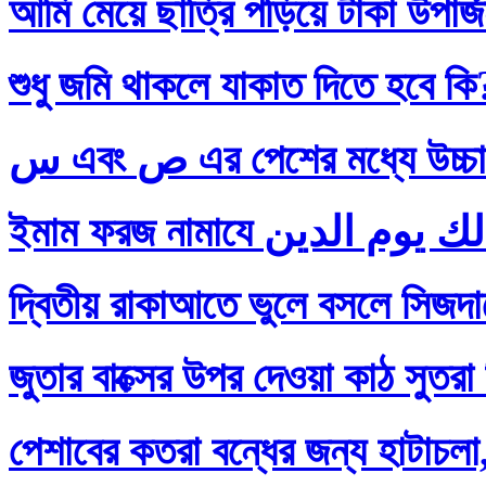
আমি মেয়ে ছাত্রি পড়িয়ে টাকা উপার
শুধু জমি থাকলে যাকাত দিতে হবে কি
س এবং ص এর পেশের মধ্যে
দ্বিতীয় রাকাআতে ভুলে বসলে সিজদায়
জুতার বাক্সের উপর দেওয়া কাঠ সুতরা
পেশাবের কতরা বন্ধের জন্য হাটাচলা