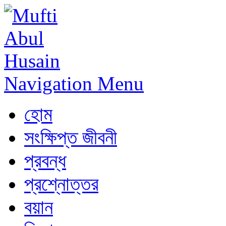
Navigation Menu
হোম
সংক্ষিপ্ত জীবনী
প্রবন্ধ
প্রশ্নোত্তর
বয়ান