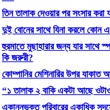
তিন তালাক দেওয়ার পর সংসার করা য
দুই বোনের সাথে যিনা করলে কোন এ
হুরমাতে মুছাহারার জন্য যার সাথে স
কি জরুরী?
কোম্পানির মেশিনারির উপর যাকাত 
“১ তালাক ২ বাকি একটা আছে ওটা
একান্নভুক্ত পরিবারের একাধিক সদস্