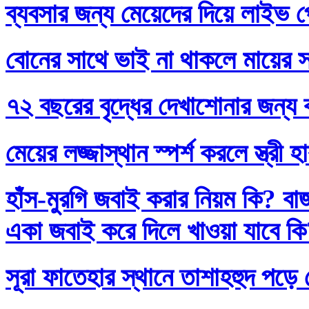
ব্যবসার জন্য মেয়েদের দিয়ে লাইভ প
বোনের সাথে ভাই না থাকলে মায়ের স
৭২ বছরের বৃদ্ধের দেখাশোনার জন্য 
মেয়ের লজ্জাস্থান স্পর্শ করলে স্ত্রী 
হাঁস-মুরগি জবাই করার নিয়ম কি? বা
একা জবাই করে দিলে খাওয়া যাবে ক
সূরা ফাতেহার স্থানে তাশাহহুদ পড়ে