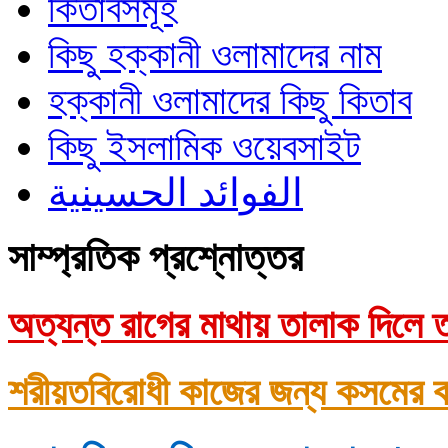
কিতাবসমূহ
কিছু হক্কানী ওলামাদের নাম
হক্কানী ওলামাদের কিছু কিতাব
কিছু ইসলামিক ওয়েবসাইট
الفوائد الحسينية
সাম্প্রতিক প্রশ্নোত্তর
অত্যন্ত রাগের মাথায় তালাক দিলে ত
শরীয়তবিরোধী কাজের জন্য কসমের ক