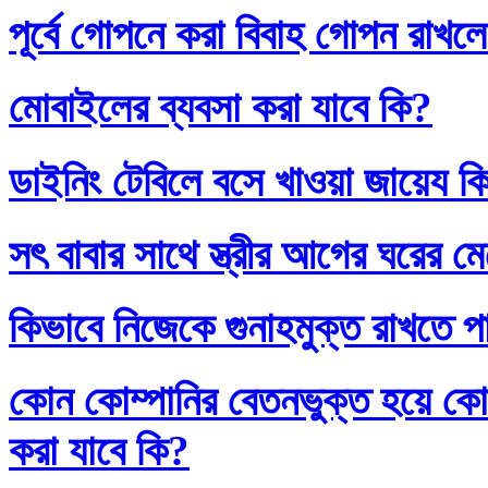
পূর্বে গোপনে করা বিবাহ গোপন রাখলে
মোবাইলের ব্যবসা করা যাবে কি?
ডাইনিং টেবিলে বসে খাওয়া জায়েয ক
সৎ বাবার সাথে স্ত্রীর আগের ঘরের ম
কিভাবে নিজেকে গুনাহমুক্ত রাখতে প
কোন কোম্পানির বেতনভুক্ত হয়ে কোম
করা যাবে কি?