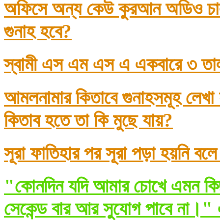
অফিসে অন্য কেউ কুরআন অডিও চাল
গুনাহ হবে?
স্বামী এস এম এস এ একবারে ৩ তা
আমলনামার কিতাবে গুনাহসমূহ লেখা
কিতাব হতে তা কি মুছে যায়?
সূরা ফাতিহার পর সূরা পড়া হয়নি বল
"কোনদিন যদি আমার চোখে এমন কিছ
সেকেন্ড বার আর সুযোগ পাবে না।" 