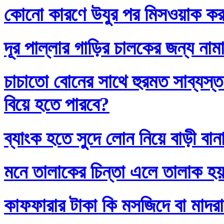
কোনো কারণে উযুর পর মিসওয়াক করলে
দূর পাল্লার গাড়ির চালকের জন্য নাম
চাচাতো বোনের সাথে হুরমত সাব্যস্
বিয়ে হতে পারবে?
ব্যাংক হতে সুদে লোন নিয়ে বাড়ী বান
মনে তালাকের চিন্তা এলে তালাক হ
কাফফারার টাকা কি মসজিদে বা মাদর