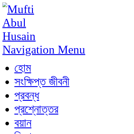
Navigation Menu
হোম
সংক্ষিপ্ত জীবনী
প্রবন্ধ
প্রশ্নোত্তর
বয়ান