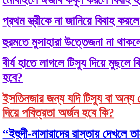
প্রথম স্ত্রীকে না জানিয়ে বিবাহ করলে
হুরমতে মুসাহারা উত্তেজনা না থাকল
বীর্য হাতে লাগলে টিস্যু দিয়ে মুছল
হবে?
ইসতিনজার জন্য যদি টিস্যু বা অন্য 
দিয়ে পবিত্রতা অর্জন হবে কি?
“ইহুদী-নাসারাদের রাস্তায় দেখলে তা