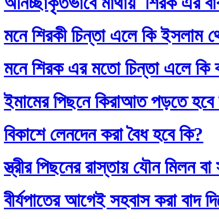
অনিচ্ছাকৃতভাবে মাথায় শিরক এর ব
মনে শিরকী চিন্তা এলে কি ইসলাম থ
মনে শিরক এর মতো চিন্তা এলে কি
ইমামের পিছনে কিরাআত পড়তে হবে
বিকাশে লেনদেন করা বৈধ হবে কি?
স্ত্রীর পিছনের রাস্তায় যৌন মিলন 
বীর্যপাতের আগেই সহবাস করা বাদ 