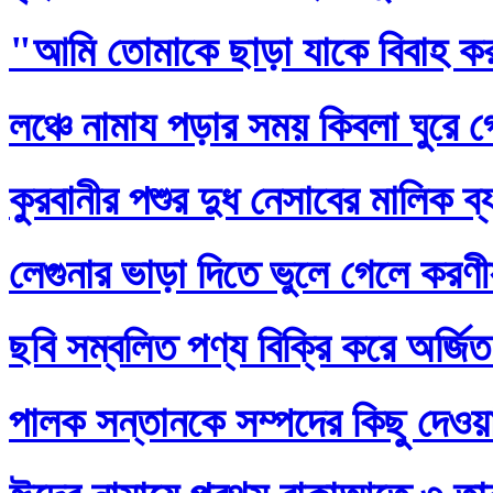
"আমি তোমাকে ছাড়া যাকে বিবাহ ক
লঞ্চে নামায পড়ার সময় কিবলা ঘুরে 
কুরবানীর পশুর দুধ নেসাবের মালিক ব
লেগুনার ভাড়া দিতে ভুলে গেলে করণ
ছবি সম্বলিত পণ্য বিক্রি করে অর্জি
পালক সন্তানকে সম্পদের কিছু দেওয়