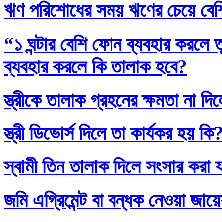
ঋণ পরিশোধের সময় ঋণের চেয়ে বেশি
“১ ঘন্টার বেশি ফোন ব্যবহার করলে
ব্যবহার করলে কি তালাক হবে?
স্ত্রীকে তালাক গ্রহনের ক্ষমতা না দ
স্ত্রী ডিভোর্স দিলে তা কার্যকর হয় কি
স্বামী তিন তালাক দিলে সংসার করা 
জমি এগ্রিমেন্ট বা বন্ধক নেওয়া জায়