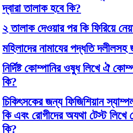
দ্বারা তালাক হবে কি?
২ তালাক দেওয়ার পর কি ফিরিয়ে নেয়
মহিলাদের নামাযের পদ্ধতি দলীলসহ 
নির্দিষ্ট কোম্পানির ওষুধ লিখে ঐ কো
কি?
চিকিৎসকের জন্য ফিজিশিয়ান স্যাম্প
কি এবং রোগীদের অযথা টেস্ট লিখে 
কি?