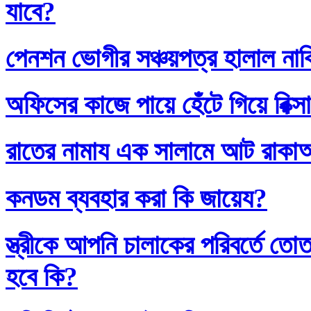
যাবে?
পেনশন ভোগীর সঞ্চয়পত্র হালাল না
অফিসের কাজে পায়ে হেঁটে গিয়ে রিক্স
রাতের নামায এক সালামে আট রাক
কনডম ব্যবহার করা কি জায়েয?
স্ত্রীকে আপনি চালাকের পরিবর্তে
হবে কি?