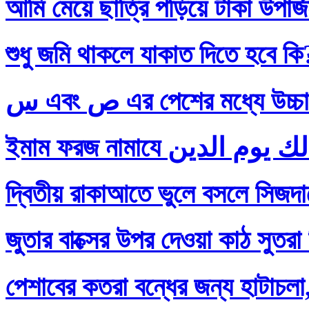
আমি মেয়ে ছাত্রি পড়িয়ে টাকা উপার
শুধু জমি থাকলে যাকাত দিতে হবে কি
س এবং ص এর পেশের মধ্যে
দ্বিতীয় রাকাআতে ভুলে বসলে সিজদায়
জুতার বাক্সের উপর দেওয়া কাঠ সুতরা
পেশাবের কতরা বন্ধের জন্য হাটাচলা