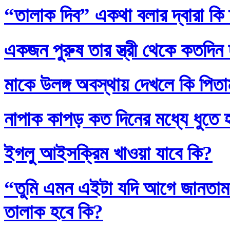
“তালাক দিব” একথা বলার দ্বারা কি
একজন পুরুষ তার স্ত্রী থেকে কতদিন
মাকে উলঙ্গ অবস্থায় দেখলে কি পিতাম
নাপাক কাপড় কত দিনের মধ্যে ধুতে 
ইগলু আইসক্রিম খাওয়া যাবে কি?
“তুমি এমন এইটা যদি আগে জানতাম
তালাক হবে কি?