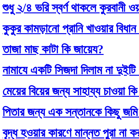
শুধু ২/৪ ভরি স্বর্ণ থাকলে কুরবানী 
কুকুর কামড়ানো প্রানি খাওয়ার বিধান
তাজা মাছ কাটা কি জায়েয?
নামাযে একটি সিজদা দিলাম না দুইটি
মেয়ের বিয়ের জন্য সাহায্য চাওয়া কি
পিতার জন্য এক সন্তানকে কিছু জমি
বৃদ্ধ হওয়ার কারণে মান্নত পুরা না