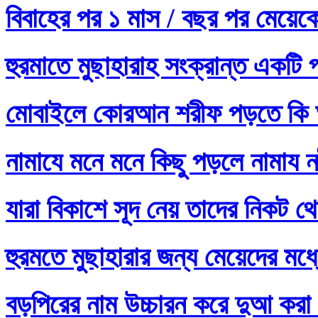
বিবাহের পর ১ মাস / বছর পর মেয়ে
হুরমাতে মুছাহারাহ সংক্রান্ত একটি 
মোবাইলে কোরআন শরীফ পড়তে কি 
নামাযে মনে মনে কিছু পড়লে নামায নষ
যারা বিকাশে সূদ নেয় তাদের নিকট থ
হুরমতে মুছাহারার জন্য মেয়েদের 
বড়পিরের নাম উচ্চারন করে দুআ করা