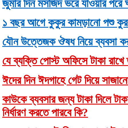
জুমার দিন মসজিদ ভরে যাওয়ার পরে 
১ বছর আগে কুকুর কামড়ানো পশু কুর
যৌন উত্তেজক ঔষধ নিয়ে ব্যবসা ক
যে ব্যক্তি পোস্ট অফিসে টাকা রাখে 
ঈদের দিন ঈদগাহে গেট দিয়ে সাজানো
কাউকে ব্যবসার জন্য টাকা দিলে টাকাদ
নির্ধারণ করতে পারবে কি?