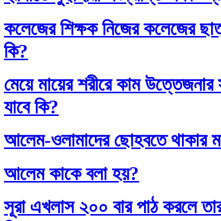
কলেজের শিক্ষক নিজের কলেজের ছাত্
কি?
মেয়ে মায়ের শরীরে কাম উত্তেজনার সা
যাবে কি?
আলেম-ওলামাদের ছোহবতে থাকার ম
আলেম কাকে বলা হয়?
সূরা এখলাস ২০০ বার পাঠ করলে তা