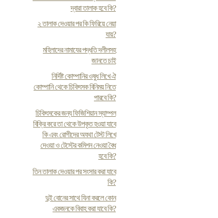
দ্বারা তালাক হবে কি?
২ তালাক দেওয়ার পর কি ফিরিয়ে নেয়া
যায়?
মহিলাদের নামাযের পদ্ধতি দলীলসহ
জানতে চাই
নির্দিষ্ট কোম্পানির ওষুধ লিখে ঐ
কোম্পানি থেকে চিকিৎসক বিনিময় নিতে
পারবে কি?
চিকিৎসকের জন্য ফিজিশিয়ান স্যাম্পল
বিক্রি করে তা থেকে উপকৃত হওয়া যাবে
কি এবং রোগীদের অযথা টেস্ট লিখে
দেওয়া ও টেস্টের কমিশন নেওয়া বৈধ
হবে কি?
তিন তালাক দেওয়ার পর সংসার করা যাবে
কি?
দুই বোনের সাথে যিনা করলে কোন
একজনকে বিবাহ করা যাবে কি?