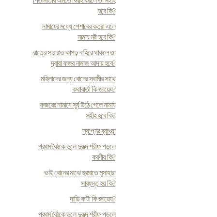
পিতামাতার অমতে বিবাহ করলে তা সহীহ
হবে কি?
নামাযের মধ্যে পেশাবের কতরা এলে
নামায নষ্ট হবে কি?
রাত্রে সারারাত কাপড় বাহিরে থাকলে তা
দ্বারা ফজর নামাজ আদায় হবে?
মহিলাদের জন্য বোনের স্বামীর সাথে
কথাবার্তা কি জায়েয?
ফজরের নামাযে সূর্য উঠে গেলে নামায
সহীহ হবে কি?
স্বপ্নের ব্যাখ্যা
প্রথম বৈঠকে ভুলে দুরূদ শরীফ পড়লে
করণীয় কি?
ভাই বোনের মাঝে হুরমাতে মুসাহারা
সাব্যস্ত হয় কি?
দাড়ি কাটা কি জায়েয?
প্রথম বৈঠকে ভুলে দুরূদ শরীফ পড়লে