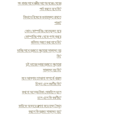
সৎ বাবার সাথে স্ত্রীর আগের ঘরের মেয়ের
পর্দা করতে হবে কি?
কিভাবে নিজেকে গুনাহমুক্ত রাখতে
পারব?
কোন কোম্পানির বেতনভুক্ত হয়ে
কোম্পানির পক্ষ থেকে পণ্য ক্রয়ে
কমিশন গ্রহণ করা যাবে কি?
ভাবির সাথে হুরমতে মুছাহারা সাব্যস্ত হয়
কি?
দুই ভায়ের দ্বারা হুরমতে মুছাহারা
সাব্যস্ত হয় কি?
মনে আল্লাহ তাআলা সম্পর্কে খারাপ
চিন্তা এলে করণীয় কি?
কখনো অন্যের টাকা মোবাইলে ভুলে
চলে এলে কি করণীয়?
কাউকে অন্তরে কল্পনা করে হস্ত মৈথুন
করলে কি হুরমত সাব্যস্ত হয়?