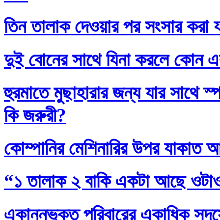
তিন তালাক দেওয়ার পর সংসার করা য
দুই বোনের সাথে যিনা করলে কোন এ
হুরমাতে মুছাহারার জন্য যার সাথে স
কি জরুরী?
কোম্পানির মেশিনারির উপর যাকাত 
“১ তালাক ২ বাকি একটা আছে ওটা
একান্নভুক্ত পরিবারের একাধিক সদস্