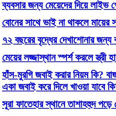
ব্যবসার জন্য মেয়েদের দিয়ে লাইভ প
বোনের সাথে ভাই না থাকলে মায়ের স
৭২ বছরের বৃদ্ধের দেখাশোনার জন্য 
মেয়ের লজ্জাস্থান স্পর্শ করলে স্ত্রী 
হাঁস-মুরগি জবাই করার নিয়ম কি? বা
একা জবাই করে দিলে খাওয়া যাবে ক
সূরা ফাতেহার স্থানে তাশাহহুদ পড়ে