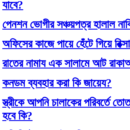
যাবে?
পেনশন ভোগীর সঞ্চয়পত্র হালাল না
অফিসের কাজে পায়ে হেঁটে গিয়ে রিক্স
রাতের নামায এক সালামে আট রাক
কনডম ব্যবহার করা কি জায়েয?
স্ত্রীকে আপনি চালাকের পরিবর্তে
হবে কি?