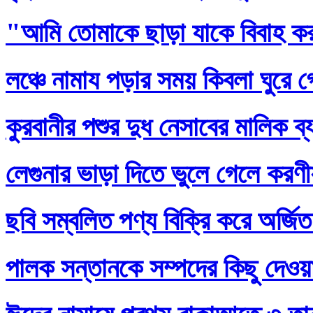
"আমি তোমাকে ছাড়া যাকে বিবাহ ক
লঞ্চে নামায পড়ার সময় কিবলা ঘুরে 
কুরবানীর পশুর দুধ নেসাবের মালিক ব
লেগুনার ভাড়া দিতে ভুলে গেলে করণ
ছবি সম্বলিত পণ্য বিক্রি করে অর্জি
পালক সন্তানকে সম্পদের কিছু দেওয়