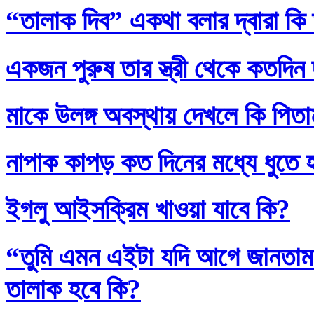
“তালাক দিব” একথা বলার দ্বারা কি
একজন পুরুষ তার স্ত্রী থেকে কতদিন
মাকে উলঙ্গ অবস্থায় দেখলে কি পিতাম
নাপাক কাপড় কত দিনের মধ্যে ধুতে 
ইগলু আইসক্রিম খাওয়া যাবে কি?
“তুমি এমন এইটা যদি আগে জানতাম
তালাক হবে কি?