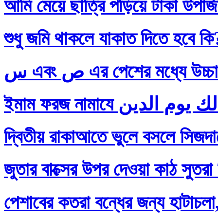
আমি মেয়ে ছাত্রি পড়িয়ে টাকা উপার
শুধু জমি থাকলে যাকাত দিতে হবে কি
س এবং ص এর পেশের মধ্যে
দ্বিতীয় রাকাআতে ভুলে বসলে সিজদায়
জুতার বাক্সের উপর দেওয়া কাঠ সুতরা
পেশাবের কতরা বন্ধের জন্য হাটাচলা