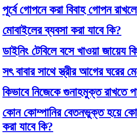
পূর্বে গোপনে করা বিবাহ গোপন রাখলে
মোবাইলের ব্যবসা করা যাবে কি?
ডাইনিং টেবিলে বসে খাওয়া জায়েয ক
সৎ বাবার সাথে স্ত্রীর আগের ঘরের ম
কিভাবে নিজেকে গুনাহমুক্ত রাখতে প
কোন কোম্পানির বেতনভুক্ত হয়ে কোম
করা যাবে কি?