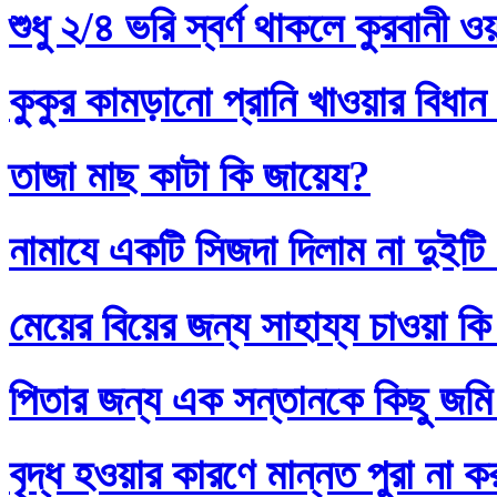
শুধু ২/৪ ভরি স্বর্ণ থাকলে কুরবানী 
কুকুর কামড়ানো প্রানি খাওয়ার বিধান
তাজা মাছ কাটা কি জায়েয?
নামাযে একটি সিজদা দিলাম না দুইটি
মেয়ের বিয়ের জন্য সাহায্য চাওয়া কি
পিতার জন্য এক সন্তানকে কিছু জমি
বৃদ্ধ হওয়ার কারণে মান্নত পুরা না