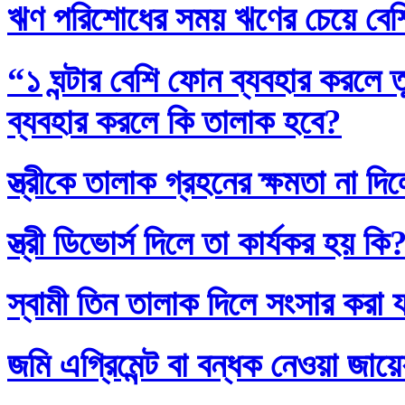
ঋণ পরিশোধের সময় ঋণের চেয়ে বেশি
“১ ঘন্টার বেশি ফোন ব্যবহার করলে
ব্যবহার করলে কি তালাক হবে?
স্ত্রীকে তালাক গ্রহনের ক্ষমতা না দ
স্ত্রী ডিভোর্স দিলে তা কার্যকর হয় কি
স্বামী তিন তালাক দিলে সংসার করা 
জমি এগ্রিমেন্ট বা বন্ধক নেওয়া জায়