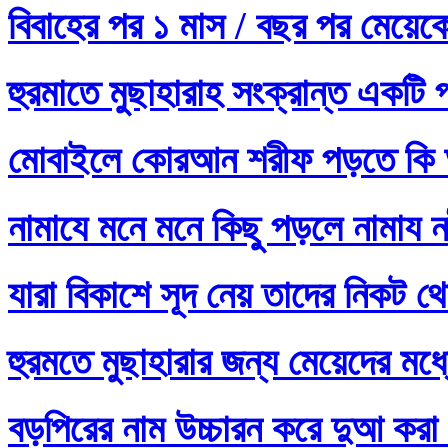
বিবাহের পর ১ মাস / বছর পর মেয়ে
হুরমাতে মুছাহারাহ সংক্রান্ত একটি 
মোবাইলে কোরআন শরীফ পড়তে কি 
নামাযে মনে মনে কিছু পড়লে নামায নষ
যারা বিকাশে সূদ নেয় তাদের নিকট থ
হুরমতে মুছাহারার জন্য মেয়েদের 
বড়পিরের নাম উচ্চারন করে দুআ করা