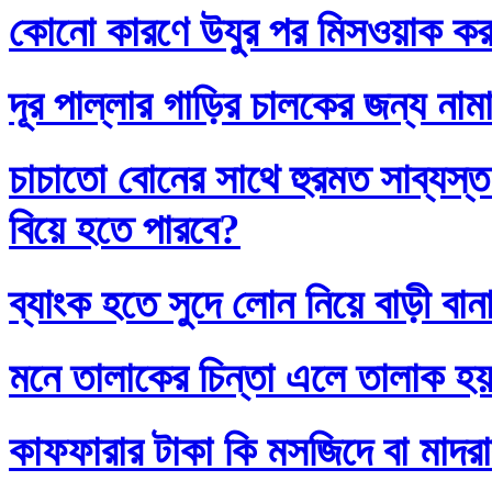
কোনো কারণে উযুর পর মিসওয়াক করলে
দূর পাল্লার গাড়ির চালকের জন্য নাম
চাচাতো বোনের সাথে হুরমত সাব্যস্
বিয়ে হতে পারবে?
ব্যাংক হতে সুদে লোন নিয়ে বাড়ী বান
মনে তালাকের চিন্তা এলে তালাক হ
কাফফারার টাকা কি মসজিদে বা মাদর