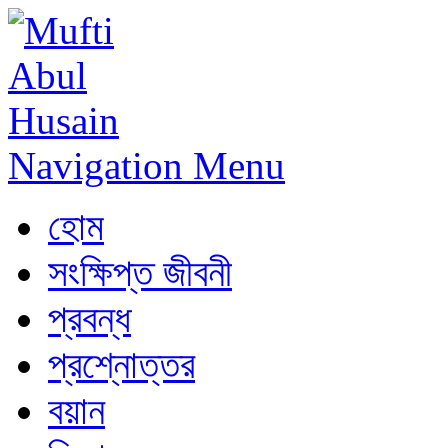
Navigation Menu
হোম
সংক্ষিপ্ত জীবনী
প্রবন্ধ
প্রশ্নোত্তর
বয়ান