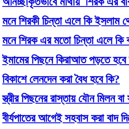
অনিচ্ছাকৃতভাবে মাথায় শিরক এর ব
মনে শিরকী চিন্তা এলে কি ইসলাম থ
মনে শিরক এর মতো চিন্তা এলে কি
ইমামের পিছনে কিরাআত পড়তে হবে
বিকাশে লেনদেন করা বৈধ হবে কি?
স্ত্রীর পিছনের রাস্তায় যৌন মিলন 
বীর্যপাতের আগেই সহবাস করা বাদ 