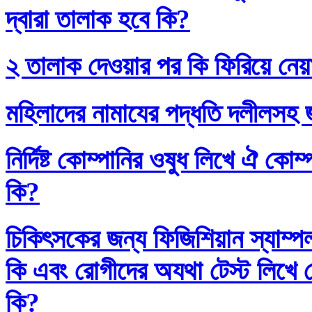
দ্বারা তালাক হবে কি?
২ তালাক দেওয়ার পর কি ফিরিয়ে নেয়
মহিলাদের নামাযের পদ্ধতি দলীলসহ 
নির্দিষ্ট কোম্পানির ওষুধ লিখে ঐ কো
কি?
চিকিৎসকের জন্য ফিজিশিয়ান স্যাম্প
কি এবং রোগীদের অযথা টেস্ট লিখে 
কি?