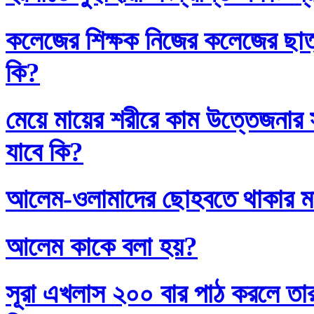
কলেজের শিক্ষক নিজের কলেজের ছাত্
কি?
মেয়ে মায়ের শরীরে কাম উত্তেজনার সা
যাবে কি?
আলেম-ওলামাদের ছোহবতে থাকার ম
আলেম কাকে বলা হয়?
সূরা এখলাস ২০০ বার পাঠ করলে তা