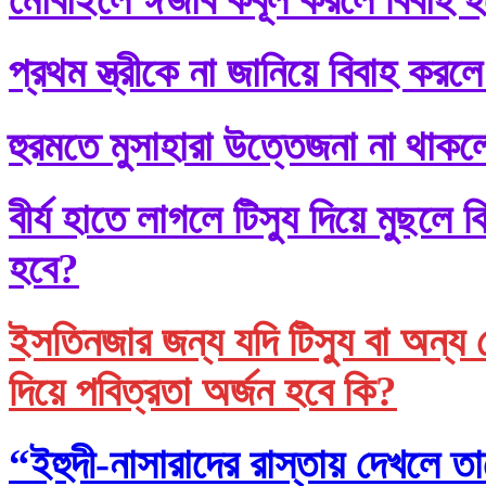
প্রথম স্ত্রীকে না জানিয়ে বিবাহ করলে
হুরমতে মুসাহারা উত্তেজনা না থাকল
বীর্য হাতে লাগলে টিস্যু দিয়ে মুছল
হবে?
ইসতিনজার জন্য যদি টিস্যু বা অন্য 
দিয়ে পবিত্রতা অর্জন হবে কি?
“ইহুদী-নাসারাদের রাস্তায় দেখলে তা