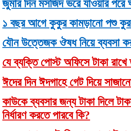
জুমার দিন মসজিদ ভরে যাওয়ার পরে 
১ বছর আগে কুকুর কামড়ানো পশু কুর
যৌন উত্তেজক ঔষধ নিয়ে ব্যবসা ক
যে ব্যক্তি পোস্ট অফিসে টাকা রাখে 
ঈদের দিন ঈদগাহে গেট দিয়ে সাজানো
কাউকে ব্যবসার জন্য টাকা দিলে টাকাদ
নির্ধারণ করতে পারবে কি?