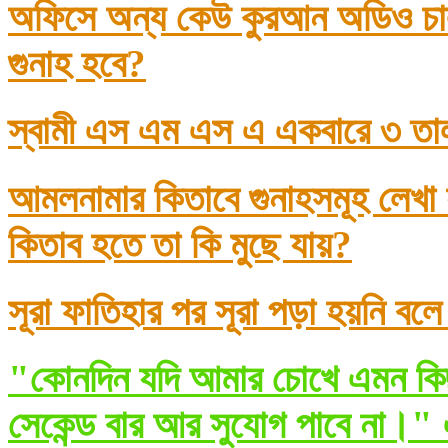
অফিসে অন্য কেউ কুরআন অডিও চাল
গুনাহ হবে?
স্বামী এস এম এস এ একবারে ৩ তা
আমলনামার কিতাবে গুনাহসমূহ লেখা
কিতাব হতে তা কি মুছে যায়?
সূরা ফাতিহার পর সূরা পড়া হয়নি বল
"কোনদিন যদি আমার চোখে এমন কিছ
সেকেন্ড বার আর সুযোগ পাবে না।" 