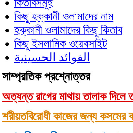
কিতাবসমূহ
কিছু হক্কানী ওলামাদের নাম
হক্কানী ওলামাদের কিছু কিতাব
কিছু ইসলামিক ওয়েবসাইট
الفوائد الحسينية
সাম্প্রতিক প্রশ্নোত্তর
অত্যন্ত রাগের মাথায় তালাক দিলে ত
শরীয়তবিরোধী কাজের জন্য কসমের ক