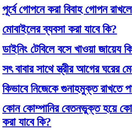
পূর্বে গোপনে করা বিবাহ গোপন রাখলে
মোবাইলের ব্যবসা করা যাবে কি?
ডাইনিং টেবিলে বসে খাওয়া জায়েয ক
সৎ বাবার সাথে স্ত্রীর আগের ঘরের ম
কিভাবে নিজেকে গুনাহমুক্ত রাখতে প
কোন কোম্পানির বেতনভুক্ত হয়ে কোম
করা যাবে কি?