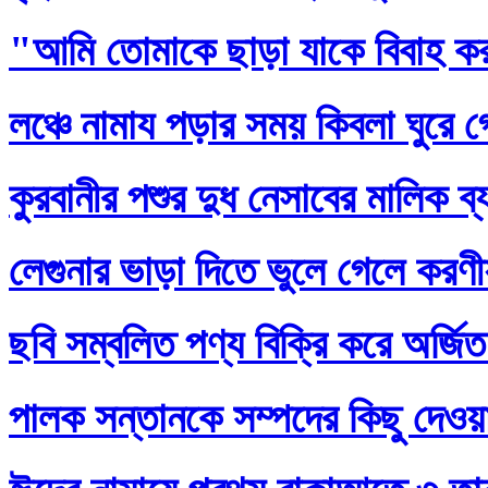
"আমি তোমাকে ছাড়া যাকে বিবাহ ক
লঞ্চে নামায পড়ার সময় কিবলা ঘুরে 
কুরবানীর পশুর দুধ নেসাবের মালিক ব
লেগুনার ভাড়া দিতে ভুলে গেলে করণ
ছবি সম্বলিত পণ্য বিক্রি করে অর্জি
পালক সন্তানকে সম্পদের কিছু দেওয়