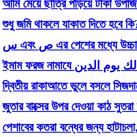
আমি মেয়ে ছাত্রি পড়িয়ে টাকা উপার
শুধু জমি থাকলে যাকাত দিতে হবে কি
س এবং ص এর পেশের মধ্যে
দ্বিতীয় রাকাআতে ভুলে বসলে সিজদায়
জুতার বাক্সের উপর দেওয়া কাঠ সুতরা
পেশাবের কতরা বন্ধের জন্য হাটাচলা