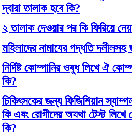
দ্বারা তালাক হবে কি?
২ তালাক দেওয়ার পর কি ফিরিয়ে নেয়
মহিলাদের নামাযের পদ্ধতি দলীলসহ 
নির্দিষ্ট কোম্পানির ওষুধ লিখে ঐ কো
কি?
চিকিৎসকের জন্য ফিজিশিয়ান স্যাম্প
কি এবং রোগীদের অযথা টেস্ট লিখে 
কি?