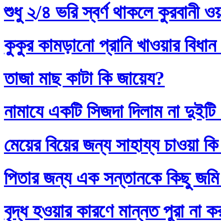
শুধু ২/৪ ভরি স্বর্ণ থাকলে কুরবানী 
কুকুর কামড়ানো প্রানি খাওয়ার বিধান
তাজা মাছ কাটা কি জায়েয?
নামাযে একটি সিজদা দিলাম না দুইটি
মেয়ের বিয়ের জন্য সাহায্য চাওয়া কি
পিতার জন্য এক সন্তানকে কিছু জমি
বৃদ্ধ হওয়ার কারণে মান্নত পুরা না