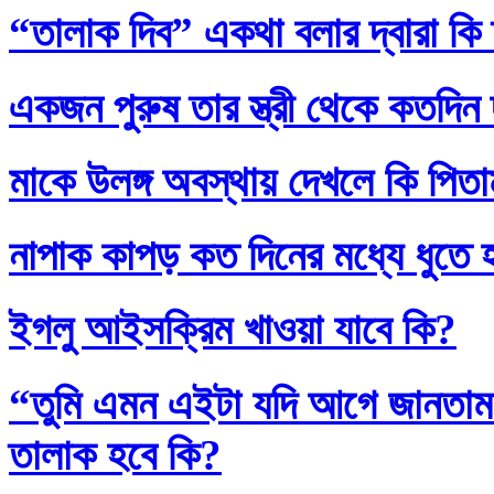
“তালাক দিব” একথা বলার দ্বারা কি
একজন পুরুষ তার স্ত্রী থেকে কতদিন
মাকে উলঙ্গ অবস্থায় দেখলে কি পিতাম
নাপাক কাপড় কত দিনের মধ্যে ধুতে 
ইগলু আইসক্রিম খাওয়া যাবে কি?
“তুমি এমন এইটা যদি আগে জানতাম
তালাক হবে কি?