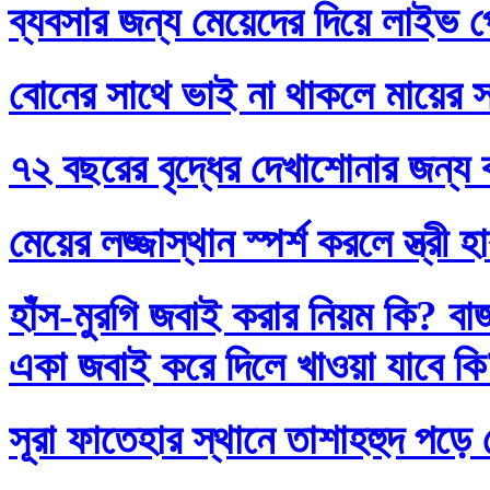
ব্যবসার জন্য মেয়েদের দিয়ে লাইভ প
বোনের সাথে ভাই না থাকলে মায়ের স
৭২ বছরের বৃদ্ধের দেখাশোনার জন্য 
মেয়ের লজ্জাস্থান স্পর্শ করলে স্ত্রী 
হাঁস-মুরগি জবাই করার নিয়ম কি? বা
একা জবাই করে দিলে খাওয়া যাবে ক
সূরা ফাতেহার স্থানে তাশাহহুদ পড়ে