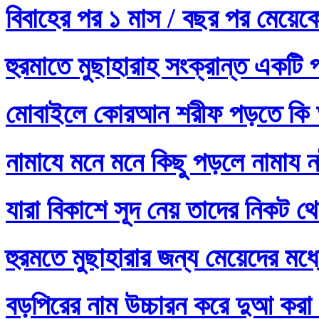
বিবাহের পর ১ মাস / বছর পর মেয়ে
হুরমাতে মুছাহারাহ সংক্রান্ত একটি 
মোবাইলে কোরআন শরীফ পড়তে কি 
নামাযে মনে মনে কিছু পড়লে নামায নষ
যারা বিকাশে সূদ নেয় তাদের নিকট থ
হুরমতে মুছাহারার জন্য মেয়েদের 
বড়পিরের নাম উচ্চারন করে দুআ করা