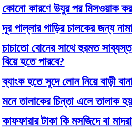
কোনো কারণে উযুর পর মিসওয়াক করলে
দূর পাল্লার গাড়ির চালকের জন্য নাম
চাচাতো বোনের সাথে হুরমত সাব্যস্
বিয়ে হতে পারবে?
ব্যাংক হতে সুদে লোন নিয়ে বাড়ী বান
মনে তালাকের চিন্তা এলে তালাক হ
কাফফারার টাকা কি মসজিদে বা মাদর