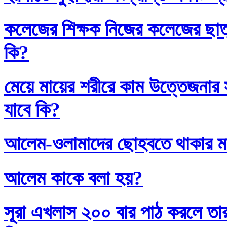
কলেজের শিক্ষক নিজের কলেজের ছাত্
কি?
মেয়ে মায়ের শরীরে কাম উত্তেজনার সা
যাবে কি?
আলেম-ওলামাদের ছোহবতে থাকার ম
আলেম কাকে বলা হয়?
সূরা এখলাস ২০০ বার পাঠ করলে তা