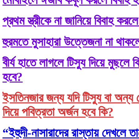
প্রথম স্ত্রীকে না জানিয়ে বিবাহ করলে
হুরমতে মুসাহারা উত্তেজনা না থাকল
বীর্য হাতে লাগলে টিস্যু দিয়ে মুছল
হবে?
ইসতিনজার জন্য যদি টিস্যু বা অন্য 
দিয়ে পবিত্রতা অর্জন হবে কি?
“ইহুদী-নাসারাদের রাস্তায় দেখলে তা