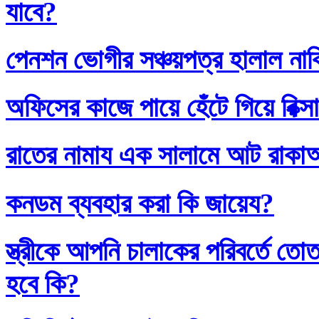
যাবে?
পেনশন ভোগীর সঞ্চয়পত্র হালাল না
অফিসের কাজে পায়ে হেঁটে গিয়ে রিক্স
রাতের নামায এক সালামে আট রাক
কনডম ব্যবহার করা কি জায়েয?
স্ত্রীকে আপনি চালাকের পরিবর্তে
হবে কি?