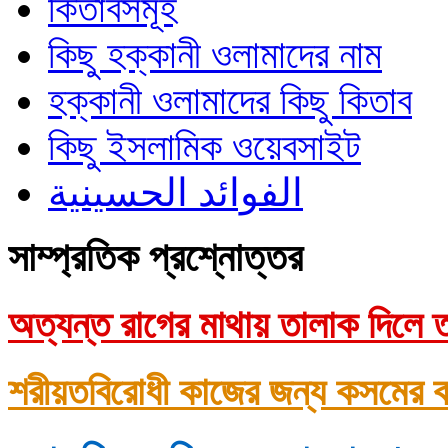
কিতাবসমূহ
কিছু হক্কানী ওলামাদের নাম
হক্কানী ওলামাদের কিছু কিতাব
কিছু ইসলামিক ওয়েবসাইট
الفوائد الحسينية
সাম্প্রতিক প্রশ্নোত্তর
অত্যন্ত রাগের মাথায় তালাক দিলে ত
শরীয়তবিরোধী কাজের জন্য কসমের ক