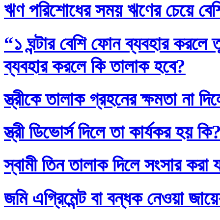
ঋণ পরিশোধের সময় ঋণের চেয়ে বেশি
“১ ঘন্টার বেশি ফোন ব্যবহার করলে
ব্যবহার করলে কি তালাক হবে?
স্ত্রীকে তালাক গ্রহনের ক্ষমতা না দ
স্ত্রী ডিভোর্স দিলে তা কার্যকর হয় কি
স্বামী তিন তালাক দিলে সংসার করা 
জমি এগ্রিমেন্ট বা বন্ধক নেওয়া জায়