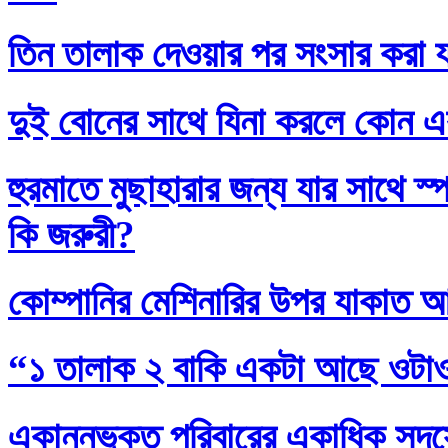
তিন তালাক দেওয়ার পর সংসার করা য
দুই বোনের সাথে যিনা করলে কোন এ
হুরমাতে মুছাহারার জন্য যার সাথে স
কি জরুরী?
কোম্পানির মেশিনারির উপর যাকাত 
“১ তালাক ২ বাকি একটা আছে ওটা
একান্নভুক্ত পরিবারের একাধিক সদস্