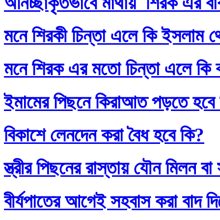
অনিচ্ছাকৃতভাবে মাথায় শিরক এর ব
মনে শিরকী চিন্তা এলে কি ইসলাম থ
মনে শিরক এর মতো চিন্তা এলে কি
ইমামের পিছনে কিরাআত পড়তে হবে
বিকাশে লেনদেন করা বৈধ হবে কি?
স্ত্রীর পিছনের রাস্তায় যৌন মিলন 
বীর্যপাতের আগেই সহবাস করা বাদ 