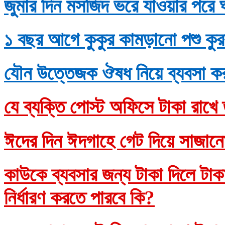
জুমার দিন মসজিদ ভরে যাওয়ার পরে 
১ বছর আগে কুকুর কামড়ানো পশু কুর
যৌন উত্তেজক ঔষধ নিয়ে ব্যবসা ক
যে ব্যক্তি পোস্ট অফিসে টাকা রাখে 
ঈদের দিন ঈদগাহে গেট দিয়ে সাজানো
কাউকে ব্যবসার জন্য টাকা দিলে টাকাদ
নির্ধারণ করতে পারবে কি?