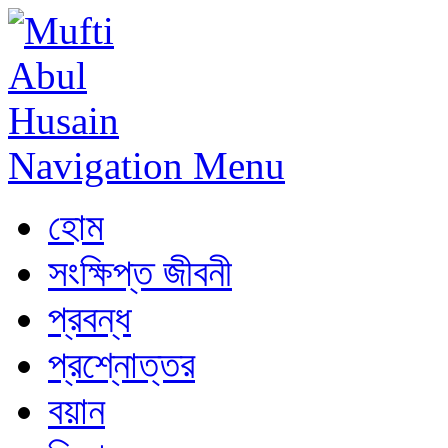
Navigation Menu
হোম
সংক্ষিপ্ত জীবনী
প্রবন্ধ
প্রশ্নোত্তর
বয়ান