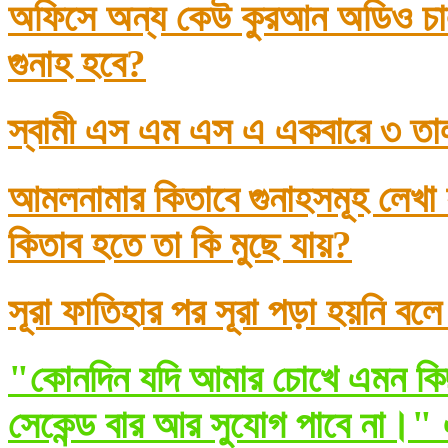
অফিসে অন্য কেউ কুরআন অডিও চাল
গুনাহ হবে?
স্বামী এস এম এস এ একবারে ৩ তা
আমলনামার কিতাবে গুনাহসমূহ লেখা
কিতাব হতে তা কি মুছে যায়?
সূরা ফাতিহার পর সূরা পড়া হয়নি বল
"কোনদিন যদি আমার চোখে এমন কিছ
সেকেন্ড বার আর সুযোগ পাবে না।" 