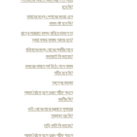
পিতামাতার অমতে বিবাহ করলে তা সহীহ
হবে কি?
নামাযের মধ্যে পেশাবের কতরা এলে
নামায নষ্ট হবে কি?
রাত্রে সারারাত কাপড় বাহিরে থাকলে তা
দ্বারা ফজর নামাজ আদায় হবে?
মহিলাদের জন্য বোনের স্বামীর সাথে
কথাবার্তা কি জায়েয?
ফজরের নামাযে সূর্য উঠে গেলে নামায
সহীহ হবে কি?
স্বপ্নের ব্যাখ্যা
প্রথম বৈঠকে ভুলে দুরূদ শরীফ পড়লে
করণীয় কি?
ভাই বোনের মাঝে হুরমাতে মুসাহারা
সাব্যস্ত হয় কি?
দাড়ি কাটা কি জায়েয?
প্রথম বৈঠকে ভুলে দুরূদ শরীফ পড়লে