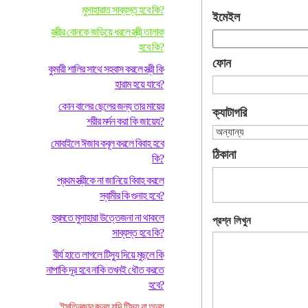
মুসাহারাত সাব্যস্ত হবে কি?
ইমেইল
স্ত্রীর বোনকে জড়িয়ে ধরলে স্ত্রী তালাক
হবে কি?
ফোন
কুমারী শালির সাথে সহবাস করলে স্ত্রী কি
হারাম হয়ে যাবে?
কোন বালের ছেলের জন্য তার মায়ের
ক্যাটাগরি
শরীর মর্দন করা কি জায়েয?
মোবাইলে ঈজাব কবূল করলে বিবাহ হবে
ঠিকানা
কি?
প্রথম স্ত্রীকে না জানিয়ে বিবাহ করলে
স্বামীর কি গুনাহ হবে?
হুরমতে মুসাহারা উত্তেজনা না থাকলে
প্রশ্ন লিখুন
সাব্যস্ত হবে কি?
বীর্য হাতে লাগলে টিস্যু দিয়ে মুছলে কি
নাপাকি দূর হবে নাকি তখনই ধৌত করতে
হবে?
ইসতিনজার জন্য যদি টিস্যু বা অন্য