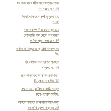
সৎ বাবার সাথে স্ত্রীর আগের ঘরের মেয়ের
পর্দা করতে হবে কি?
কিভাবে নিজেকে গুনাহমুক্ত রাখতে
পারব?
কোন কোম্পানির বেতনভুক্ত হয়ে
কোম্পানির পক্ষ থেকে পণ্য ক্রয়ে
কমিশন গ্রহণ করা যাবে কি?
ভাবির সাথে হুরমতে মুছাহারা সাব্যস্ত হয়
কি?
দুই ভায়ের দ্বারা হুরমতে মুছাহারা
সাব্যস্ত হয় কি?
মনে আল্লাহ তাআলা সম্পর্কে খারাপ
চিন্তা এলে করণীয় কি?
কখনো অন্যের টাকা মোবাইলে ভুলে
চলে এলে কি করণীয়?
কাউকে অন্তরে কল্পনা করে হস্ত মৈথুন
করলে কি হুরমত সাব্যস্ত হয়?