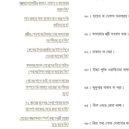
আত্মহত্যাকারীর কাফন, দাফন ও জানাযার
হুকুম কি?
৬০। হায়েয বা নেফাস অবস্থায় স
গান বাজনা শুনা হালাল মনে করলে কি
কাফির হবে?
স্ত্রীর পেনশনের টাকায় তার সন্তানরা
৬১। মলদ্বারে স্ত্রী সহবাস করা
অংশীদার হবে কি?
কেকের উপর জন্মদিনের উইশ লিখে
৬২। যাকাত না দেয়া।
দেওয়া জায়েয কি?
ব্যবসার জন্য মেয়েদের দিয়ে লাইভ
৬৩। ইচ্ছা পূর্বক ওয়াক্তিয়া না
প্রেজেন্টেশন করানো জায়েয কি?
বোনের সাথে ভাই না থাকলে মায়ের
সম্পদে কি মামাত ভায়েরা অংশীদার
৬৪। জুমুআর নামায না পড়া।
হবে?
৭২ বছরের বৃদ্ধের দেখাশোনার জন্য
৬৫। বিনা ওযরে রোযা ভাঙ্গা।
বালেগা কাজের মেয়ে রাখা যাবে কি?
মেয়ের লজ্জাস্থান স্পর্শ করলে স্ত্রী হারাম
৬৬। রিয়া তথা লোক দেখানোর জ
হয়ে যাবে কি?