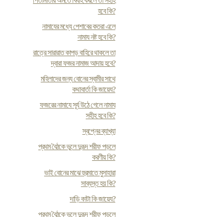
পিতামাতার অমতে বিবাহ করলে তা সহীহ
হবে কি?
নামাযের মধ্যে পেশাবের কতরা এলে
নামায নষ্ট হবে কি?
রাত্রে সারারাত কাপড় বাহিরে থাকলে তা
দ্বারা ফজর নামাজ আদায় হবে?
মহিলাদের জন্য বোনের স্বামীর সাথে
কথাবার্তা কি জায়েয?
ফজরের নামাযে সূর্য উঠে গেলে নামায
সহীহ হবে কি?
স্বপ্নের ব্যাখ্যা
প্রথম বৈঠকে ভুলে দুরূদ শরীফ পড়লে
করণীয় কি?
ভাই বোনের মাঝে হুরমাতে মুসাহারা
সাব্যস্ত হয় কি?
দাড়ি কাটা কি জায়েয?
প্রথম বৈঠকে ভুলে দুরূদ শরীফ পড়লে