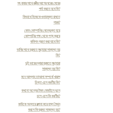
সৎ বাবার সাথে স্ত্রীর আগের ঘরের মেয়ের
পর্দা করতে হবে কি?
কিভাবে নিজেকে গুনাহমুক্ত রাখতে
পারব?
কোন কোম্পানির বেতনভুক্ত হয়ে
কোম্পানির পক্ষ থেকে পণ্য ক্রয়ে
কমিশন গ্রহণ করা যাবে কি?
ভাবির সাথে হুরমতে মুছাহারা সাব্যস্ত হয়
কি?
দুই ভায়ের দ্বারা হুরমতে মুছাহারা
সাব্যস্ত হয় কি?
মনে আল্লাহ তাআলা সম্পর্কে খারাপ
চিন্তা এলে করণীয় কি?
কখনো অন্যের টাকা মোবাইলে ভুলে
চলে এলে কি করণীয়?
কাউকে অন্তরে কল্পনা করে হস্ত মৈথুন
করলে কি হুরমত সাব্যস্ত হয়?