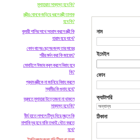
মুসাহারাত সাব্যস্ত হবে কি?
স্ত্রীর বোনকে জড়িয়ে ধরলে স্ত্রী তালাক
হবে কি?
নাম
কুমারী শালির সাথে সহবাস করলে স্ত্রী কি
হারাম হয়ে যাবে?
কোন বালের ছেলের জন্য তার মায়ের
ইমেইল
শরীর মর্দন করা কি জায়েয?
মোবাইলে ঈজাব কবূল করলে বিবাহ হবে
কি?
ফোন
প্রথম স্ত্রীকে না জানিয়ে বিবাহ করলে
স্বামীর কি গুনাহ হবে?
ক্যাটাগরি
হুরমতে মুসাহারা উত্তেজনা না থাকলে
সাব্যস্ত হবে কি?
বীর্য হাতে লাগলে টিস্যু দিয়ে মুছলে কি
ঠিকানা
নাপাকি দূর হবে নাকি তখনই ধৌত করতে
হবে?
ইসতিনজার জন্য যদি টিস্যু বা অন্য