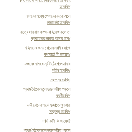
পিতামাতার অমতে বিবাহ করলে তা সহীহ
হবে কি?
নামাযের মধ্যে পেশাবের কতরা এলে
নামায নষ্ট হবে কি?
রাত্রে সারারাত কাপড় বাহিরে থাকলে তা
দ্বারা ফজর নামাজ আদায় হবে?
মহিলাদের জন্য বোনের স্বামীর সাথে
কথাবার্তা কি জায়েয?
ফজরের নামাযে সূর্য উঠে গেলে নামায
সহীহ হবে কি?
স্বপ্নের ব্যাখ্যা
প্রথম বৈঠকে ভুলে দুরূদ শরীফ পড়লে
করণীয় কি?
ভাই বোনের মাঝে হুরমাতে মুসাহারা
সাব্যস্ত হয় কি?
দাড়ি কাটা কি জায়েয?
প্রথম বৈঠকে ভুলে দুরূদ শরীফ পড়লে