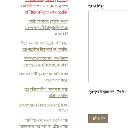
কোন জিনিস পাওয়া না যায়, তাহলে শুধু
প্রশ্ন লিখুন
পানি দিয়ে পবিত্রতা অর্জন হবে কি?
“ইহুদী-নাসারাদের রাস্তায় দেখলে
তাদেরকে সংকীর্ণ রাস্তায় দিবে” এর
ব্যাখ্যা কি?
উত্তেজনার সাথে চাচিকে স্পর্শ করলে
তার নাতনীকে বিবাহ করা বৈধ হবে কি?
মাকে শাহওয়াতের সাথে স্পর্শ করলে
খালাতো বোনকে বিবাহ করা যাবে কি?
নামাজের ৫১টি সুন্নাত কোন হাদীসে এক
সঙ্গে পাওয়া যাবে?
তুই বাড়িত যাবিগা একথা বলার দ্বারা
প্রশ্নের উত্তর দিন: 7+9 =
তালাক হবে কি?
মা খারাপ আচরণ করলে সন্তানের কি করা
উচিত?
“আমি আর কথা বলবো না তুমিও আর
আমার সাথে কথা বলবে না” স্ত্রীর একথার