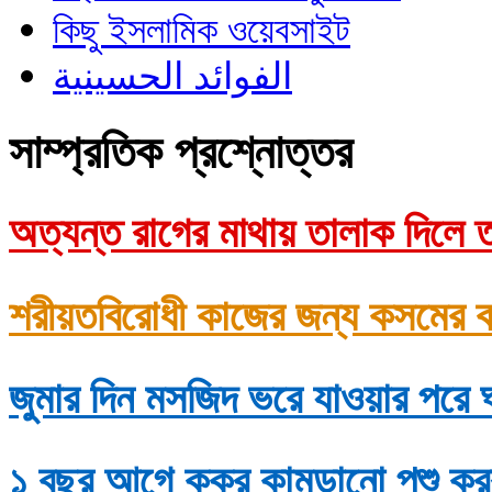
কিছু ইসলামিক ওয়েবসাইট
الفوائد الحسينية
সাম্প্রতিক প্রশ্নোত্তর
অত্যন্ত রাগের মাথায় তালাক দিলে ত
শরীয়তবিরোধী কাজের জন্য কসমের ক
জুমার দিন মসজিদ ভরে যাওয়ার পরে 
১ বছর আগে কুকুর কামড়ানো পশু কুর