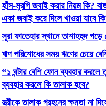
হাঁস-মুরগি জবাই করার নিয়ম কি? বা
একা জবাই করে দিলে খাওয়া যাবে ক
সূরা ফাতেহার স্থানে তাশাহহুদ পড়ে
ঋণ পরিশোধের সময় ঋণের চেয়ে বেশি
“১ ঘন্টার বেশি ফোন ব্যবহার করলে
ব্যবহার করলে কি তালাক হবে?
স্ত্রীকে তালাক গ্রহনের ক্ষমতা না দ