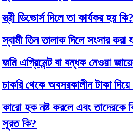
স্ত্রী ডিভোর্স দিলে তা কার্যকর হয় কি
স্বামী তিন তালাক দিলে সংসার করা 
জমি এগ্রিমেন্ট বা বন্ধক নেওয়া জায়
চাকরি থেকে অবসরকালীন টাকা দিয়ে
কারো হক নষ্ট করলে এবং তাদেরকে ব
সূরত কি?