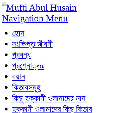
Navigation Menu
হোম
সংক্ষিপ্ত জীবনী
প্রবন্ধ
প্রশ্নোত্তর
বয়ান
কিতাবসমূহ
কিছু হক্কানী ওলামাদের নাম
হক্কানী ওলামাদের কিছু কিতাব