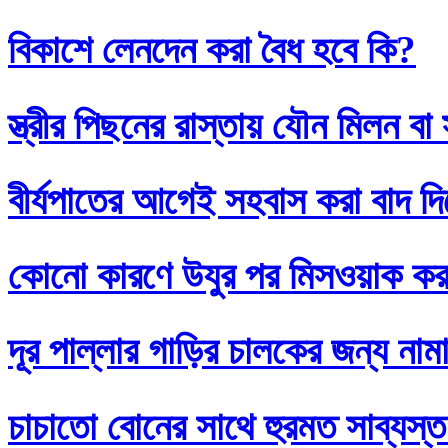
বিকাশে লেনদেন করা বৈধ হবে কি?
স্ত্রীর পিছনের রাস্তায় যৌন মিলন 
বীর্যপাতের আগেই সহবাস করা বাদ 
কোনো কারণে উযুর পর মিসওয়াক করলে
দূর পাল্লার গাড়ির চালকের জন্য নাম
চাচাতো বোনের সাথে হুরমত সাব্যস্