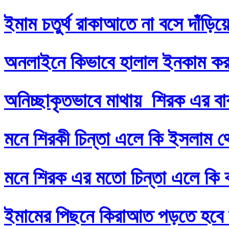
ইমাম চতুর্থ রাকাআতে না বসে দাঁড়িয়
অনলাইনে কিভাবে হালাল ইনকাম ক
অনিচ্ছাকৃতভাবে মাথায় শিরক এর ব
মনে শিরকী চিন্তা এলে কি ইসলাম থ
মনে শিরক এর মতো চিন্তা এলে কি
ইমামের পিছনে কিরাআত পড়তে হবে