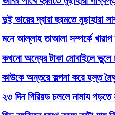
ভাবির সাথে হুরমতে মুছাহারা সাব্যস
দুই ভায়ের দ্বারা হুরমতে মুছাহারা স
মনে আল্লাহ তাআলা সম্পর্কে খারাপ
কখনো অন্যের টাকা মোবাইলে ভুলে
কাউকে অন্তরে কল্পনা করে হস্ত মৈথ
২৩ দিন পিরিয়ড চললে নামায পড়তে 