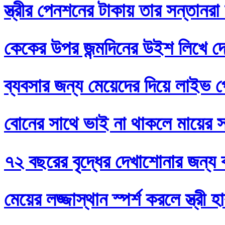
স্ত্রীর পেনশনের টাকায় তার সন্তানর
কেকের উপর জন্মদিনের উইশ লিখে দ
ব্যবসার জন্য মেয়েদের দিয়ে লাইভ প
বোনের সাথে ভাই না থাকলে মায়ের স
৭২ বছরের বৃদ্ধের দেখাশোনার জন্য 
মেয়ের লজ্জাস্থান স্পর্শ করলে স্ত্রী 