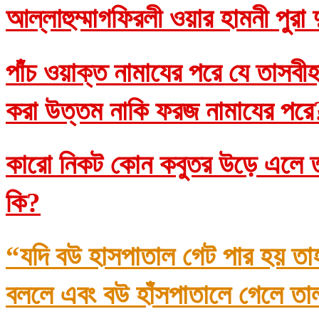
আল্লাহুম্মাগফিরলী ওয়ার হামনী পুরা
পাঁচ ওয়াক্ত নামাযের পরে যে তাসব
করা উত্তম নাকি ফরজ নামাযের প
কারো নিকট কোন কবুতর উড়ে এলে তা
কি?
“যদি বউ হাসপাতাল গেট পার হয় তা
বললে এবং বউ হাঁসপাতালে গেলে তা