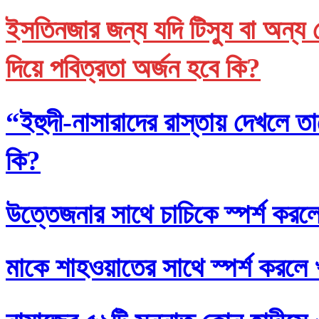
ইসতিনজার জন্য যদি টিস্যু বা অন্য 
দিয়ে পবিত্রতা অর্জন হবে কি?
“ইহুদী-নাসারাদের রাস্তায় দেখলে তা
কি?
উত্তেজনার সাথে চাচিকে স্পর্শ করল
মাকে শাহওয়াতের সাথে স্পর্শ করলে