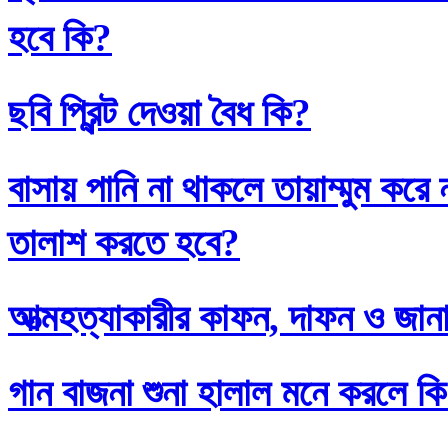
হবে কি?
ছবি প্রিন্ট দেওয়া বৈধ কি?
বাসায় পানি না থাকলে তায়াম্মুম কর
তালাশ করতে হবে?
আত্মহত্যাকারীর কাফন, দাফন ও জানা
গান বাজনা শুনা হালাল মনে করলে ক