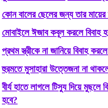
কোন বালের ছেলের জন্য তার মায়ের শ
মোবাইলে ঈজাব কবূল করলে বিবাহ হ
প্রথম স্ত্রীকে না জানিয়ে বিবাহ করলে
হুরমতে মুসাহারা উত্তেজনা না থাকল
বীর্য হাতে লাগলে টিস্যু দিয়ে মুছল
হবে?