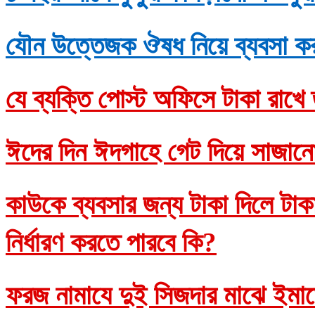
যৌন উত্তেজক ঔষধ নিয়ে ব্যবসা ক
যে ব্যক্তি পোস্ট অফিসে টাকা রাখে 
ঈদের দিন ঈদগাহে গেট দিয়ে সাজানো
কাউকে ব্যবসার জন্য টাকা দিলে টাকাদ
নির্ধারণ করতে পারবে কি?
ফরজ নামাযে দুই সিজদার মাঝে ইমাম