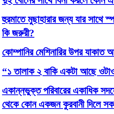
দুই বোনের সাথে যিনা করলে কোন এ
হুরমাতে মুছাহারার জন্য যার সাথে স
কি জরুরী?
কোম্পানির মেশিনারির উপর যাকাত 
“১ তালাক ২ বাকি একটা আছে ওটা
একান্নভুক্ত পরিবারের একাধিক সদস্
থেকে কোন একজন কুরবানী দিলে সকলে