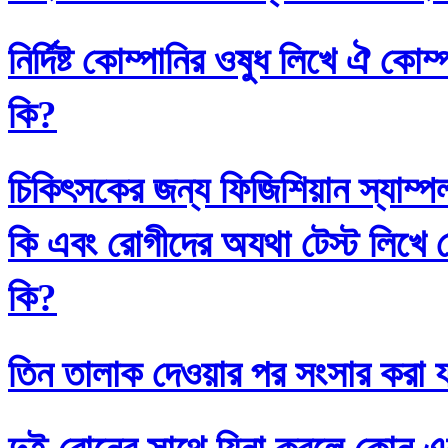
নির্দিষ্ট কোম্পানির ওষুধ লিখে ঐ কো
কি?
চিকিৎসকের জন্য ফিজিশিয়ান স্যাম্প
কি এবং রোগীদের অযথা টেস্ট লিখে 
কি?
তিন তালাক দেওয়ার পর সংসার করা য