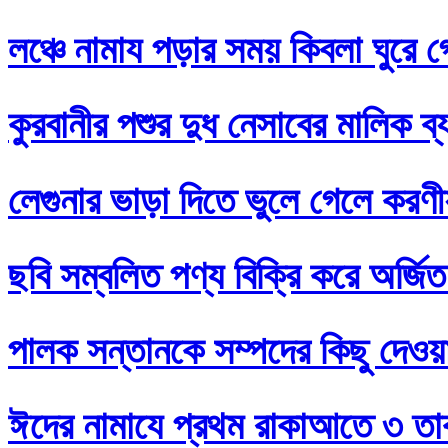
লঞ্চে নামায পড়ার সময় কিবলা ঘুরে 
কুরবানীর পশুর দুধ নেসাবের মালিক ব
লেগুনার ভাড়া দিতে ভুলে গেলে করণ
ছবি সম্বলিত পণ্য বিক্রি করে অর্জি
পালক সন্তানকে সম্পদের কিছু দেওয়
ঈদের নামাযে প্রথম রাকাআতে ৩ তাক