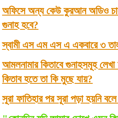
অফিসে অন্য কেউ কুরআন অডিও চাল
গুনাহ হবে?
স্বামী এস এম এস এ একবারে ৩ তা
আমলনামার কিতাবে গুনাহসমূহ লেখা
কিতাব হতে তা কি মুছে যায়?
সূরা ফাতিহার পর সূরা পড়া হয়নি বল