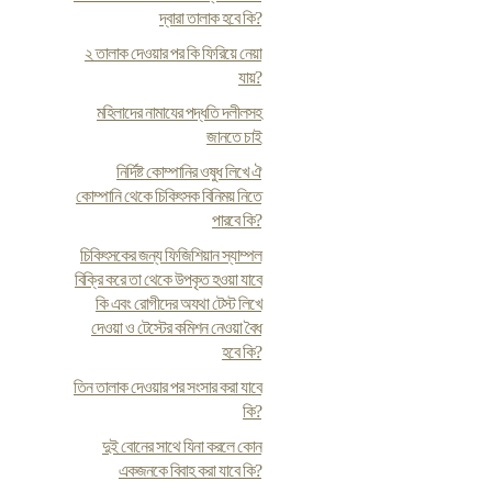
দ্বারা তালাক হবে কি?
২ তালাক দেওয়ার পর কি ফিরিয়ে নেয়া
যায়?
মহিলাদের নামাযের পদ্ধতি দলীলসহ
জানতে চাই
নির্দিষ্ট কোম্পানির ওষুধ লিখে ঐ
কোম্পানি থেকে চিকিৎসক বিনিময় নিতে
পারবে কি?
চিকিৎসকের জন্য ফিজিশিয়ান স্যাম্পল
বিক্রি করে তা থেকে উপকৃত হওয়া যাবে
কি এবং রোগীদের অযথা টেস্ট লিখে
দেওয়া ও টেস্টের কমিশন নেওয়া বৈধ
হবে কি?
তিন তালাক দেওয়ার পর সংসার করা যাবে
কি?
দুই বোনের সাথে যিনা করলে কোন
একজনকে বিবাহ করা যাবে কি?