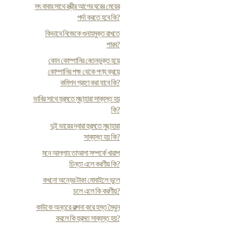
সৎ বাবার সাথে স্ত্রীর আগের ঘরের মেয়ের
পর্দা করতে হবে কি?
কিভাবে নিজেকে গুনাহমুক্ত রাখতে
পারব?
কোন কোম্পানির বেতনভুক্ত হয়ে
কোম্পানির পক্ষ থেকে পণ্য ক্রয়ে
কমিশন গ্রহণ করা যাবে কি?
ভাবির সাথে হুরমতে মুছাহারা সাব্যস্ত হয়
কি?
দুই ভায়ের দ্বারা হুরমতে মুছাহারা
সাব্যস্ত হয় কি?
মনে আল্লাহ তাআলা সম্পর্কে খারাপ
চিন্তা এলে করণীয় কি?
কখনো অন্যের টাকা মোবাইলে ভুলে
চলে এলে কি করণীয়?
কাউকে অন্তরে কল্পনা করে হস্ত মৈথুন
করলে কি হুরমত সাব্যস্ত হয়?