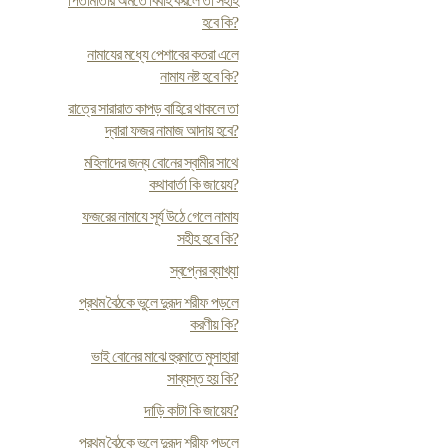
পিতামাতার অমতে বিবাহ করলে তা সহীহ
হবে কি?
নামাযের মধ্যে পেশাবের কতরা এলে
নামায নষ্ট হবে কি?
রাত্রে সারারাত কাপড় বাহিরে থাকলে তা
দ্বারা ফজর নামাজ আদায় হবে?
মহিলাদের জন্য বোনের স্বামীর সাথে
কথাবার্তা কি জায়েয?
ফজরের নামাযে সূর্য উঠে গেলে নামায
সহীহ হবে কি?
স্বপ্নের ব্যাখ্যা
প্রথম বৈঠকে ভুলে দুরূদ শরীফ পড়লে
করণীয় কি?
ভাই বোনের মাঝে হুরমাতে মুসাহারা
সাব্যস্ত হয় কি?
দাড়ি কাটা কি জায়েয?
প্রথম বৈঠকে ভুলে দুরূদ শরীফ পড়লে