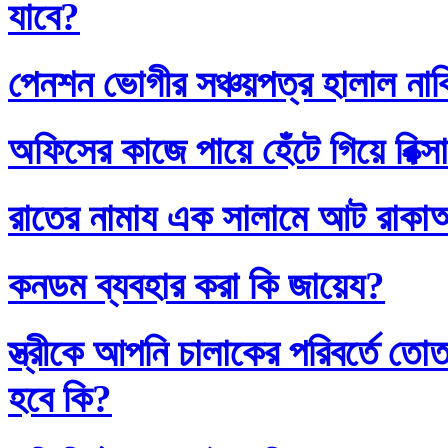
যাবে?
পেনশন ভোগীর সঞ্চয়পত্র হালাল না
অফিসের কাজে পায়ে হেঁটে গিয়ে রিক্স
রাতের নামায এক সালামে আট রাক
কনডম ব্যবহার করা কি জায়েয?
স্ত্রীকে আপনি চালাকের পরিবর্তে
হবে কি?