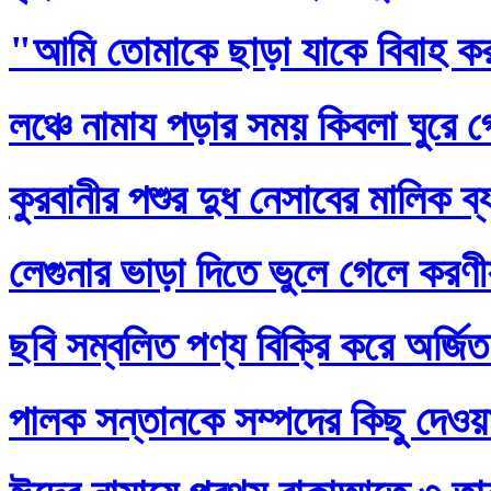
"আমি তোমাকে ছাড়া যাকে বিবাহ ক
লঞ্চে নামায পড়ার সময় কিবলা ঘুরে 
কুরবানীর পশুর দুধ নেসাবের মালিক ব
লেগুনার ভাড়া দিতে ভুলে গেলে করণ
ছবি সম্বলিত পণ্য বিক্রি করে অর্জি
পালক সন্তানকে সম্পদের কিছু দেওয়