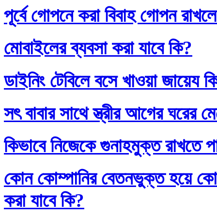
পূর্বে গোপনে করা বিবাহ গোপন রাখলে
মোবাইলের ব্যবসা করা যাবে কি?
ডাইনিং টেবিলে বসে খাওয়া জায়েয ক
সৎ বাবার সাথে স্ত্রীর আগের ঘরের ম
কিভাবে নিজেকে গুনাহমুক্ত রাখতে প
কোন কোম্পানির বেতনভুক্ত হয়ে কোম
করা যাবে কি?