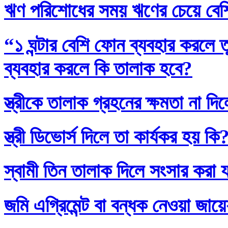
ঋণ পরিশোধের সময় ঋণের চেয়ে বেশি
“১ ঘন্টার বেশি ফোন ব্যবহার করলে
ব্যবহার করলে কি তালাক হবে?
স্ত্রীকে তালাক গ্রহনের ক্ষমতা না দ
স্ত্রী ডিভোর্স দিলে তা কার্যকর হয় কি
স্বামী তিন তালাক দিলে সংসার করা 
জমি এগ্রিমেন্ট বা বন্ধক নেওয়া জায়