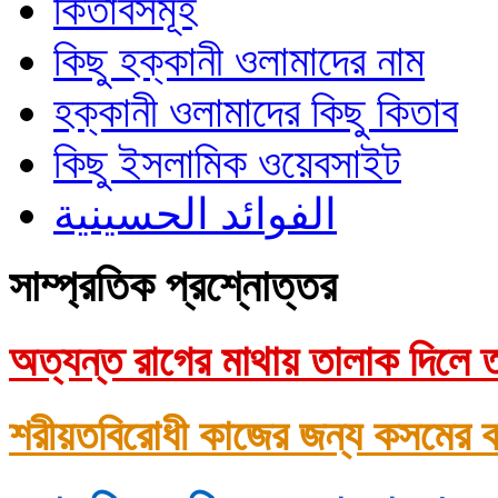
কিতাবসমূহ
কিছু হক্কানী ওলামাদের নাম
হক্কানী ওলামাদের কিছু কিতাব
কিছু ইসলামিক ওয়েবসাইট
الفوائد الحسينية
সাম্প্রতিক প্রশ্নোত্তর
অত্যন্ত রাগের মাথায় তালাক দিলে ত
শরীয়তবিরোধী কাজের জন্য কসমের ক