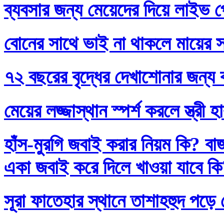
ব্যবসার জন্য মেয়েদের দিয়ে লাইভ প
বোনের সাথে ভাই না থাকলে মায়ের স
৭২ বছরের বৃদ্ধের দেখাশোনার জন্য 
মেয়ের লজ্জাস্থান স্পর্শ করলে স্ত্রী 
হাঁস-মুরগি জবাই করার নিয়ম কি? বা
একা জবাই করে দিলে খাওয়া যাবে ক
সূরা ফাতেহার স্থানে তাশাহহুদ পড়ে