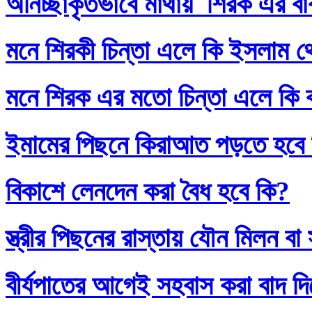
অনিচ্ছাকৃতভাবে মাথায় শিরক এর ব
মনে শিরকী চিন্তা এলে কি ইসলাম থ
মনে শিরক এর মতো চিন্তা এলে কি
ইমামের পিছনে কিরাআত পড়তে হবে
বিকাশে লেনদেন করা বৈধ হবে কি?
স্ত্রীর পিছনের রাস্তায় যৌন মিলন 
বীর্যপাতের আগেই সহবাস করা বাদ 