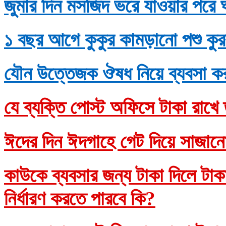
জুমার দিন মসজিদ ভরে যাওয়ার পরে 
১ বছর আগে কুকুর কামড়ানো পশু কুর
যৌন উত্তেজক ঔষধ নিয়ে ব্যবসা ক
যে ব্যক্তি পোস্ট অফিসে টাকা রাখে 
ঈদের দিন ঈদগাহে গেট দিয়ে সাজানো
কাউকে ব্যবসার জন্য টাকা দিলে টাকাদ
নির্ধারণ করতে পারবে কি?