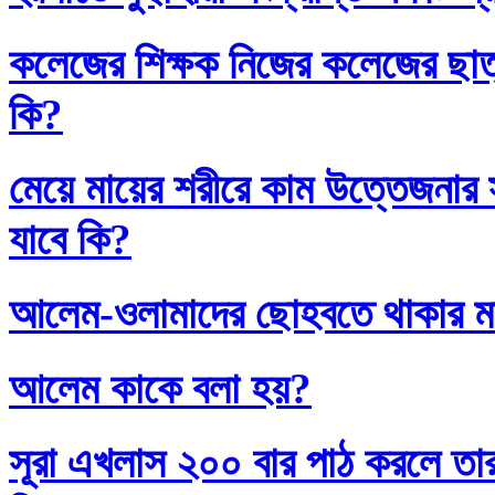
কলেজের শিক্ষক নিজের কলেজের ছাত্
কি?
মেয়ে মায়ের শরীরে কাম উত্তেজনার সা
যাবে কি?
আলেম-ওলামাদের ছোহবতে থাকার ম
আলেম কাকে বলা হয়?
সূরা এখলাস ২০০ বার পাঠ করলে তা