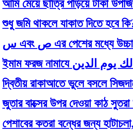
আমি মেয়ে ছাত্রি পড়িয়ে টাকা উপার
শুধু জমি থাকলে যাকাত দিতে হবে কি
س এবং ص এর পেশের মধ্যে
দ্বিতীয় রাকাআতে ভুলে বসলে সিজদায়
জুতার বাক্সের উপর দেওয়া কাঠ সুতরা
পেশাবের কতরা বন্ধের জন্য হাটাচলা