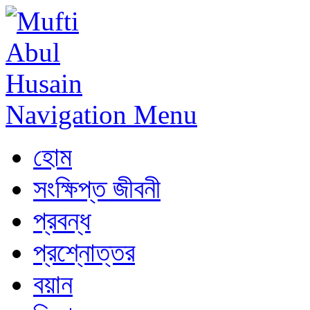
Navigation Menu
হোম
সংক্ষিপ্ত জীবনী
প্রবন্ধ
প্রশ্নোত্তর
বয়ান