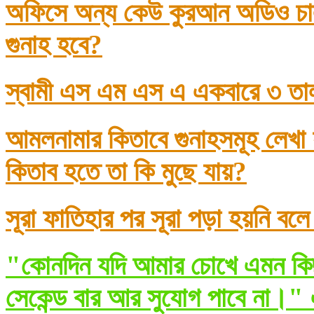
অফিসে অন্য কেউ কুরআন অডিও চাল
গুনাহ হবে?
স্বামী এস এম এস এ একবারে ৩ তা
আমলনামার কিতাবে গুনাহসমূহ লেখা
কিতাব হতে তা কি মুছে যায়?
সূরা ফাতিহার পর সূরা পড়া হয়নি বল
"কোনদিন যদি আমার চোখে এমন কিছ
সেকেন্ড বার আর সুযোগ পাবে না।" 