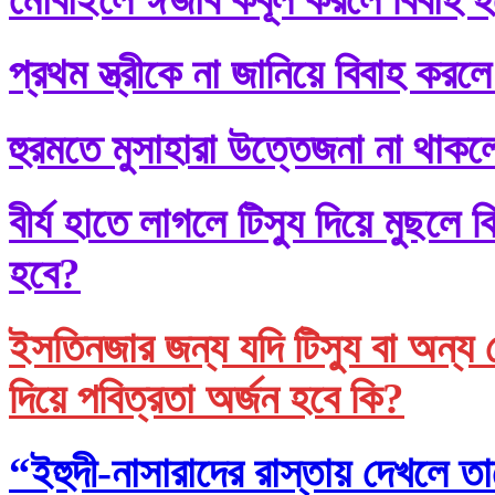
প্রথম স্ত্রীকে না জানিয়ে বিবাহ করলে
হুরমতে মুসাহারা উত্তেজনা না থাকল
বীর্য হাতে লাগলে টিস্যু দিয়ে মুছল
হবে?
ইসতিনজার জন্য যদি টিস্যু বা অন্য 
দিয়ে পবিত্রতা অর্জন হবে কি?
“ইহুদী-নাসারাদের রাস্তায় দেখলে তা