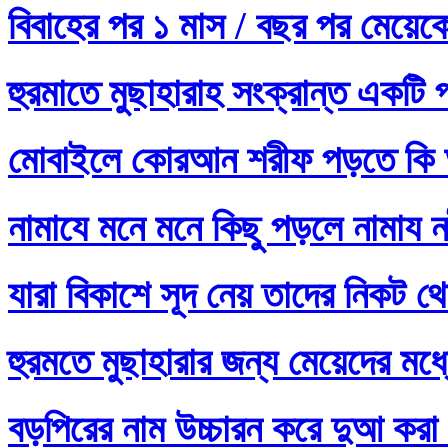
বিবাহের পর ১ মাস / বছর পর মেয়ে
হুরমাতে মুছাহারাহ সংক্রান্ত একটি 
মোবাইলে কোরআন শরীফ পড়তে কি 
নামাযে মনে মনে কিছু পড়লে নামায নষ
যারা বিকাশে সূদ নেয় তাদের নিকট থ
হুরমতে মুছাহারার জন্য মেয়েদের 
বড়পিরের নাম উচ্চারন করে দুআ করা