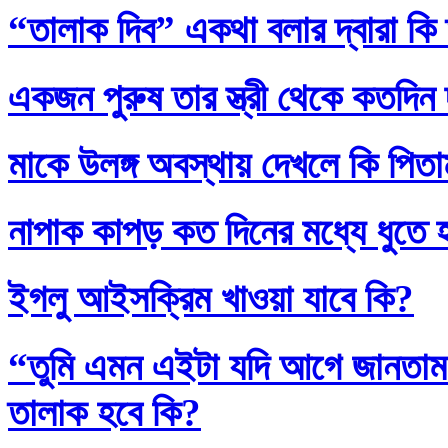
“তালাক দিব” একথা বলার দ্বারা কি
একজন পুরুষ তার স্ত্রী থেকে কতদিন
মাকে উলঙ্গ অবস্থায় দেখলে কি পিতাম
নাপাক কাপড় কত দিনের মধ্যে ধুতে 
ইগলু আইসক্রিম খাওয়া যাবে কি?
“তুমি এমন এইটা যদি আগে জানতাম
তালাক হবে কি?