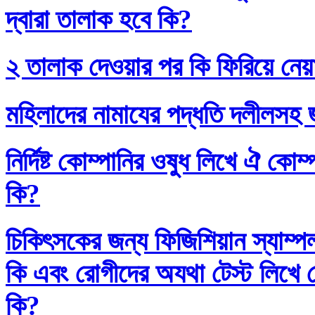
দ্বারা তালাক হবে কি?
২ তালাক দেওয়ার পর কি ফিরিয়ে নেয়
মহিলাদের নামাযের পদ্ধতি দলীলসহ 
নির্দিষ্ট কোম্পানির ওষুধ লিখে ঐ কো
কি?
চিকিৎসকের জন্য ফিজিশিয়ান স্যাম্প
কি এবং রোগীদের অযথা টেস্ট লিখে 
কি?