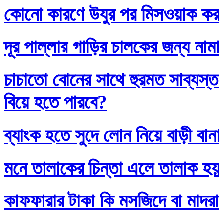
কোনো কারণে উযুর পর মিসওয়াক করলে
দূর পাল্লার গাড়ির চালকের জন্য নাম
চাচাতো বোনের সাথে হুরমত সাব্যস্
বিয়ে হতে পারবে?
ব্যাংক হতে সুদে লোন নিয়ে বাড়ী বান
মনে তালাকের চিন্তা এলে তালাক হ
কাফফারার টাকা কি মসজিদে বা মাদর