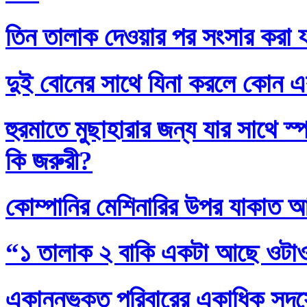
তিন তালাক দেওয়ার পর সংসার করা য
দুই বোনের সাথে যিনা করলে কোন এ
হুরমাতে মুছাহারার জন্য যার সাথে স
কি জরুরী?
কোম্পানির মেশিনারির উপর যাকাত 
“১ তালাক ২ বাকি একটা আছে ওটা
একান্নভুক্ত পরিবারের একাধিক সদস্