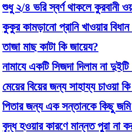
শুধু ২/৪ ভরি স্বর্ণ থাকলে কুরবানী 
কুকুর কামড়ানো প্রানি খাওয়ার বিধান
তাজা মাছ কাটা কি জায়েয?
নামাযে একটি সিজদা দিলাম না দুইটি
মেয়ের বিয়ের জন্য সাহায্য চাওয়া কি
পিতার জন্য এক সন্তানকে কিছু জমি
বৃদ্ধ হওয়ার কারণে মান্নত পুরা না