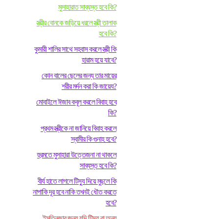
মুসাহারাত সাব্যস্ত হবে কি?
স্ত্রীর বোনকে জড়িয়ে ধরলে স্ত্রী তালাক
হবে কি?
কুমারী শালির সাথে সহবাস করলে স্ত্রী কি
হারাম হয়ে যাবে?
কোন বালের ছেলের জন্য তার মায়ের
শরীর মর্দন করা কি জায়েয?
মোবাইলে ঈজাব কবূল করলে বিবাহ হবে
কি?
প্রথম স্ত্রীকে না জানিয়ে বিবাহ করলে
স্বামীর কি গুনাহ হবে?
হুরমতে মুসাহারা উত্তেজনা না থাকলে
সাব্যস্ত হবে কি?
বীর্য হাতে লাগলে টিস্যু দিয়ে মুছলে কি
নাপাকি দূর হবে নাকি তখনই ধৌত করতে
হবে?
ইসতিনজার জন্য যদি টিস্যু বা অন্য