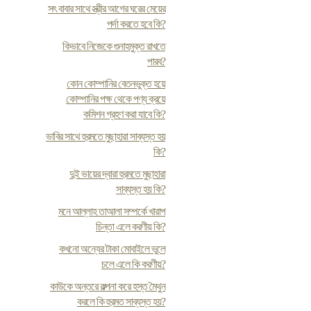
সৎ বাবার সাথে স্ত্রীর আগের ঘরের মেয়ের
পর্দা করতে হবে কি?
কিভাবে নিজেকে গুনাহমুক্ত রাখতে
পারব?
কোন কোম্পানির বেতনভুক্ত হয়ে
কোম্পানির পক্ষ থেকে পণ্য ক্রয়ে
কমিশন গ্রহণ করা যাবে কি?
ভাবির সাথে হুরমতে মুছাহারা সাব্যস্ত হয়
কি?
দুই ভায়ের দ্বারা হুরমতে মুছাহারা
সাব্যস্ত হয় কি?
মনে আল্লাহ তাআলা সম্পর্কে খারাপ
চিন্তা এলে করণীয় কি?
কখনো অন্যের টাকা মোবাইলে ভুলে
চলে এলে কি করণীয়?
কাউকে অন্তরে কল্পনা করে হস্ত মৈথুন
করলে কি হুরমত সাব্যস্ত হয়?