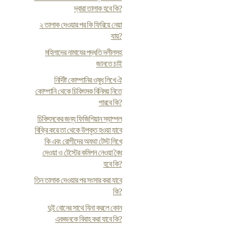
দ্বারা তালাক হবে কি?
২ তালাক দেওয়ার পর কি ফিরিয়ে নেয়া
যায়?
মহিলাদের নামাযের পদ্ধতি দলীলসহ
জানতে চাই
নির্দিষ্ট কোম্পানির ওষুধ লিখে ঐ
কোম্পানি থেকে চিকিৎসক বিনিময় নিতে
পারবে কি?
চিকিৎসকের জন্য ফিজিশিয়ান স্যাম্পল
বিক্রি করে তা থেকে উপকৃত হওয়া যাবে
কি এবং রোগীদের অযথা টেস্ট লিখে
দেওয়া ও টেস্টের কমিশন নেওয়া বৈধ
হবে কি?
তিন তালাক দেওয়ার পর সংসার করা যাবে
কি?
দুই বোনের সাথে যিনা করলে কোন
একজনকে বিবাহ করা যাবে কি?