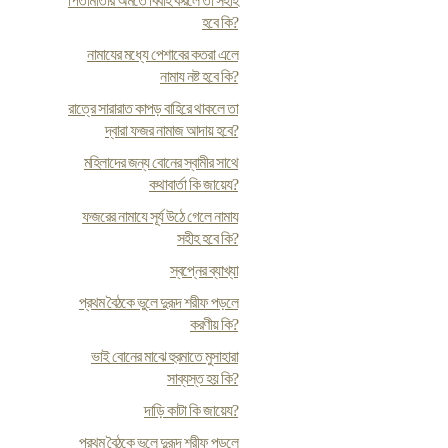
পিতামাতার অমতে বিবাহ করলে তা সহীহ
হবে কি?
নামাযের মধ্যে পেশাবের কতরা এলে
নামায নষ্ট হবে কি?
রাত্রে সারারাত কাপড় বাহিরে থাকলে তা
দ্বারা ফজর নামাজ আদায় হবে?
মহিলাদের জন্য বোনের স্বামীর সাথে
কথাবার্তা কি জায়েয?
ফজরের নামাযে সূর্য উঠে গেলে নামায
সহীহ হবে কি?
স্বপ্নের ব্যাখ্যা
প্রথম বৈঠকে ভুলে দুরূদ শরীফ পড়লে
করণীয় কি?
ভাই বোনের মাঝে হুরমাতে মুসাহারা
সাব্যস্ত হয় কি?
দাড়ি কাটা কি জায়েয?
প্রথম বৈঠকে ভুলে দুরূদ শরীফ পড়লে