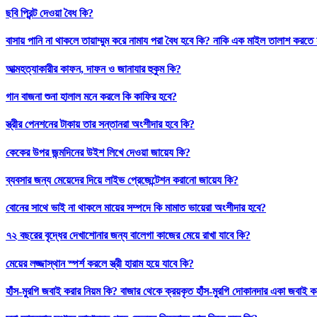
ছবি প্রিন্ট দেওয়া বৈধ কি?
বাসায় পানি না থাকলে তায়াম্মুম করে নামায পরা বৈধ হবে কি? নাকি এক মাইল তালাশ করতে
আত্মহত্যাকারীর কাফন, দাফন ও জানাযার হুকুম কি?
গান বাজনা শুনা হালাল মনে করলে কি কাফির হবে?
স্ত্রীর পেনশনের টাকায় তার সন্তানরা অংশীদার হবে কি?
কেকের উপর জন্মদিনের উইশ লিখে দেওয়া জায়েয কি?
ব্যবসার জন্য মেয়েদের দিয়ে লাইভ প্রেজেন্টেশন করানো জায়েয কি?
বোনের সাথে ভাই না থাকলে মায়ের সম্পদে কি মামাত ভায়েরা অংশীদার হবে?
৭২ বছরের বৃদ্ধের দেখাশোনার জন্য বালেগা কাজের মেয়ে রাখা যাবে কি?
মেয়ের লজ্জাস্থান স্পর্শ করলে স্ত্রী হারাম হয়ে যাবে কি?
হাঁস-মুরগি জবাই করার নিয়ম কি? বাজার থেকে ক্রয়কৃত হাঁস-মুরগি দোকানদার একা জবাই ক