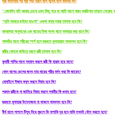
সূরা ফাতিহার পর সূরা পড়া হয়নি বলে সন্দেহ হলে করণীয় কি?
"কোনদিন যদি আমার চোখে এমন কিছু পরে যা আমি আগে বারন করছিলাম তাহলে সেকেন্ড বা
“তুমি আমারে ছাইড়া যাওগা” একথা বলার দ্বারা তালাক হবে কি?
মাদ্রাসায় অনুদানের এক খাতের টাকা অন্য খাতে ব্যবহার করা যাবে কি?
শাশুড়ীর সাথে শরীরের স্পর্শ হলে হুরমতে মুসাহারাত সাব্যস্ত হবে কি?
স্ত্রীর বোনকে জড়িয়ে ধরলে স্ত্রী তালাক হবে কি?
কুমারী শালির সাথে সহবাস করলে স্ত্রী কি হারাম হয়ে যাবে?
কোন বালের ছেলের জন্য তার মায়ের শরীর মর্দন করা কি জায়েয?
মোবাইলে ঈজাব কবূল করলে বিবাহ হবে কি?
প্রথম স্ত্রীকে না জানিয়ে বিবাহ করলে স্বামীর কি গুনাহ হবে?
হুরমতে মুসাহারা উত্তেজনা না থাকলে সাব্যস্ত হবে কি?
বীর্য হাতে লাগলে টিস্যু দিয়ে মুছলে কি নাপাকি দূর হবে নাকি তখনই ধৌত করতে হবে?