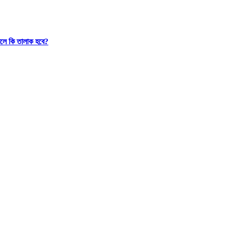
রলে কি তালাক হবে?