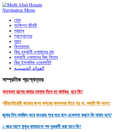
Navigation Menu
হোম
সংক্ষিপ্ত জীবনী
প্রবন্ধ
প্রশ্নোত্তর
বয়ান
কিতাবসমূহ
কিছু হক্কানী ওলামাদের নাম
হক্কানী ওলামাদের কিছু কিতাব
কিছু ইসলামিক ওয়েবসাইট
الفوائد الحسينية
সাম্প্রতিক প্রশ্নোত্তর
অত্যন্ত রাগের মাথায় তালাক দিলে তা কার্যকর হবে কি?
শরীয়তবিরোধী কাজের জন্য কসমের কাফফারা দিতে হয় না, কথাটা কি সত্য?
জুমার দিন মসজিদ ভরে যাওয়ার পরে ঘরে বসে এক্তেদা করলে কি নামায হবে?
১ বছর আগে কুকুর কামড়ানো পশু কুরবানী করা যাবে কি?