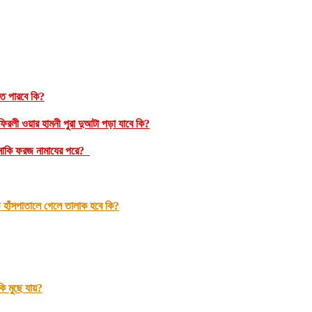
রতে পারবে কি?
রলী ওয়ার হামনী পুরা দুআটা পড়া যাবে কি?
ম নাকি ফরজ নামাযের পরে?
 হাঁসপাতালে গেলে তালাক হবে কি?
 মুছে যায়?