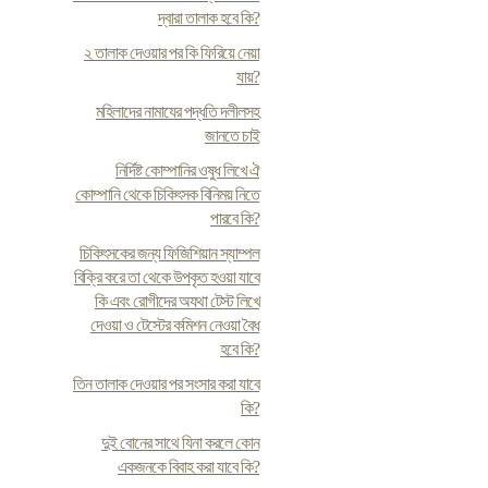
দ্বারা তালাক হবে কি?
২ তালাক দেওয়ার পর কি ফিরিয়ে নেয়া
যায়?
মহিলাদের নামাযের পদ্ধতি দলীলসহ
জানতে চাই
নির্দিষ্ট কোম্পানির ওষুধ লিখে ঐ
কোম্পানি থেকে চিকিৎসক বিনিময় নিতে
পারবে কি?
চিকিৎসকের জন্য ফিজিশিয়ান স্যাম্পল
বিক্রি করে তা থেকে উপকৃত হওয়া যাবে
কি এবং রোগীদের অযথা টেস্ট লিখে
দেওয়া ও টেস্টের কমিশন নেওয়া বৈধ
হবে কি?
তিন তালাক দেওয়ার পর সংসার করা যাবে
কি?
দুই বোনের সাথে যিনা করলে কোন
একজনকে বিবাহ করা যাবে কি?