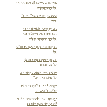
সৎ বাবার সাথে স্ত্রীর আগের ঘরের মেয়ের
পর্দা করতে হবে কি?
কিভাবে নিজেকে গুনাহমুক্ত রাখতে
পারব?
কোন কোম্পানির বেতনভুক্ত হয়ে
কোম্পানির পক্ষ থেকে পণ্য ক্রয়ে
কমিশন গ্রহণ করা যাবে কি?
ভাবির সাথে হুরমতে মুছাহারা সাব্যস্ত হয়
কি?
দুই ভায়ের দ্বারা হুরমতে মুছাহারা
সাব্যস্ত হয় কি?
মনে আল্লাহ তাআলা সম্পর্কে খারাপ
চিন্তা এলে করণীয় কি?
কখনো অন্যের টাকা মোবাইলে ভুলে
চলে এলে কি করণীয়?
কাউকে অন্তরে কল্পনা করে হস্ত মৈথুন
করলে কি হুরমত সাব্যস্ত হয়?