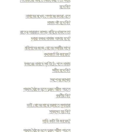
পিতামাতার অমতে বিবাহ করলে তা সহীহ
হবে কি?
নামাযের মধ্যে পেশাবের কতরা এলে
নামায নষ্ট হবে কি?
রাত্রে সারারাত কাপড় বাহিরে থাকলে তা
দ্বারা ফজর নামাজ আদায় হবে?
মহিলাদের জন্য বোনের স্বামীর সাথে
কথাবার্তা কি জায়েয?
ফজরের নামাযে সূর্য উঠে গেলে নামায
সহীহ হবে কি?
স্বপ্নের ব্যাখ্যা
প্রথম বৈঠকে ভুলে দুরূদ শরীফ পড়লে
করণীয় কি?
ভাই বোনের মাঝে হুরমাতে মুসাহারা
সাব্যস্ত হয় কি?
দাড়ি কাটা কি জায়েয?
প্রথম বৈঠকে ভুলে দুরূদ শরীফ পড়লে