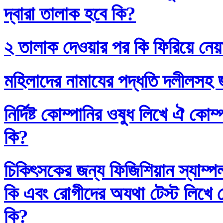
দ্বারা তালাক হবে কি?
২ তালাক দেওয়ার পর কি ফিরিয়ে নেয়
মহিলাদের নামাযের পদ্ধতি দলীলসহ 
নির্দিষ্ট কোম্পানির ওষুধ লিখে ঐ কো
কি?
চিকিৎসকের জন্য ফিজিশিয়ান স্যাম্প
কি এবং রোগীদের অযথা টেস্ট লিখে 
কি?