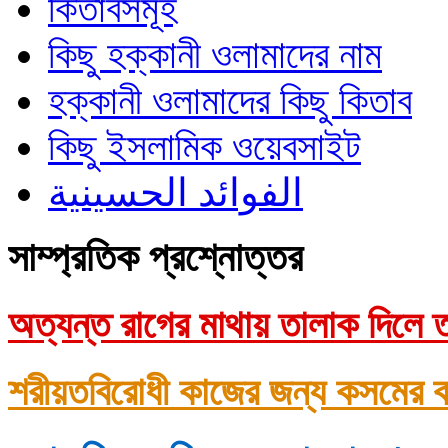
কিতাবসমূহ
কিছু হক্কানী ওলামাদের নাম
হক্কানী ওলামাদের কিছু কিতাব
কিছু ইসলামিক ওয়েবসাইট
الفوائد الحسينية
সাম্প্রতিক প্রশ্নোত্তর
অত্যন্ত রাগের মাথায় তালাক দিলে ত
শরীয়তবিরোধী কাজের জন্য কসমের ক