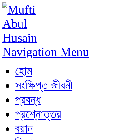
Navigation Menu
হোম
সংক্ষিপ্ত জীবনী
প্রবন্ধ
প্রশ্নোত্তর
বয়ান