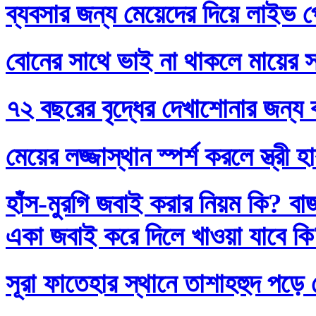
ব্যবসার জন্য মেয়েদের দিয়ে লাইভ প
বোনের সাথে ভাই না থাকলে মায়ের স
৭২ বছরের বৃদ্ধের দেখাশোনার জন্য 
মেয়ের লজ্জাস্থান স্পর্শ করলে স্ত্রী 
হাঁস-মুরগি জবাই করার নিয়ম কি? বা
একা জবাই করে দিলে খাওয়া যাবে ক
সূরা ফাতেহার স্থানে তাশাহহুদ পড়ে