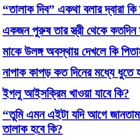
“তালাক দিব” একথা বলার দ্বারা কি
একজন পুরুষ তার স্ত্রী থেকে কতদিন
মাকে উলঙ্গ অবস্থায় দেখলে কি পিতাম
নাপাক কাপড় কত দিনের মধ্যে ধুতে 
ইগলু আইসক্রিম খাওয়া যাবে কি?
“তুমি এমন এইটা যদি আগে জানতাম
তালাক হবে কি?