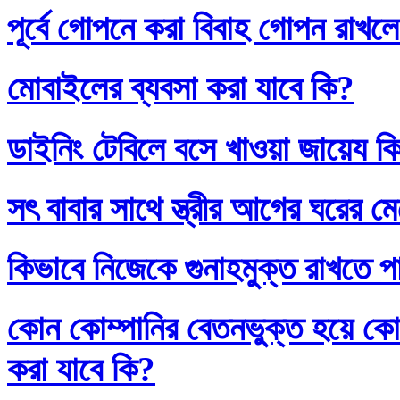
পূর্বে গোপনে করা বিবাহ গোপন রাখলে
মোবাইলের ব্যবসা করা যাবে কি?
ডাইনিং টেবিলে বসে খাওয়া জায়েয ক
সৎ বাবার সাথে স্ত্রীর আগের ঘরের ম
কিভাবে নিজেকে গুনাহমুক্ত রাখতে প
কোন কোম্পানির বেতনভুক্ত হয়ে কোম
করা যাবে কি?