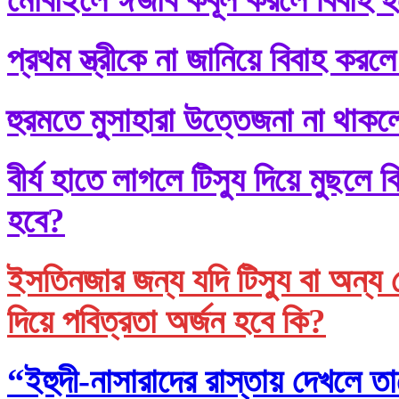
প্রথম স্ত্রীকে না জানিয়ে বিবাহ করলে
হুরমতে মুসাহারা উত্তেজনা না থাকল
বীর্য হাতে লাগলে টিস্যু দিয়ে মুছল
হবে?
ইসতিনজার জন্য যদি টিস্যু বা অন্য 
দিয়ে পবিত্রতা অর্জন হবে কি?
“ইহুদী-নাসারাদের রাস্তায় দেখলে তা