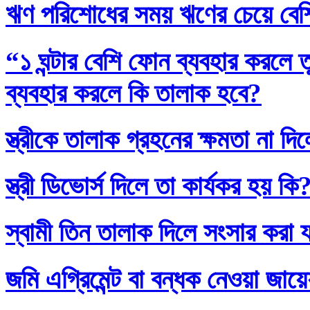
ঋণ পরিশোধের সময় ঋণের চেয়ে বেশি
“১ ঘন্টার বেশি ফোন ব্যবহার করলে
ব্যবহার করলে কি তালাক হবে?
স্ত্রীকে তালাক গ্রহনের ক্ষমতা না দ
স্ত্রী ডিভোর্স দিলে তা কার্যকর হয় কি
স্বামী তিন তালাক দিলে সংসার করা 
জমি এগ্রিমেন্ট বা বন্ধক নেওয়া জায়