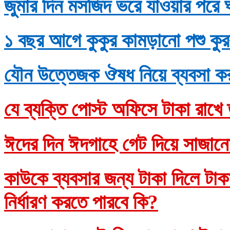
জুমার দিন মসজিদ ভরে যাওয়ার পরে 
১ বছর আগে কুকুর কামড়ানো পশু কুর
যৌন উত্তেজক ঔষধ নিয়ে ব্যবসা ক
যে ব্যক্তি পোস্ট অফিসে টাকা রাখে 
ঈদের দিন ঈদগাহে গেট দিয়ে সাজানো
কাউকে ব্যবসার জন্য টাকা দিলে টাকাদ
নির্ধারণ করতে পারবে কি?