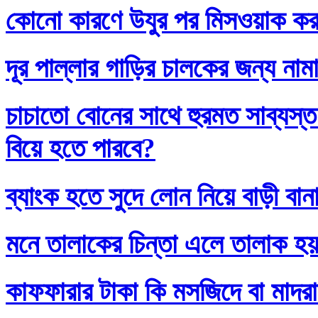
কোনো কারণে উযুর পর মিসওয়াক করলে
দূর পাল্লার গাড়ির চালকের জন্য নাম
চাচাতো বোনের সাথে হুরমত সাব্যস্
বিয়ে হতে পারবে?
ব্যাংক হতে সুদে লোন নিয়ে বাড়ী বান
মনে তালাকের চিন্তা এলে তালাক হ
কাফফারার টাকা কি মসজিদে বা মাদর