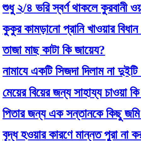
শুধু ২/৪ ভরি স্বর্ণ থাকলে কুরবানী 
কুকুর কামড়ানো প্রানি খাওয়ার বিধান
তাজা মাছ কাটা কি জায়েয?
নামাযে একটি সিজদা দিলাম না দুইটি
মেয়ের বিয়ের জন্য সাহায্য চাওয়া কি
পিতার জন্য এক সন্তানকে কিছু জমি
বৃদ্ধ হওয়ার কারণে মান্নত পুরা না