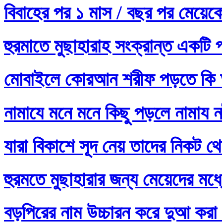
বিবাহের পর ১ মাস / বছর পর মেয়ে
হুরমাতে মুছাহারাহ সংক্রান্ত একটি 
মোবাইলে কোরআন শরীফ পড়তে কি 
নামাযে মনে মনে কিছু পড়লে নামায নষ
যারা বিকাশে সূদ নেয় তাদের নিকট থ
হুরমতে মুছাহারার জন্য মেয়েদের 
বড়পিরের নাম উচ্চারন করে দুআ করা