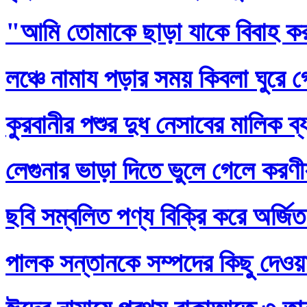
"আমি তোমাকে ছাড়া যাকে বিবাহ ক
লঞ্চে নামায পড়ার সময় কিবলা ঘুরে 
কুরবানীর পশুর দুধ নেসাবের মালিক ব
লেগুনার ভাড়া দিতে ভুলে গেলে করণ
ছবি সম্বলিত পণ্য বিক্রি করে অর্জি
পালক সন্তানকে সম্পদের কিছু দেওয়