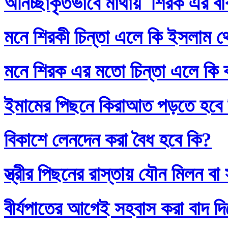
অনিচ্ছাকৃতভাবে মাথায় শিরক এর ব
মনে শিরকী চিন্তা এলে কি ইসলাম থ
মনে শিরক এর মতো চিন্তা এলে কি
ইমামের পিছনে কিরাআত পড়তে হবে
বিকাশে লেনদেন করা বৈধ হবে কি?
স্ত্রীর পিছনের রাস্তায় যৌন মিলন 
বীর্যপাতের আগেই সহবাস করা বাদ 