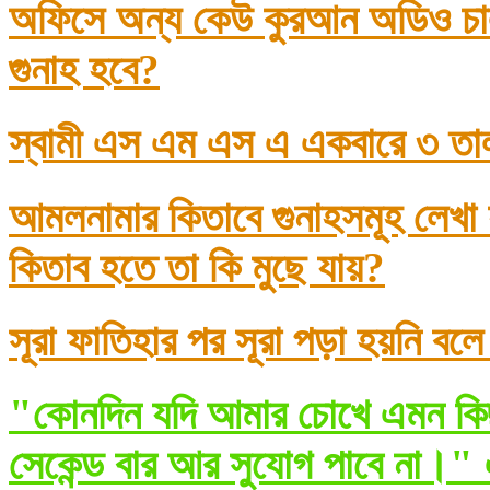
অফিসে অন্য কেউ কুরআন অডিও চাল
গুনাহ হবে?
স্বামী এস এম এস এ একবারে ৩ তা
আমলনামার কিতাবে গুনাহসমূহ লেখা
কিতাব হতে তা কি মুছে যায়?
সূরা ফাতিহার পর সূরা পড়া হয়নি বল
"কোনদিন যদি আমার চোখে এমন কিছ
সেকেন্ড বার আর সুযোগ পাবে না।" 