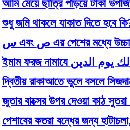
আমি মেয়ে ছাত্রি পড়িয়ে টাকা উপার
শুধু জমি থাকলে যাকাত দিতে হবে কি
س এবং ص এর পেশের মধ্যে
দ্বিতীয় রাকাআতে ভুলে বসলে সিজদায়
জুতার বাক্সের উপর দেওয়া কাঠ সুতরা
পেশাবের কতরা বন্ধের জন্য হাটাচলা