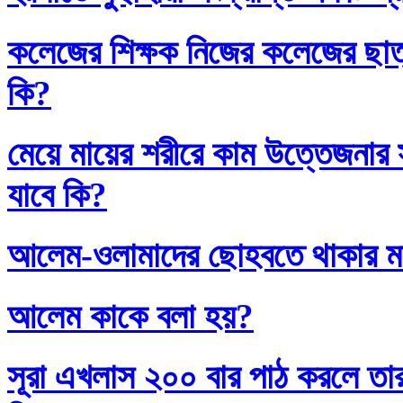
কলেজের শিক্ষক নিজের কলেজের ছাত্
কি?
মেয়ে মায়ের শরীরে কাম উত্তেজনার সা
যাবে কি?
আলেম-ওলামাদের ছোহবতে থাকার ম
আলেম কাকে বলা হয়?
সূরা এখলাস ২০০ বার পাঠ করলে তা