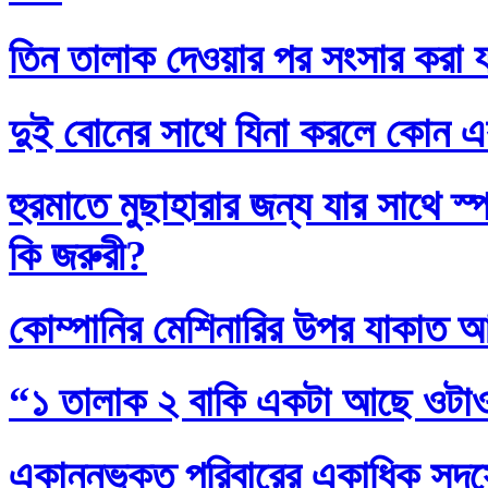
তিন তালাক দেওয়ার পর সংসার করা য
দুই বোনের সাথে যিনা করলে কোন এ
হুরমাতে মুছাহারার জন্য যার সাথে স
কি জরুরী?
কোম্পানির মেশিনারির উপর যাকাত 
“১ তালাক ২ বাকি একটা আছে ওটা
একান্নভুক্ত পরিবারের একাধিক সদস্