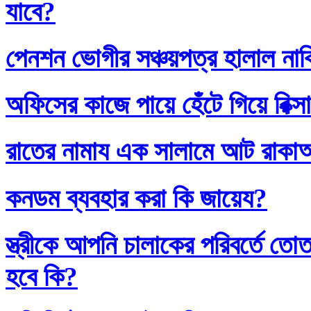
যাবে?
পেনশন ভোগীর সঞ্চয়পত্র হালাল না
অফিসের কাজে পায়ে হেঁটে গিয়ে রিক্স
রাতের নামায এক সালামে আট রাক
কনডম ব্যবহার করা কি জায়েয?
স্ত্রীকে আপনি চালাকের পরিবর্তে
হবে কি?