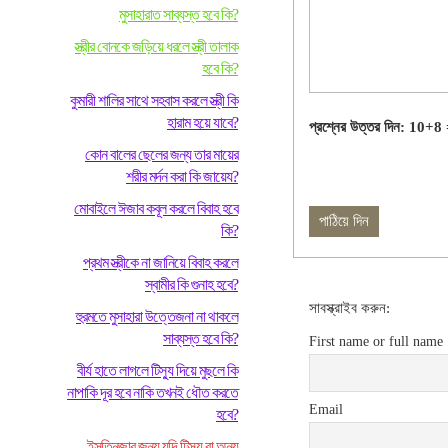
মুসাহারাত সাব্যস্ত হবে কি?
স্ত্রীর বোনকে জড়িয়ে ধরলে স্ত্রী তালাক
হবে কি?
কুমারী শালির সাথে সহবাস করলে স্ত্রী কি
হারাম হয়ে যাবে?
প্রশ্নের উত্তর দিন: 10+8
কোন বালের ছেলের জন্য তার মায়ের
শরীর মর্দন করা কি জায়েয?
মোবাইলে ঈজাব কবূল করলে বিবাহ হবে
কি?
প্রথম স্ত্রীকে না জানিয়ে বিবাহ করলে
স্বামীর কি গুনাহ হবে?
সাবস্ক্রাইব করুন:
হুরমতে মুসাহারা উত্তেজনা না থাকলে
সাব্যস্ত হবে কি?
First name or full name
বীর্য হাতে লাগলে টিস্যু দিয়ে মুছলে কি
নাপাকি দূর হবে নাকি তখনই ধৌত করতে
Email
হবে?
ইসতিনজার জন্য যদি টিস্যু বা অন্য