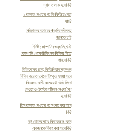
দ্বারা তালাক হবে কি?
২ তালাক দেওয়ার পর কি ফিরিয়ে নেয়া
যায়?
মহিলাদের নামাযের পদ্ধতি দলীলসহ
জানতে চাই
নির্দিষ্ট কোম্পানির ওষুধ লিখে ঐ
কোম্পানি থেকে চিকিৎসক বিনিময় নিতে
পারবে কি?
চিকিৎসকের জন্য ফিজিশিয়ান স্যাম্পল
বিক্রি করে তা থেকে উপকৃত হওয়া যাবে
কি এবং রোগীদের অযথা টেস্ট লিখে
দেওয়া ও টেস্টের কমিশন নেওয়া বৈধ
হবে কি?
তিন তালাক দেওয়ার পর সংসার করা যাবে
কি?
দুই বোনের সাথে যিনা করলে কোন
একজনকে বিবাহ করা যাবে কি?