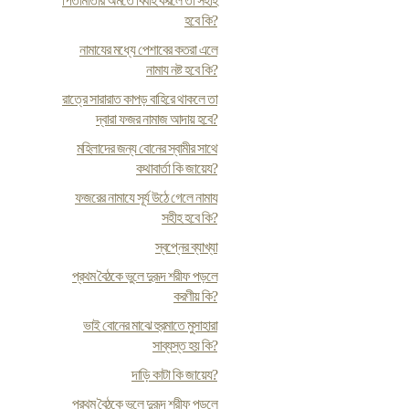
পিতামাতার অমতে বিবাহ করলে তা সহীহ
হবে কি?
নামাযের মধ্যে পেশাবের কতরা এলে
নামায নষ্ট হবে কি?
রাত্রে সারারাত কাপড় বাহিরে থাকলে তা
দ্বারা ফজর নামাজ আদায় হবে?
মহিলাদের জন্য বোনের স্বামীর সাথে
কথাবার্তা কি জায়েয?
ফজরের নামাযে সূর্য উঠে গেলে নামায
সহীহ হবে কি?
স্বপ্নের ব্যাখ্যা
প্রথম বৈঠকে ভুলে দুরূদ শরীফ পড়লে
করণীয় কি?
ভাই বোনের মাঝে হুরমাতে মুসাহারা
সাব্যস্ত হয় কি?
দাড়ি কাটা কি জায়েয?
প্রথম বৈঠকে ভুলে দুরূদ শরীফ পড়লে