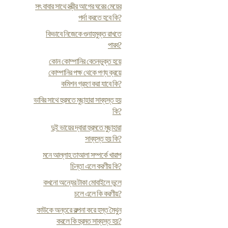
সৎ বাবার সাথে স্ত্রীর আগের ঘরের মেয়ের
পর্দা করতে হবে কি?
কিভাবে নিজেকে গুনাহমুক্ত রাখতে
পারব?
কোন কোম্পানির বেতনভুক্ত হয়ে
কোম্পানির পক্ষ থেকে পণ্য ক্রয়ে
কমিশন গ্রহণ করা যাবে কি?
ভাবির সাথে হুরমতে মুছাহারা সাব্যস্ত হয়
কি?
দুই ভায়ের দ্বারা হুরমতে মুছাহারা
সাব্যস্ত হয় কি?
মনে আল্লাহ তাআলা সম্পর্কে খারাপ
চিন্তা এলে করণীয় কি?
কখনো অন্যের টাকা মোবাইলে ভুলে
চলে এলে কি করণীয়?
কাউকে অন্তরে কল্পনা করে হস্ত মৈথুন
করলে কি হুরমত সাব্যস্ত হয়?